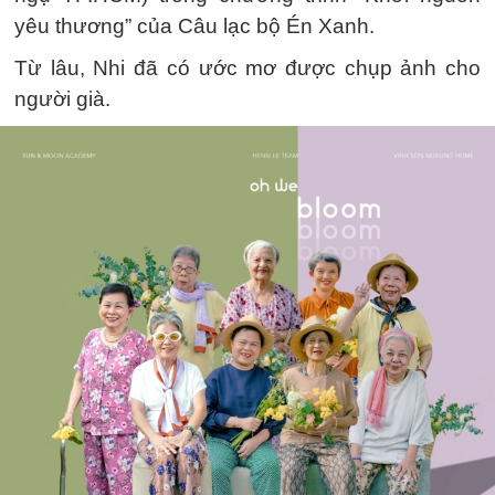
yêu thương” của Câu lạc bộ Én Xanh.
Từ lâu, Nhi đã có ước mơ được chụp ảnh cho
người già.