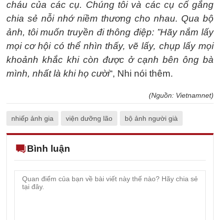
cháu của các cụ. Chúng tôi và các cụ cố gắng
chia sẻ nỗi nhớ niềm thương cho nhau. Qua bộ
ảnh, tôi muốn truyền đi thông điệp: ”Hãy nắm lấy
mọi cơ hội có thể nhìn thấy, vẽ lấy, chụp lấy mọi
khoảnh khắc khi còn được ở cạnh bên ông bà
mình, nhất là khi họ cười
“, Nhi nói thêm.
(Nguồn: Vietnamnet)
nhiếp ảnh gia
viện dưỡng lão
bộ ảnh người già
Bình luận