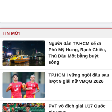
TIN MỚI
Người dân TP.HCM sẽ đi
Phú Mỹ Hưng, Rạch Chiếc,
Thủ Dầu Một bằng buýt
sông
TP.HCM I vững ngôi đầu sau
lượt 9 giải nữ VĐQG 2026
PVF vô địch giải U17 Quốc