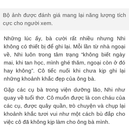
Bộ ảnh được đánh giá mang lại năng lượng tích
cực cho người xem.
Những lúc ấy, bà cười rất nhiều nhưng Nhi
không có thiết bị để ghi lại. Mỗi lần từ nhà ngoại
về, Nhi luôn trong tâm trạng “không biết ngày
mai, khi tan học, mình ghé thăm, ngoại còn ở đó
hay không”. Cô tiếc nuối khi chưa kịp ghi lại
những khoảnh khắc đẹp của ông bà.
Gặp các cụ bà trong viện dưỡng lão, Nhi như
quay về tuổi thơ. Cô muốn được là con cháu của
các cụ, được quây quần, trò chuyện và chụp lại
khoảnh khắc tươi vui như một cách bù đắp cho
việc cô đã không kịp làm cho ông bà mình.