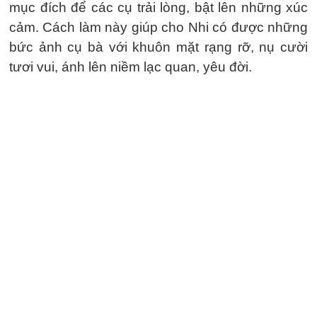
mục đích để các cụ trải lòng, bật lên những xúc
cảm. Cách làm này giúp cho Nhi có được những
bức ảnh cụ bà với khuôn mặt rạng rỡ, nụ cười
tươi vui, ánh lên niềm lạc quan, yêu đời.