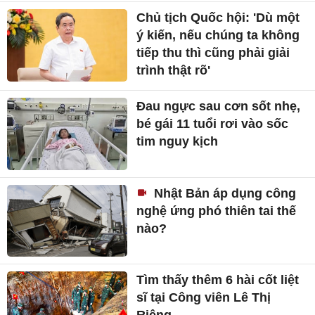
Chủ tịch Quốc hội: 'Dù một
ý kiến, nếu chúng ta không
tiếp thu thì cũng phải giải
trình thật rõ'
Đau ngực sau cơn sốt nhẹ,
bé gái 11 tuổi rơi vào sốc
tim nguy kịch
Nhật Bản áp dụng công
nghệ ứng phó thiên tai thế
nào?
Tìm thấy thêm 6 hài cốt liệt
sĩ tại Công viên Lê Thị