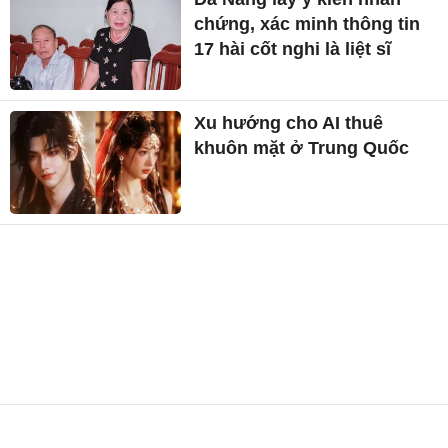
chứng, xác minh thông tin
17 hài cốt nghi là liệt sĩ
Xu hướng cho AI thuê
khuôn mặt ở Trung Quốc