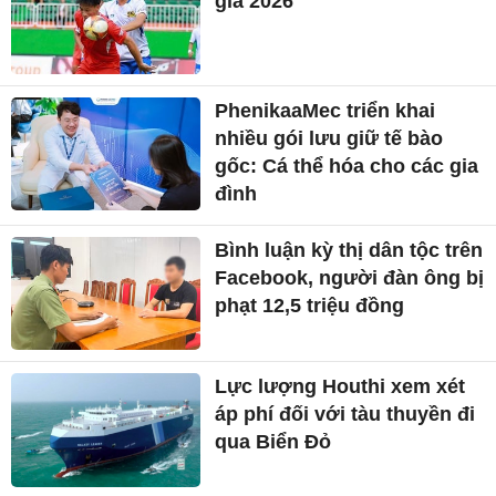
gia 2026
PhenikaaMec triển khai
nhiều gói lưu giữ tế bào
gốc: Cá thể hóa cho các gia
đình
Bình luận kỳ thị dân tộc trên
Facebook, người đàn ông bị
phạt 12,5 triệu đồng
Lực lượng Houthi xem xét
áp phí đối với tàu thuyền đi
qua Biển Đỏ