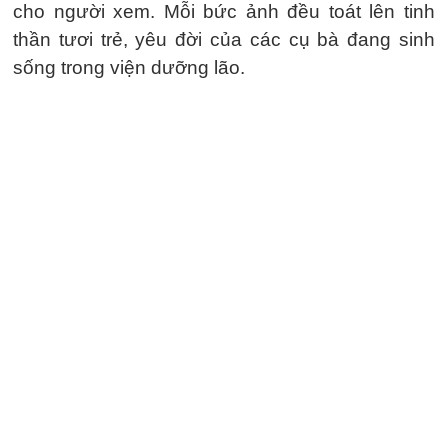
cho người xem. Mỗi bức ảnh đều toát lên tinh
thần tươi trẻ, yêu đời của các cụ bà đang sinh
sống trong viện dưỡng lão.