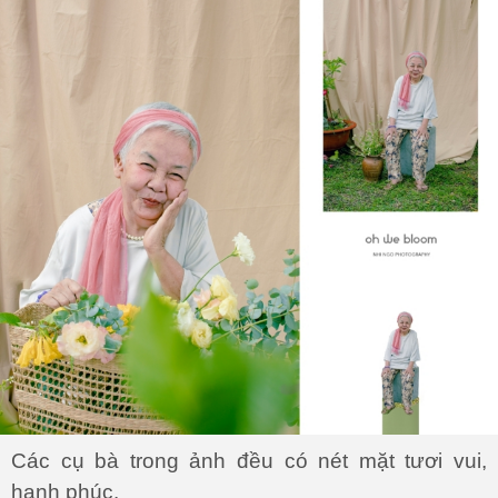
Các cụ bà trong ảnh đều có nét mặt tươi vui,
hạnh phúc.