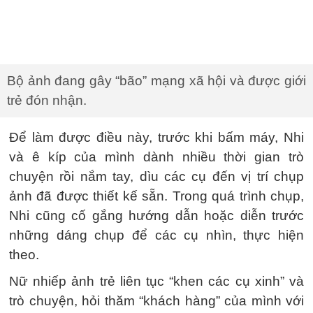
Bộ ảnh đang gây “bão” mạng xã hội và được giới
trẻ đón nhận.
Để làm được điều này, trước khi bấm máy, Nhi
và ê kíp của mình dành nhiều thời gian trò
chuyện rồi nắm tay, dìu các cụ đến vị trí chụp
ảnh đã được thiết kế sẵn. Trong quá trình chụp,
Nhi cũng cố gắng hướng dẫn hoặc diễn trước
những dáng chụp để các cụ nhìn, thực hiện
theo.
Nữ nhiếp ảnh trẻ liên tục “khen các cụ xinh” và
trò chuyện, hỏi thăm “khách hàng” của mình với