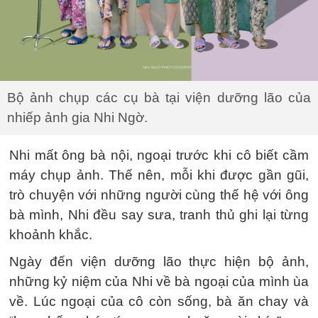
Bộ ảnh chụp các cụ bà tại viện dưỡng lão của
nhiếp ảnh gia Nhi Ngờ.
Nhi mất ông bà nội, ngoại trước khi cô biết cầm
máy chụp ảnh. Thế nên, mỗi khi được gần gũi,
trò chuyện với những người cùng thế hệ với ông
bà mình, Nhi đều say sưa, tranh thủ ghi lại từng
khoảnh khắc.
Ngày đến viện dưỡng lão thực hiện bộ ảnh,
những kỷ niệm của Nhi về bà ngoại của mình ùa
về. Lúc ngoại của cô còn sống, bà ăn chay và