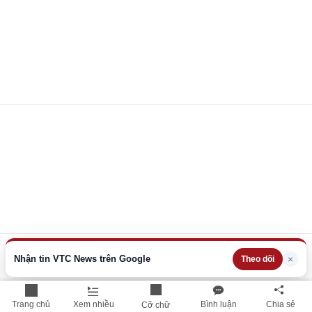
Nhận tin VTC News trên Google
×
Theo dõi
Trang chủ
Xem nhiều
Bình luận
Chia sẻ
Cỡ chữ