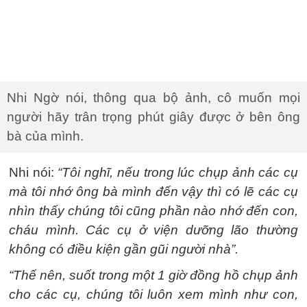
Nhi Ngờ nói, thông qua bộ ảnh, cô muốn mọi
người hãy trân trọng phút giây được ở bên ông
bà của mình.
Nhi nói:
“Tôi nghĩ, nếu trong lúc chụp ảnh các cụ
mà tôi nhớ ông bà mình đến vậy thì có lẽ các cụ
nhìn thấy chúng tôi cũng phần nào nhớ đến con,
cháu mình. Các cụ ở viện dưỡng lão thường
không có điều kiện gần gũi người nhà”.
“Thế nên, suốt trong một 1 giờ đồng hồ chụp ảnh
cho các cụ, chúng tôi luôn xem mình như con,