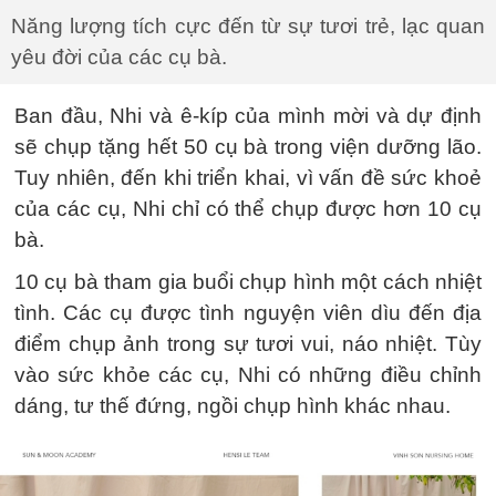
Năng lượng tích cực đến từ sự tươi trẻ, lạc quan
yêu đời của các cụ bà.
Ban đầu, Nhi và ê-kíp của mình mời và dự định
sẽ chụp tặng hết 50 cụ bà trong viện dưỡng lão.
Tuy nhiên, đến khi triển khai, vì vấn đề sức khoẻ
của các cụ, Nhi chỉ có thể chụp được hơn 10 cụ
bà.
10 cụ bà tham gia buổi chụp hình một cách nhiệt
tình. Các cụ được tình nguyện viên dìu đến địa
điểm chụp ảnh trong sự tươi vui, náo nhiệt. Tùy
vào sức khỏe các cụ, Nhi có những điều chỉnh
dáng, tư thế đứng, ngồi chụp hình khác nhau.