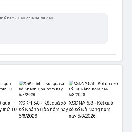
t quả
XSKH 5/8 - Kết quả xổ
XSDNA 5/8 - Kết quả
 thứ Tư
số Khánh Hòa hôm nay
xổ số Đà Nẵng hôm
5/8/2026
nay 5/8/2026