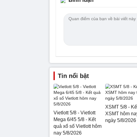
Bình luận
Tin nổi bật
XSMT 5/8 - Kế
Vietlott 5/8 - Vietlott
XSMT hôm nay
Mega 6/45 5/8 - Kết
ngày 5/8/2026
quả xổ số Vietlott hôm
nay 5/8/2026