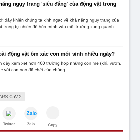
năng ngụy trang 'siêu đẳng' của động vật trong
i đây khiến chúng ta kinh ngạc về khả năng ngụy trang của
ật trong tự nhiên để hòa mình vào môi trường xung quanh.
loài động vật ôm xác con mới sinh nhiều ngày?
n đây xem xét hơn 400 trường hợp những con mẹ (khỉ, vượn,
c với con non đã chết của chúng.
SARS-CoV-2
Zalo
Twitter
Zalo
Copy