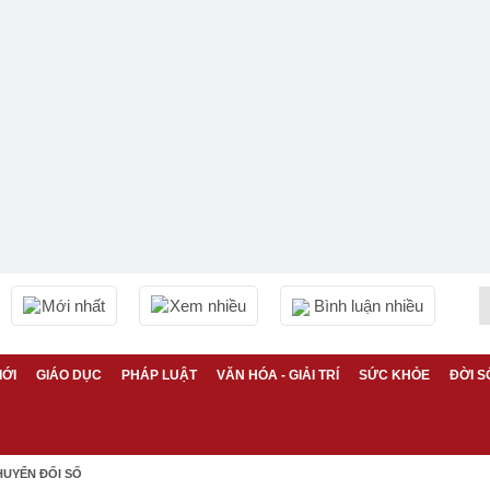
Mới nhất
Xem nhiều
Bình luận nhiều
IỚI
GIÁO DỤC
PHÁP LUẬT
VĂN HÓA - GIẢI TRÍ
SỨC KHỎE
ĐỜI S
HUYỂN ĐỔI SỐ