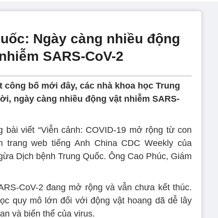
Quốc: Ngày càng nhiều động
n nhiễm SARS-CoV-2
ết công bố mới đây, các nhà khoa học Trung
ười, ngày càng nhiều động vật nhiễm SARS-
g bài viết “Viễn cảnh: COVID-19 mở rộng từ con
ên trang web tiếng Anh China CDC Weekly của
ngừa Dịch bệnh Trung Quốc. Ông Cao Phúc, Giám
 SARS-CoV-2 đang mở rộng và vẫn chưa kết thúc.
ọc quy mô lớn đối với động vật hoang dã dễ lây
lan và biến thể của virus.