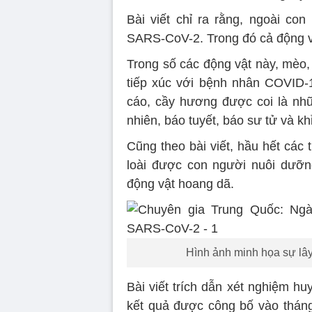
Bài viết chỉ ra rằng, ngoài co
SARS-CoV-2. Trong đó cả động vậ
Trong số các động vật này, mèo, 
tiếp xúc với bệnh nhân COVID-1
cáo, cầy hương được coi là nhữ
nhiên, báo tuyết, báo sư tử và 
Cũng theo bài viết, hầu hết các
loài được con người nuôi dưỡn
động vật hoang dã.
Hình ảnh minh họa sự lâ
Bài viết trích dẫn xét nghiệm h
kết quả được công bố vào tháng 