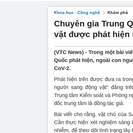
Khoa học - Công nghệ
Khám phá
Chuyên gia Trung 
vật được phát hiệ
(VTC News) -
Trong một bài vi
Quốc phát hiện, ngoài con ng
CoV-2.
Phát hiện trên được đưa ra tron
người sang động vật” đăng tr
Trung tâm Kiểm soát và Phòng 
đốc trung tâm là đồng tác giả.
Bài viết cho rằng, vật chủ của
Cần thực hiện xét nghiệm sàng l
nhiễm, để theo dõi tình trạng lây 