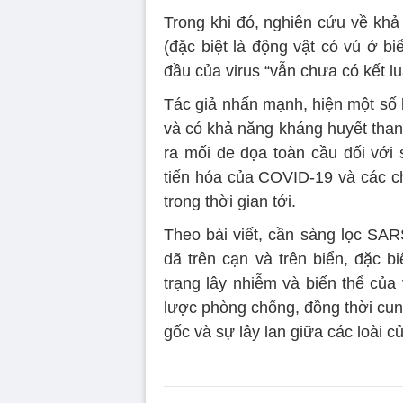
Trong khi đó, nghiên cứu về khả
(đặc biệt là động vật có vú ở bi
đầu của virus “vẫn chưa có kết lu
Tác giả nhấn mạnh, hiện một số 
và có khả năng kháng huyết than
ra mối đe dọa toàn cầu đối với
tiến hóa của COVID-19 và các ch
trong thời gian tới.
Theo bài viết, cần sàng lọc SAR
dã trên cạn và trên biển, đặc bi
trạng lây nhiễm và biến thể của
lược phòng chống, đồng thời cu
gốc và sự lây lan giữa các loài