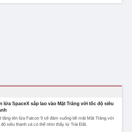
n lửa SpaceX sắp lao vào Mặt Trăng với tốc độ siêu
anh
 tầng tên lửa Falcon 9 sẽ đâm xuống bề mặt Mặt Trăng với
 độ siêu thanh và có thể nhìn thấy từ Trái Đất.