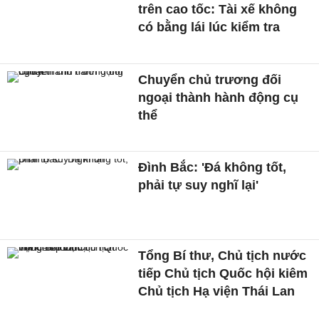
trên cao tốc: Tài xế không
có bằng lái lúc kiểm tra
Chuyển chủ trương đối
ngoại thành hành động cụ
thể
Đình Bắc: 'Đá không tốt,
phải tự suy nghĩ lại'
Tổng Bí thư, Chủ tịch nước
tiếp Chủ tịch Quốc hội kiêm
Chủ tịch Hạ viện Thái Lan