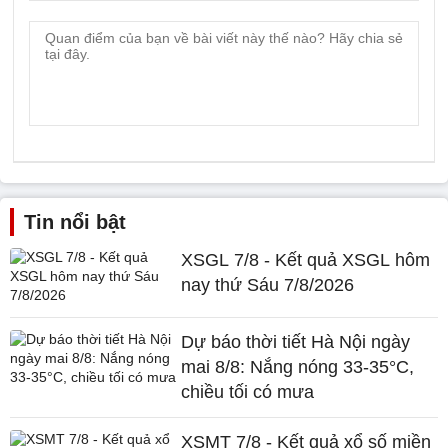
Tin nổi bật
XSGL 7/8 - Kết quả XSGL hôm
nay thứ Sáu 7/8/2026
Dự báo thời tiết Hà Nội ngày
mai 8/8: Nắng nóng 33-35°C,
chiều tối có mưa
XSMT 7/8 - Kết quả xổ số miền