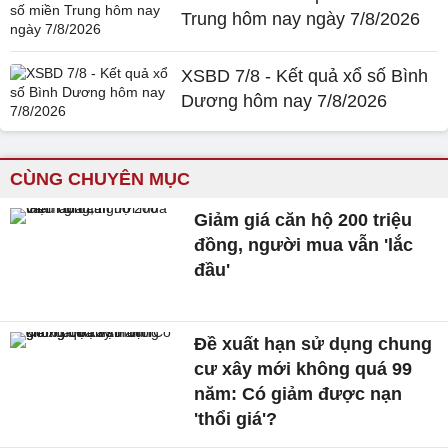
Trung hôm nay ngày 7/8/2026
XSBD 7/8 - Kết quả xổ số Bình
Dương hôm nay 7/8/2026
CÙNG CHUYÊN MỤC
Giảm giá căn hộ 200 triệu
đồng, người mua vẫn 'lắc
đầu'
Đề xuất hạn sử dụng chung
cư xây mới không quá 99
năm: Có giảm được nạn
'thổi giá'?