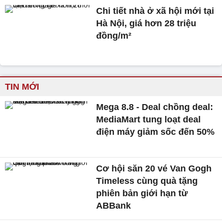
Chi tiết nhà ở xã hội mới tại
Hà Nội, giá hơn 28 triệu
đồng/m²
TIN MỚI
Mega 8.8 - Deal chồng deal:
MediaMart tung loạt deal
điện máy giảm sốc đến 50%
Cơ hội săn 20 vé Van Gogh
Timeless cùng quà tặng
phiên bản giới hạn từ
ABBank