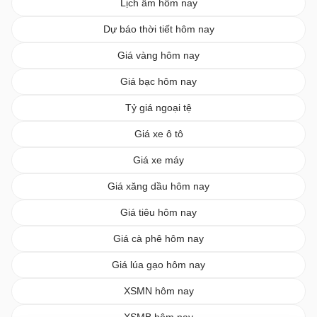
Lịch âm hôm nay
Dự báo thời tiết hôm nay
Giá vàng hôm nay
Giá bạc hôm nay
Tỷ giá ngoại tệ
Giá xe ô tô
Giá xe máy
Giá xăng dầu hôm nay
Giá tiêu hôm nay
Giá cà phê hôm nay
Giá lúa gạo hôm nay
XSMN hôm nay
XSMB hôm nay