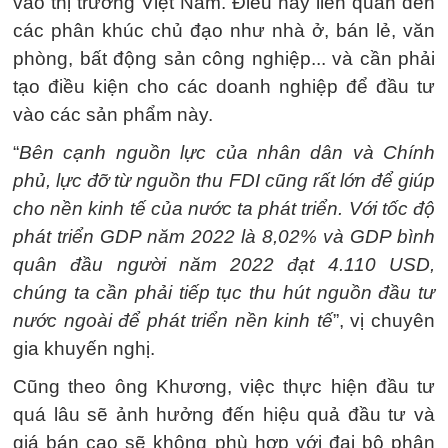
vào thị trường Việt Nam. Điều này liên quan đến
các phân khúc chủ đạo như nhà ở, bán lẻ, văn
phòng, bất động sản công nghiệp... và cần phải
tạo điều kiện cho các doanh nghiệp để đầu tư
vào các sản phẩm này.
“
Bên cạnh nguồn lực của nhân dân và Chính
phủ, lực đỡ từ nguồn thu FDI cũng rất lớn để giúp
cho nền kinh tế của nước ta phát triển. Với tốc độ
phát triển GDP năm 2022 là 8,02% và GDP bình
quân đầu người năm 2022 đạt 4.110 USD,
chúng ta cần phải tiếp tục thu hút nguồn đầu tư
nước ngoài để phát triển nền kinh tế
”, vị chuyên
gia khuyến nghị.
Cũng theo ông Khương, việc thực hiện đầu tư
quá lâu sẽ ảnh hưởng đến hiệu quả đầu tư và
giá bán cao sẽ không phù hợp với đại bộ phận