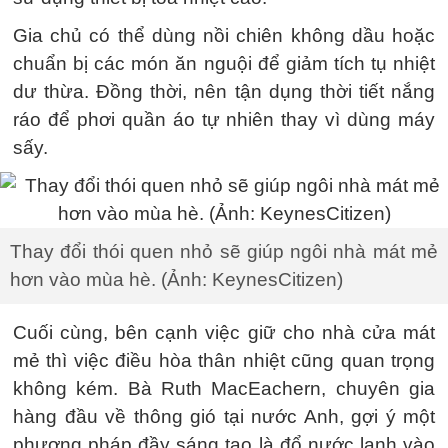
Gia chủ có thể dùng nồi chiên không dầu hoặc
chuẩn bị các món ăn nguội để giảm tích tụ nhiệt
dư thừa. Đồng thời, nên tận dụng thời tiết nắng
ráo để phơi quần áo tự nhiên thay vì dùng máy
sấy.
Thay đổi thói quen nhỏ sẽ giúp ngôi nhà mát mẻ
hơn vào mùa hè. (Ảnh: KeynesCitizen)
Cuối cùng, bên cạnh việc giữ cho nhà cửa mát
mẻ thì việc điều hòa thân nhiệt cũng quan trọng
không kém. Bà Ruth MacEachern, chuyên gia
hàng đầu về thông gió tại nước Anh, gợi ý một
phương pháp đầy sáng tạo là đổ nước lạnh vào