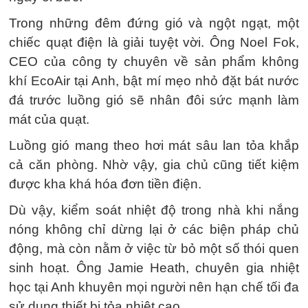
Trong những đêm đứng gió và ngột ngạt, một
chiếc quạt điện là giải tuyệt vời. Ông Noel Fok,
CEO của công ty chuyên về sản phẩm không
khí EcoAir tại Anh, bật mí mẹo nhỏ đặt bát nước
đá trước luồng gió sẽ nhân đôi sức mạnh làm
mát của quạt.
Luồng gió mang theo hơi mát sâu lan tỏa khắp
cả căn phòng. Nhờ vậy, gia chủ cũng tiết kiệm
được kha khá hóa đơn tiền điện.
Dù vậy, kiểm soát nhiệt độ trong nhà khi nắng
nóng không chỉ dừng lại ở các biện pháp chủ
động, mà còn nằm ở việc từ bỏ một số thói quen
sinh hoạt. Ông Jamie Heath, chuyên gia nhiệt
học tại Anh khuyên mọi người nên hạn chế tối đa
sử dụng thiết bị tỏa nhiệt cao.