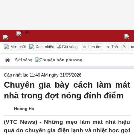
Mới nhất
Xem nhiều
💰 Giá vàng
📅 Lịch âm
☀️ Thời tiết

Đời sống
Chuyện bốn phương
Cập nhật lúc 11:46 AM ngày 31/05/2026
Chuyên gia bày cách làm mát
nhà trong đợt nóng đỉnh điểm
Hoàng Hà
(VTC News) -
Những mẹo làm mát nhà hiệu
quả do chuyên gia điện lạnh và nhiệt học gợi