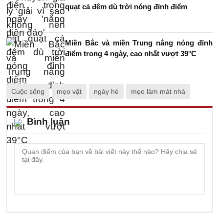
quạt cả đêm dù trời nóng đỉnh điểm
Miền Bắc và miền Trung nắng nóng đỉnh
điểm trong 4 ngày, cao nhất vượt 39°C
Cuộc sống
mẹo vặt
ngày hè
mẹo làm mát nhà
Bình luận