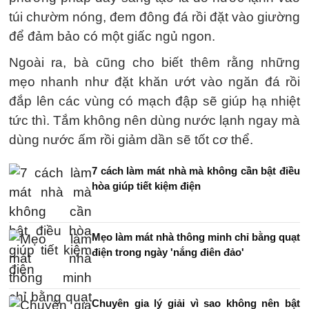
túi chườm nóng, đem đông đá rồi đặt vào giường
để đảm bảo có một giấc ngủ ngon.
Ngoài ra, bà cũng cho biết thêm rằng những
mẹo nhanh như đặt khăn ướt vào ngăn đá rồi
đắp lên các vùng có mạch đập sẽ giúp hạ nhiệt
tức thì. Tắm không nên dùng nước lạnh ngay mà
dùng nước ấm rồi giảm dần sẽ tốt cơ thể.
7 cách làm mát nhà mà không cần bật điều
hòa giúp tiết kiệm điện
Mẹo làm mát nhà thông minh chỉ bằng quạt
điện trong ngày 'nắng điên đảo'
Chuyên gia lý giải vì sao không nên bật