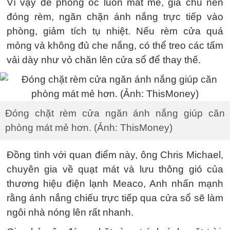
Vì vậy để phòng ốc luôn mát mẻ, gia chủ nên
đóng rèm, ngăn chặn ánh nắng trực tiếp vào
phòng, giảm tích tụ nhiệt. Nếu rèm cửa quá
mỏng và không đủ che nắng, có thể treo các tấm
vải dày như vỏ chăn lên cửa sổ để thay thế.
Đóng chặt rèm cửa ngăn ánh nắng giúp căn
phòng mát mẻ hơn. (Ảnh: ThisMoney)
Đồng tình với quan điểm này, ông Chris Michael,
chuyên gia về quạt mát và lưu thông gió của
thương hiệu điện lạnh Meaco, Anh nhấn mạnh
rằng ánh nắng chiếu trực tiếp qua cửa sổ sẽ làm
ngôi nhà nóng lên rất nhanh.