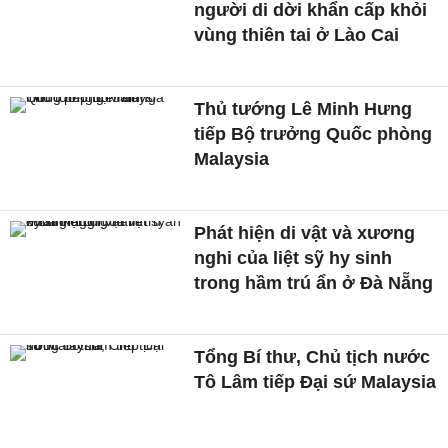
người di dời khẩn cấp khỏi
vùng thiên tai ở Lào Cai
Thủ tướng Lê Minh Hưng
tiếp Bộ trưởng Quốc phòng
Malaysia
Phát hiện di vật và xương
nghi của liệt sỹ hy sinh
trong hầm trú ẩn ở Đà Nẵng
Tổng Bí thư, Chủ tịch nước
Tô Lâm tiếp Đại sứ Malaysia