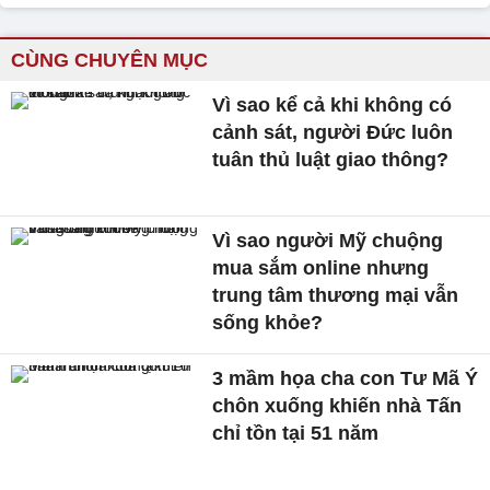
CÙNG CHUYÊN MỤC
Vì sao kể cả khi không có
cảnh sát, người Đức luôn
tuân thủ luật giao thông?
Vì sao người Mỹ chuộng
mua sắm online nhưng
trung tâm thương mại vẫn
sống khỏe?
3 mầm họa cha con Tư Mã Ý
chôn xuống khiến nhà Tấn
chỉ tồn tại 51 năm