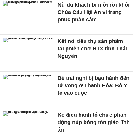
Nữ du khách bị mời rời khỏi
Chùa Cầu Hội An vì trang
phục phản cảm
Kết nối tiêu thụ sản phẩm
tại phiên chợ HTX tỉnh Thái
Nguyên
Bé trai nghi bị bạo hành đến
tử vong ở Thanh Hóa: Bộ Y
tế vào cuộc
Kẻ điều hành tổ chức phản
động núp bóng tôn giáo lĩnh
án