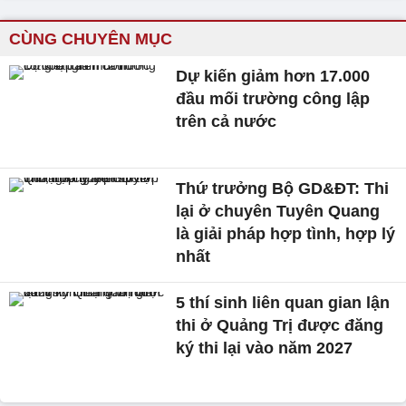
CÙNG CHUYÊN MỤC
Dự kiến giảm hơn 17.000
đầu mối trường công lập
trên cả nước
Thứ trưởng Bộ GD&ĐT: Thi
lại ở chuyên Tuyên Quang
là giải pháp hợp tình, hợp lý
nhất
5 thí sinh liên quan gian lận
thi ở Quảng Trị được đăng
ký thi lại vào năm 2027