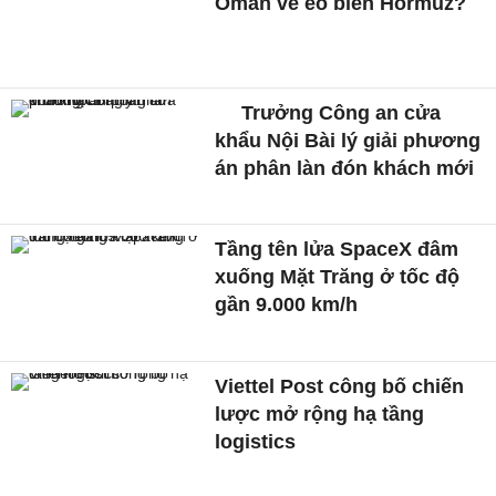
Oman về eo biển Hormuz?
Trưởng Công an cửa
khẩu Nội Bài lý giải phương
án phân làn đón khách mới
Tầng tên lửa SpaceX đâm
xuống Mặt Trăng ở tốc độ
gần 9.000 km/h
Viettel Post công bố chiến
lược mở rộng hạ tầng
logistics