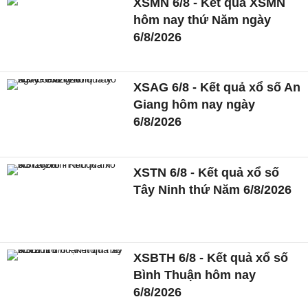
XSMN 6/8 - Kết quả XSMN
hôm nay thứ Năm ngày
6/8/2026
XSAG 6/8 - Kết quả xổ số An
Giang hôm nay ngày
6/8/2026
XSTN 6/8 - Kết quả xổ số
Tây Ninh thứ Năm 6/8/2026
XSBTH 6/8 - Kết quả xổ số
Bình Thuận hôm nay
6/8/2026