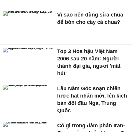
Vì sao nên dùng sữa chua
để bón cho cây cà chua?
Top 3 Hoa hậu Việt Nam
2006 sau 20 năm: Người
thành đại gia, người 'mất
hút'
Lầu Năm Góc soạn chiến
lược hạt nhân mới, lên kịch
bản đối đầu Nga, Trung
Quốc
Có gì trong đàm phán Iran-