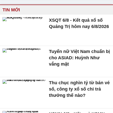
TIN MỚI
XSQT 6/8 - Kết quả xổ số
Quảng Trị hôm nay 6/8/2026
Tuyển nữ Việt Nam chuẩn bị
cho ASIAD: Huỳnh Như
vắng mặt
Thu chục nghìn tỷ từ bán vé
số, công ty xổ số chi trả
thưởng thế nào?