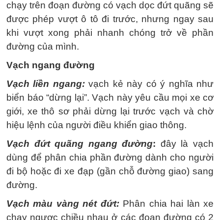
chạy trên đoạn đường có vạch dọc đứt quãng sẽ
được phép vượt ô tô đi trước, nhưng ngay sau
khi vượt xong phải nhanh chóng trở về phần
đường của mình.
Vạch ngang đường
Vạch liền ngang:
vạch kẻ này có ý nghĩa như
biển báo “dừng lại”. Vạch này yêu cầu mọi xe cơ
giới, xe thô sơ phải dừng lại trước vạch và chờ
hiệu lệnh của người điều khiển giao thông.
Vạch đứt quãng ngang đường
:
đây là vạch
dùng để phân chia phần đường dành cho người
đi bộ hoặc đi xe đạp (gần chỗ đường giao) sang
đường.
Vạch màu vàng nét đứt:
Phân chia hai làn xe
chạy ngược chiều nhau ở các đoạn đường có 2