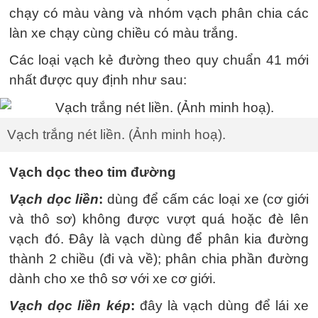
chạy có màu vàng và nhóm vạch phân chia các
làn xe chạy cùng chiều có màu trắng.
Các loại vạch kẻ đường theo quy chuẩn 41 mới
nhất được quy định như sau:
Vạch trắng nét liền. (Ảnh minh hoạ).
Vạch dọc theo tim đường
Vạch dọc liền
:
dùng để cấm các loại xe (cơ giới
và thô sơ) không được vượt quá hoặc đè lên
vạch đó. Đây là vạch dùng để phân kia đường
thành 2 chiều (đi và về); phân chia phần đường
dành cho xe thô sơ với xe cơ giới.
Vạch dọc liền kép
:
đây là vạch dùng để lái xe