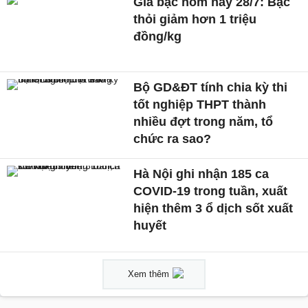
Giá bạc hôm nay 28/7: Bạc
thỏi giảm hơn 1 triệu
đồng/kg
Bộ GD&ĐT tính chia kỳ thi
tốt nghiệp THPT thành
nhiều đợt trong năm, tổ
chức ra sao?
Hà Nội ghi nhận 185 ca
COVID-19 trong tuần, xuất
hiện thêm 3 ổ dịch sốt xuất
huyết
Xem thêm