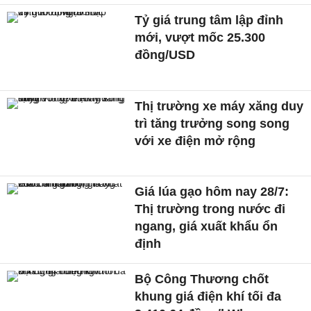
Tỷ giá trung tâm lập đỉnh
mới, vượt mốc 25.300
đồng/USD
Thị trường xe máy xăng duy
trì tăng trưởng song song
với xe điện mở rộng
Giá lúa gạo hôm nay 28/7:
Thị trường trong nước đi
ngang, giá xuất khẩu ổn
định
Bộ Công Thương chốt
khung giá điện khí tối đa