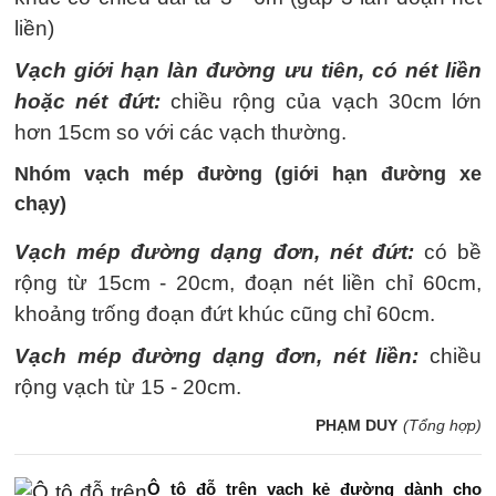
liền)
Vạch giới hạn làn đường ưu tiên, có nét liền
hoặc nét đứt:
chiều rộng của vạch 30cm lớn
hơn 15cm so với các vạch thường.
Nhóm vạch mép đường (giới hạn đường xe
chạy)
Vạch mép đường dạng đơn, nét đứt:
có bề
rộng từ 15cm - 20cm, đoạn nét liền chỉ 60cm,
khoảng trống đoạn đứt khúc cũng chỉ 60cm.
Vạch mép đường dạng đơn, nét liền:
chiều
rộng vạch từ 15 - 20cm.
PHẠM DUY
(Tổng hợp)
Ô tô đỗ trên vạch kẻ đường dành cho