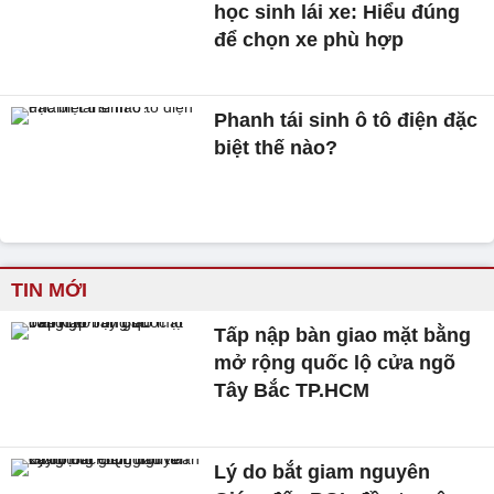
học sinh lái xe: Hiểu đúng
để chọn xe phù hợp
Phanh tái sinh ô tô điện đặc
biệt thế nào?
TIN MỚI
Tấp nập bàn giao mặt bằng
mở rộng quốc lộ cửa ngõ
Tây Bắc TP.HCM
Lý do bắt giam nguyên