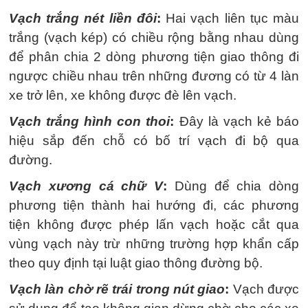
Vạch trắng nét liền đôi
:
Hai vạch liên tục màu
trắng (vạch kép) có chiều rộng bằng nhau dùng
để phân chia 2 dòng phương tiện giao thông đi
ngược chiều nhau trên những đương có từ 4 làn
xe trở lên, xe không được đè lên vạch.
Vạch trắng hình con thoi
:
Đây là vạch kẻ báo
hiệu sắp đến chỗ có bố trí vạch đi bộ qua
đường.
Vạch xương cá chữ V
:
Dùng để chia dòng
phương tiện thành hai hướng đi, các phương
tiện không được phép lấn vạch hoặc cắt qua
vùng vạch này trừ những trường hợp khẩn cấp
theo quy định tại luật giao thông đường bộ.
Vạch làn chờ rẽ trái trong nút giao
:
Vạch được