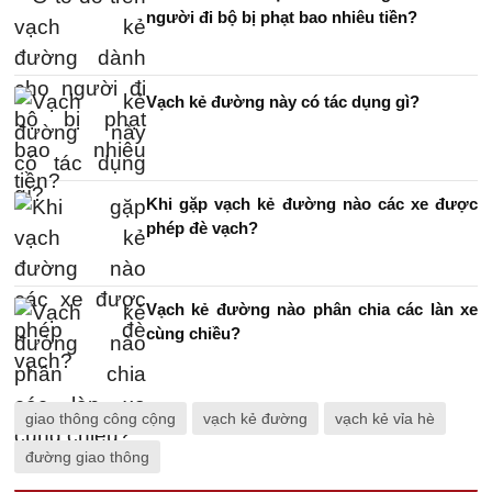
người đi bộ bị phạt bao nhiêu tiền?
Vạch kẻ đường này có tác dụng gì?
Khi gặp vạch kẻ đường nào các xe được
phép đè vạch?
Vạch kẻ đường nào phân chia các làn xe
cùng chiều?
giao thông công cộng
vạch kẻ đường
vạch kẻ vỉa hè
đường giao thông