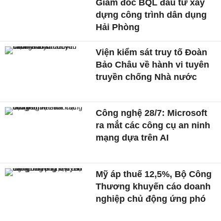
Giám đốc BQL đầu tư xây
dựng công trình dân dụng
Hải Phòng
Viện kiểm sát truy tố Đoàn
Bảo Châu về hành vi tuyên
truyền chống Nhà nước
Công nghệ 28/7: Microsoft
ra mắt các công cụ an ninh
mạng dựa trên AI
Mỹ áp thuế 12,5%, Bộ Công
Thương khuyến cáo doanh
nghiệp chủ động ứng phó