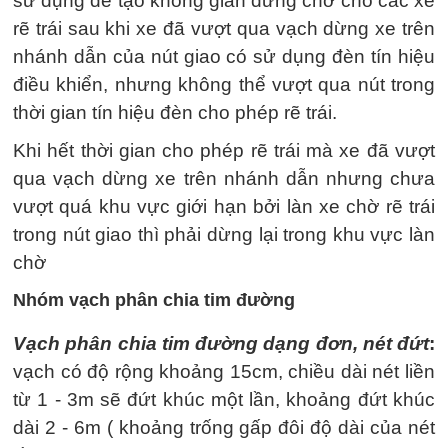
sử dụng để tạo không gian dừng chờ cho các xe
rẽ trái sau khi xe đã vượt qua vạch dừng xe trên
nhánh dẫn của nút giao có sử dụng đèn tín hiệu
điều khiển, nhưng không thể vượt qua nút trong
thời gian tín hiệu đèn cho phép rẽ trái.
Khi hết thời gian cho phép rẽ trái mà xe đã vượt
qua vạch dừng xe trên nhánh dẫn nhưng chưa
vượt quá khu vực giới hạn bởi làn xe chờ rẽ trái
trong nút giao thì phải dừng lại trong khu vực làn
chờ
Nhóm vạch phân chia tim đường
Vạch phân chia tim đường dạng đơn, nét đứt
:
vạch có độ rộng khoảng 15cm, chiều dài nét liền
từ 1 - 3m sẽ đứt khúc một lần, khoảng đứt khúc
dài 2 - 6m ( khoảng trống gấp đôi độ dài của nét