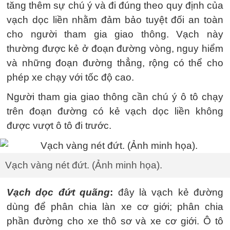
tăng thêm sự chú ý và đi đúng theo quy định của
vạch dọc liền nhằm đảm bảo tuyệt đối an toàn
cho người tham gia giao thông. Vạch này
thường được kẻ ở đoạn đường vòng, nguy hiểm
và những đoạn đường thẳng, rộng có thể cho
phép xe chạy với tốc độ cao.
Người tham gia giao thông cần chú ý ô tô chạy
trên đoạn đường có kẻ vạch dọc liền không
được vượt ô tô đi trước.
Vạch vàng nét đứt. (Ảnh minh họa).
Vạch dọc đứt quãng
:
đây là vạch kẻ đường
dùng để phân chia làn xe cơ giới; phân chia
phần đường cho xe thô sơ và xe cơ giới. Ô tô