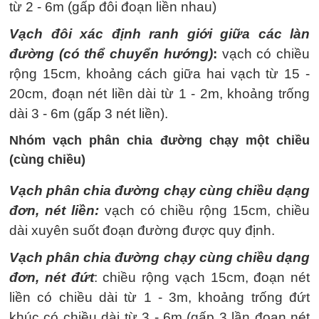
từ 2 - 6m (gấp đôi đoạn liền nhau)
Vạch đôi xác định ranh giới giữa các làn
đường (có thể chuyển hướng)
:
vạch có chiều
rộng 15cm, khoảng cách giữa hai vạch từ 15 -
20cm, đoạn nét liền dài từ 1 - 2m, khoảng trống
dài 3 - 6m (gấp 3 nét liền).
Nhóm vạch phân chia đường chạy một chiều
(cùng chiều)
Vạch phân chia đường chạy cùng chiều dạng
đơn, nét liền:
vạch có chiều rộng 15cm, chiều
dài xuyên suốt đoạn đường được quy định.
Vạch phân chia đường chạy cùng chiều dạng
đơn, nét đứt
: chiều rộng vạch 15cm, đoạn nét
liền có chiều dài từ 1 - 3m, khoảng trống đứt
khúc có chiều dài từ 3 - 6m (gấp 3 lần đoạn nét