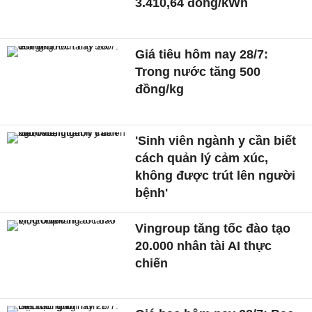
3.410,64 đồng/kWh
Giá tiêu hôm nay 28/7:
Trong nước tăng 500
đồng/kg
'Sinh viên ngành y cần biết
cách quản lý cảm xúc,
không được trút lên người
bệnh'
Vingroup tăng tốc đào tạo
20.000 nhân tài AI thực
chiến