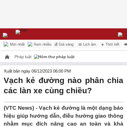
Mới nhất
Xem nhiều
💰 Giá vàng
📅 Lịch âm
☀️ Thời tiết

Pháp luật
Hòm thư pháp luật
Xuất bản ngày 06/12/2023 06:00 PM
Vạch kẻ đường nào phân chia
các làn xe cùng chiều?
(VTC News) -
Vạch kẻ đường là một dạng báo
hiệu giúp hướng dẫn, điều hướng giao thông
nhằm mục đích nâng cao an toàn và khả