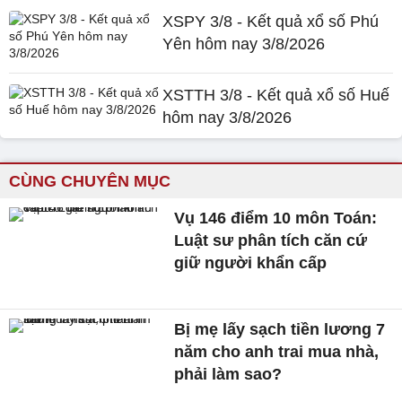
XSPY 3/8 - Kết quả xổ số Phú
Yên hôm nay 3/8/2026
XSTTH 3/8 - Kết quả xổ số Huế
hôm nay 3/8/2026
CÙNG CHUYÊN MỤC
Vụ 146 điểm 10 môn Toán:
Luật sư phân tích căn cứ
giữ người khẩn cấp
Bị mẹ lấy sạch tiền lương 7
năm cho anh trai mua nhà,
phải làm sao?