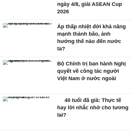
ngày 4/8, giải ASEAN Cup
2026
Áp thấp nhiệt đới khả năng
mạnh thành bão, ảnh
hưởng thế nào đến nước
ta?
Bộ Chính trị ban hành Nghị
quyết về công tác người
Việt Nam ở nước ngoài
40 tuổi đã già: Thực tế
hay lời nhắc nhở cho tương
lai?