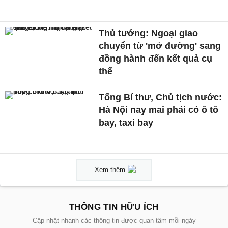
Thủ tướng: Ngoại giao
chuyển từ 'mở đường' sang
đồng hành đến kết quả cụ
thể
Tổng Bí thư, Chủ tịch nước:
Hà Nội nay mai phải có ô tô
bay, taxi bay
Xem thêm
THÔNG TIN HỮU ÍCH
Cập nhật nhanh các thông tin được quan tâm mỗi ngày