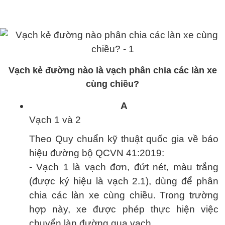
Vạch kẻ đường nào là vạch phân chia các làn xe
cùng chiều?
A
Vạch 1 và 2
Theo Quy chuẩn kỹ thuật quốc gia về báo
hiệu đường bộ QCVN 41:2019:
- Vạch 1 là vạch đơn, đứt nét, màu trắng
(được ký hiệu là vạch 2.1), dùng để phân
chia các làn xe cùng chiều. Trong trường
hợp này, xe được phép thực hiện việc
chuyển làn đường qua vạch.