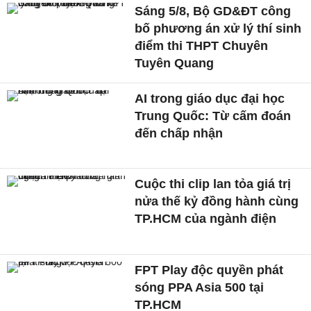
Sáng 5/8, Bộ GD&ĐT công
bố phương án xử lý thí sinh
điểm thi THPT Chuyên
Tuyên Quang
AI trong giáo dục đại học
Trung Quốc: Từ cấm đoán
đến chấp nhận
Cuộc thi clip lan tỏa giá trị
nửa thế kỷ đồng hành cùng
TP.HCM của ngành điện
FPT Play độc quyền phát
sóng PPA Asia 500 tại
TP.HCM