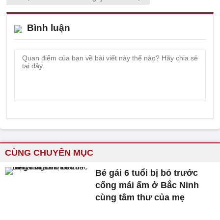
Bình luận
CÙNG CHUYÊN MỤC
Bé gái 6 tuổi bị bỏ trước
cổng mái ấm ở Bắc Ninh
cùng tâm thư của mẹ