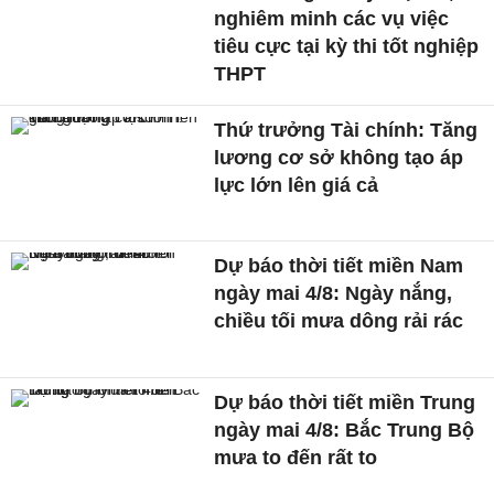
nghiêm minh các vụ việc
tiêu cực tại kỳ thi tốt nghiệp
THPT
Thứ trưởng Tài chính: Tăng
lương cơ sở không tạo áp
lực lớn lên giá cả
Dự báo thời tiết miền Nam
ngày mai 4/8: Ngày nắng,
chiều tối mưa dông rải rác
Dự báo thời tiết miền Trung
ngày mai 4/8: Bắc Trung Bộ
mưa to đến rất to