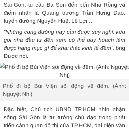
Sài Gòn, từ cầu Ba Son đến bến Nhà Rồng và
điểm nhấn là Quảng trường Trần Hưng Đạo;
tuyến đường Nguyễn Huệ, Lê Lợi…
“Những cung đường này cần được suy nghĩ, kêu
gọi nhà đầu tư đến xem có thể quy hoạch làm
được hạng mục gì để khai thác kinh tế đêm”
, ông
Được nói.
Phố đi bộ Bùi Viện sôi động về đêm. (Ảnh:
Nguyệt Nhị)
Đặc biệt, Chủ tịch UBND TP.HCM nhìn nhận
sông Sài Gòn là tư tưởng chủ đạo trong phát
triển cảnh quan đô thị của TP.HCM, đại diện văn