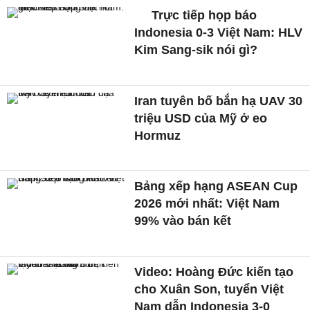
Trực tiếp họp báo
Indonesia 0-3 Việt Nam: HLV
Kim Sang-sik nói gì?
Iran tuyên bố bắn hạ UAV 30
triệu USD của Mỹ ở eo
Hormuz
Bảng xếp hạng ASEAN Cup
2026 mới nhất: Việt Nam
99% vào bán kết
Video: Hoàng Đức kiến tạo
cho Xuân Son, tuyển Việt
Nam dẫn Indonesia 3-0