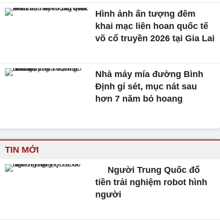
Hình ảnh ấn tượng đêm
khai mạc liên hoan quốc tế
võ cổ truyền 2026 tại Gia Lai
Nhà máy mía đường Bình
Định gỉ sét, mục nát sau
hơn 7 năm bỏ hoang
TIN MỚI
Người Trung Quốc đổ
tiền trải nghiệm robot hình
người