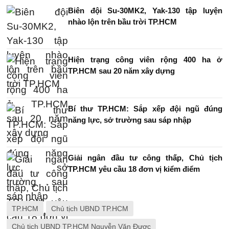
Biên đội Su-30MK2, Yak-130 tập luyện
nhào lộn trên bầu trời TP.HCM
Hiện trạng công viên rộng 400 ha ở
TP.HCM sau 20 năm xây dựng
Bí thư TP.HCM: Sắp xếp đội ngũ đúng
năng lực, sở trường sau sáp nhập
Giải ngân đầu tư công thấp, Chủ tịch
TP.HCM yêu cầu 18 đơn vị kiểm điểm
TP.HCM
Chủ tịch UBND TP.HCM
Chủ tịch UBND TP.HCM Nguyễn Văn Được