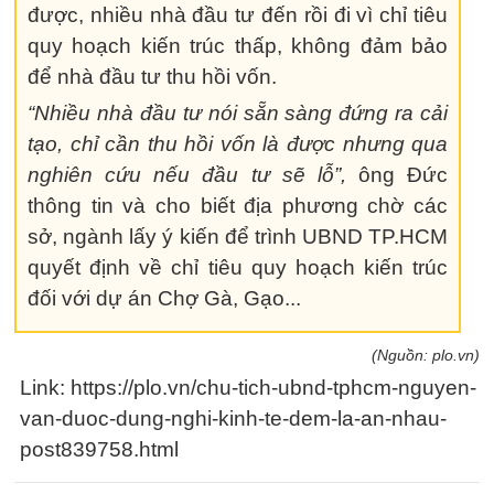
được, nhiều nhà đầu tư đến rồi đi vì chỉ tiêu
quy hoạch kiến trúc thấp, không đảm bảo
để nhà đầu tư thu hồi vốn.
“Nhiều nhà đầu tư nói sẵn sàng đứng ra cải
tạo, chỉ cần thu hồi vốn là được nhưng qua
nghiên cứu nếu đầu tư sẽ lỗ”,
ông Đức
thông tin và cho biết địa phương chờ các
sở, ngành lấy ý kiến để trình UBND TP.HCM
quyết định về chỉ tiêu quy hoạch kiến trúc
đối với dự án Chợ Gà, Gạo...
(Nguồn: plo.vn)
Link: https://plo.vn/chu-tich-ubnd-tphcm-nguyen-
van-duoc-dung-nghi-kinh-te-dem-la-an-nhau-
post839758.html