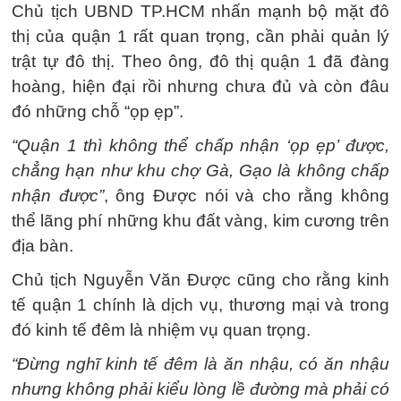
Chủ tịch UBND TP.HCM nhấn mạnh bộ mặt đô
thị của quận 1 rất quan trọng, cần phải quản lý
trật tự đô thị. Theo ông, đô thị quận 1 đã đàng
hoàng, hiện đại rồi nhưng chưa đủ và còn đâu
đó những chỗ “ọp ẹp”.
“Quận 1 thì không thể chấp nhận ‘ọp ẹp’ được,
chẳng hạn như khu chợ Gà, Gạo là không chấp
nhận được”
, ông Được nói và cho rằng không
thể lãng phí những khu đất vàng, kim cương trên
địa bàn.
Chủ tịch Nguyễn Văn Được cũng cho rằng kinh
tế quận 1 chính là dịch vụ, thương mại và trong
đó kinh tế đêm là nhiệm vụ quan trọng.
“Đừng nghĩ kinh tế đêm là ăn nhậu, có ăn nhậu
nhưng không phải kiểu lòng lề đường mà phải có