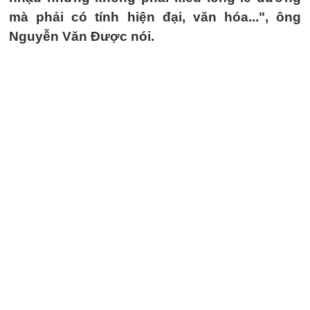
mà phải có tính hiện đại, văn hóa...", ông
Nguyễn Văn Được nói.