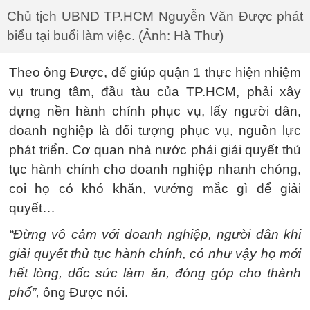
Chủ tịch UBND TP.HCM Nguyễn Văn Được phát
biểu tại buổi làm việc. (Ảnh: Hà Thư)
Theo ông Được, để giúp quận 1 thực hiện nhiệm
vụ trung tâm, đầu tàu của TP.HCM, phải xây
dựng nền hành chính phục vụ, lấy người dân,
doanh nghiệp là đối tượng phục vụ, nguồn lực
phát triển. Cơ quan nhà nước phải giải quyết thủ
tục hành chính cho doanh nghiệp nhanh chóng,
coi họ có khó khăn, vướng mắc gì để giải
quyết…
“Đừng vô cảm với doanh nghiệp, người dân khi
giải quyết thủ tục hành chính, có như vậy họ mới
hết lòng, dốc sức làm ăn, đóng góp cho thành
phố”,
ông Được nói.