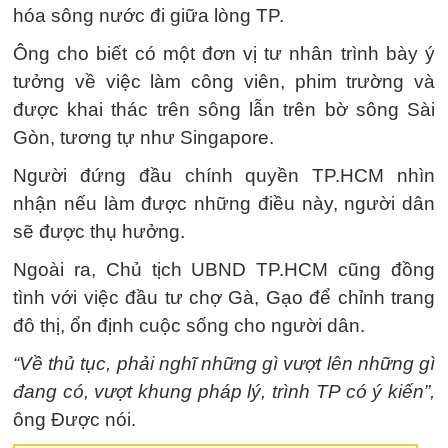
hóa sông nước đi giữa lòng TP.
Ông cho biết có một đơn vị tư nhân trình bày ý
tưởng về việc làm công viên, phim trường và
được khai thác trên sông lẫn trên bờ sông Sài
Gòn, tương tự như Singapore.
Người đứng đầu chính quyền TP.HCM nhìn
nhận nếu làm được những điều này, người dân
sẽ được thụ hưởng.
Ngoài ra, Chủ tịch UBND TP.HCM cũng đồng
tình với việc đầu tư chợ Gà, Gạo để chỉnh trang
đô thị, ổn định cuộc sống cho người dân.
“Về thủ tục, phải nghĩ những gì vượt lên những gì
đang có, vượt khung pháp lý, trình TP có ý kiến”,
ông Được nói.