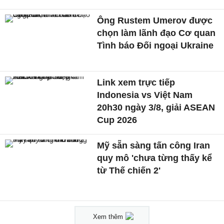
Ông Rustem Umerov được
chọn làm lãnh đạo Cơ quan
Tình báo Đối ngoại Ukraine
Link xem trực tiếp
Indonesia vs Việt Nam
20h30 ngày 3/8, giải ASEAN
Cup 2026
Mỹ sẵn sàng tấn công Iran
quy mô 'chưa từng thấy kể
từ Thế chiến 2'
Xem thêm