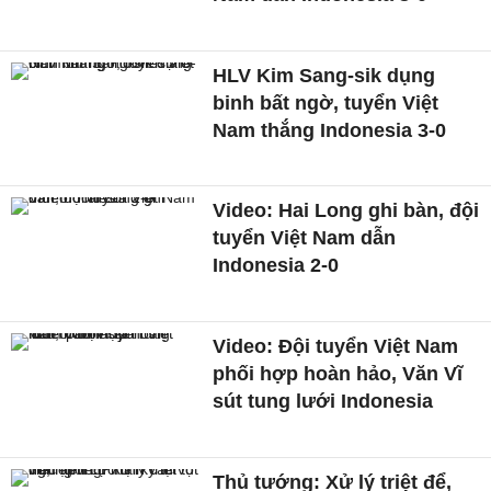
HLV Kim Sang-sik dụng
binh bất ngờ, tuyển Việt
Nam thắng Indonesia 3-0
Video: Hai Long ghi bàn, đội
tuyển Việt Nam dẫn
Indonesia 2-0
Video: Đội tuyển Việt Nam
phối hợp hoàn hảo, Văn Vĩ
sút tung lưới Indonesia
Thủ tướng: Xử lý triệt để,