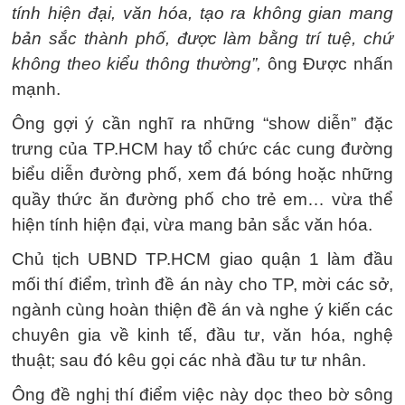
tính hiện đại, văn hóa, tạo ra không gian mang
bản sắc thành phố, được làm bằng trí tuệ, chứ
không theo kiểu thông thường”,
ông Được nhấn
mạnh.
Ông gợi ý cần nghĩ ra những “show diễn” đặc
trưng của TP.HCM hay tổ chức các cung đường
biểu diễn đường phố, xem đá bóng hoặc những
quầy thức ăn đường phố cho trẻ em… vừa thể
hiện tính hiện đại, vừa mang bản sắc văn hóa.
Chủ tịch UBND TP.HCM giao quận 1 làm đầu
mối thí điểm, trình đề án này cho TP, mời các sở,
ngành cùng hoàn thiện đề án và nghe ý kiến các
chuyên gia về kinh tế, đầu tư, văn hóa, nghệ
thuật; sau đó kêu gọi các nhà đầu tư tư nhân.
Ông đề nghị thí điểm việc này dọc theo bờ sông