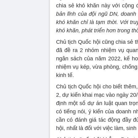
chia sẻ khó khăn này với cộng 
bản lĩnh của đội ngũ DN, doanh 
khó khăn chỉ là tạm thời. Với t
khó khăn, phát triển hơn trong thờ
Chủ tịch Quốc hội cũng chia sẻ th
đã đề ra 2 nhóm nhiệm vụ quan tr
ngân sách của năm 2022, kế hoạ
nhiệm vụ kép, vừa phòng, chống, 
kinh tế.
Chủ tịch Quốc hội cho biết thêm
2, dự kiến khai mạc vào ngày 20/
định một số dự án luật quan trọ
có tiếng nói, ý kiến của doanh n
cần có đánh giá tác động đầy đ
hội, nhất là đối với việc làm, si