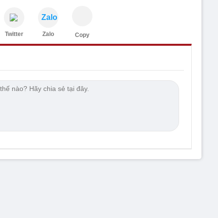
Zalo
Twitter
Zalo
Copy