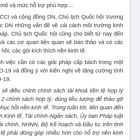
uy mô và mức hỗ trợ phù hợp…
CCI và cộng đồng DN, Chủ tịch Quốc hội Vương
c DN những vấn đề về cải cách môi trường kinh
áp. Chủ tịch Quốc hội cũng cho biết từ nay đến
và các cơ quan liên quan sẽ bàn thảo và có các
hồi, các gói kích thích nền kinh tế.
h việc cần có các giải pháp cấp bách trong một
-19 và đồng ý với kiến nghị về tăng cường tính
-19.
ẽ điều chỉnh chính sách tài khoá tiền tệ hợp lý
 2 chính sách hợp lý, đúng liều lượng để tháo gỡ
ục hồi nền kinh tế. Trong tuần tới, liên quan đến
an Kinh tế, Tài chính-Ngân sách, Ủy ban Pháp luật
ài chính, NHNN, Bộ Kế hoạch và Đầu tư, trên tinh
n tệ phải đóng góp nhiều hơn cho hỗ trợ nền kinh