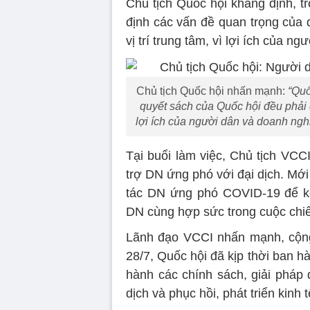
Chủ tịch Quốc hội khẳng định, tr
định các vấn đề quan trọng của 
vị trí trung tâm, vì lợi ích của ng
Chủ tịch Quốc hội nhấn mạnh:
“Quố
quyết sách của Quốc hội đều phải đ
lợi ích của người dân và doanh ngh
Tại buổi làm việc, Chủ tịch VC
trợ DN ứng phó với đại dịch. Mớ
tác DN ứng phó COVID-19 để kế
DN cùng hợp sức trong cuộc ch
Lãnh đạo VCCI nhấn mạnh, cộng
28/7, Quốc hội đã kịp thời ban h
hành các chính sách, giải pháp 
dịch và phục hồi, phát triển kinh t