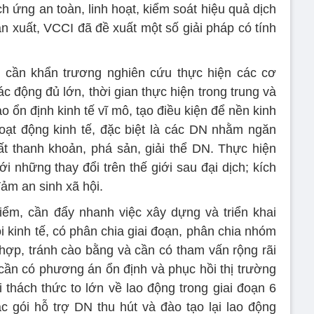
h ứng an toàn, linh hoạt, kiểm soát hiệu quả dịch
n xuất, VCCI đã đề xuất một số giải pháp có tính
, cần khẩn trương nghiên cứu thực hiện các cơ
c động đủ lớn, thời gian thực hiện trong trung và
 ổn định kinh tế vĩ mô, tạo điều kiện để nền kinh
oạt động kinh tế, đặc biệt là các DN nhằm ngăn
ất thanh khoản, phá sản, giải thể DN. Thực hiện
i những thay đổi trên thế giới sau đại dịch; kích
đảm an sinh xã hội.
ểm, cần đẩy nhanh việc xây dựng và triển khai
i kinh tế, có phân chia giai đoạn, phân chia nhóm
hợp, tránh cào bằng và cần có tham vấn rộng rãi
 cần có phương án ổn định và phục hồi thị trường
 thách thức to lớn về lao động trong giai đoạn 6
ác gói hỗ trợ DN thu hút và đào tạo lại lao động