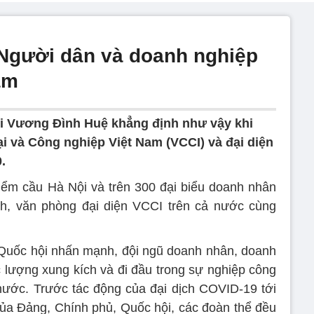
 Người dân và doanh nghiệp
tâm
i Vương Đình Huệ khẳng định như vậy khi
 và Công nghiệp Việt Nam (VCCI) và đại diện
.
điểm cầu Hà Nội và trên 300 đại biểu doanh nhân
nh, văn phòng đại diện VCCI trên cả nước cùng
h Quốc hội nhấn mạnh, đội ngũ doanh nhân, doanh
c lượng xung kích và đi đầu trong sự nghiệp công
nước. Trước tác động của đại dịch COVID-19 tới
ủa Đảng, Chính phủ, Quốc hội, các đoàn thể đều