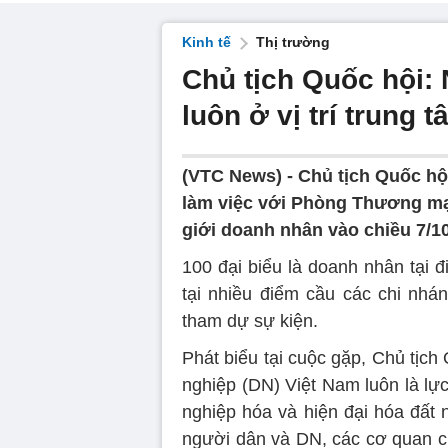
Kinh tế
Thị trường
Chủ tịch Quốc hội:
luôn ở vị trí trung 
(VTC News) -
Chủ tịch Quốc hộ
làm việc với Phòng Thương mại
giới doanh nhân vào chiều 7/10
100 đại biểu là doanh nhân tại 
tại nhiều điểm cầu các chi nhá
tham dự sự kiện.
Phát biểu tại cuộc gặp, Chủ tịc
nghiệp (DN) Việt Nam luôn là lự
nghiệp hóa và hiện đại hóa đất 
người dân và DN, các cơ quan c