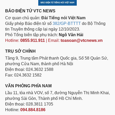
BÁO ĐIỆN TỬ VTC NEWS
Cơ quan chủ quản:
Đài Tiếng nói Việt Nam
Giấy phép Báo điện tử số
382/GP-BTTTT
do Bộ Thông
tin Truyền thông cấp lại ngày 12/10/2023.
Phó Tổng biên tập phụ trách:
Ngô Văn Hải
Hotline:
0855.911.911
| Email:
toasoan@vtcnews.vn
TRỤ SỞ CHÍNH
Tầng 9, Trung tâm Phát thanh Quốc gia, Số 58 Quán Sứ,
phường Cửa Nam, thành phố Hà Nội
Điện thoại: 024.3632 1588
Fax: 024.3632 1582
VĂN PHÒNG PHÍA NAM
Lầu 11, tòa nhà VOV, số 7, đường Nguyễn Thị Minh Khai,
phường Sài Gòn, Thành phố Hồ Chí Minh.
Điện thoại: 028.3811 1705
Hotline:
094.884.8186