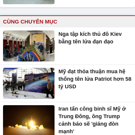
CÙNG CHUYÊN MỤC
Nga tập kích thủ đô Kiev
bằng tên lửa đạn đạo
Mỹ đạt thỏa thuận mua hệ
thống tên lửa Patriot hơn 58
tỷ USD
Iran tấn công binh sĩ Mỹ ở
Trung Đông, ông Trump
cảnh báo sẽ 'giáng đòn
mạnh'