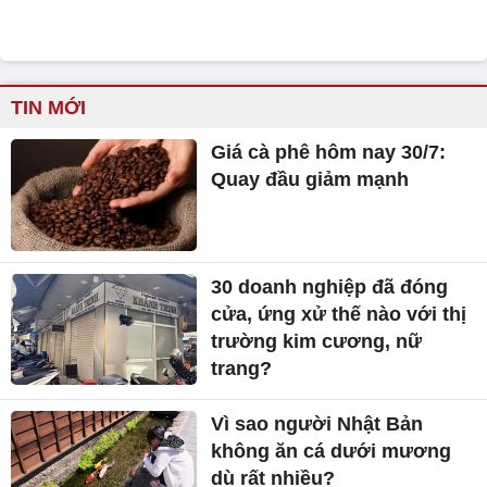
TIN MỚI
Giá cà phê hôm nay 30/7:
Quay đầu giảm mạnh
30 doanh nghiệp đã đóng
cửa, ứng xử thế nào với thị
trường kim cương, nữ
trang?
Vì sao người Nhật Bản
không ăn cá dưới mương
dù rất nhiều?