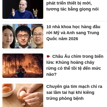
phát triển thiết bị mới,
tương tác bằng giọng nói
10 nhà khoa học hàng đầu
rời Mỹ và Anh sang Trung
Quốc năm 2026
Châu Âu chìm trong biển
lửa: Khủng hoảng cháy
rừng có thể tồi tệ đến mức
nào?
Chuyên gia tim mạch chỉ ra
sai lầm tai hại khi kiêng
trứng phòng bệnh