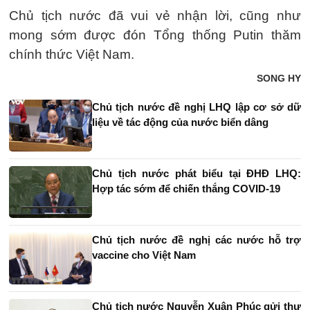
Chủ tịch nước đã vui vẻ nhận lời, cũng như
mong sớm được đón Tổng thống Putin thăm
chính thức Việt Nam.
SONG HY
Chủ tịch nước đề nghị LHQ lập cơ sở dữ
liệu về tác động của nước biển dâng
Chủ tịch nước phát biểu tại ĐHĐ LHQ:
Hợp tác sớm để chiến thắng COVID-19
Chủ tịch nước đề nghị các nước hỗ trợ
vaccine cho Việt Nam
Chủ tịch nước Nguyễn Xuân Phúc gửi thư