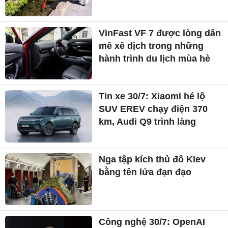
VinFast VF 7 được lòng dân
mê xê dịch trong những
hành trình du lịch mùa hè
Tin xe 30/7: Xiaomi hé lộ
SUV EREV chạy điện 370
km, Audi Q9 trình làng
Nga tập kích thủ đô Kiev
bằng tên lửa đạn đạo
Công nghệ 30/7: OpenAI