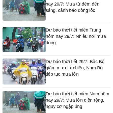
nay 29/7: Mưa từ đêm đến
sáng, cảnh báo dông lốc
Dự báo thời tiết miền Trung
hôm nay 29/7: Nhiều nơi mưa
dông
Dự báo thời tiết 29/7: Bắc Bộ
giảm mưa từ chiều, Nam Bộ
tiếp tục mưa lớn
Dự báo thời tiết miền Nam hôm
nay 29/7: Mưa lớn diện rộng,
nguy cơ ngập úng