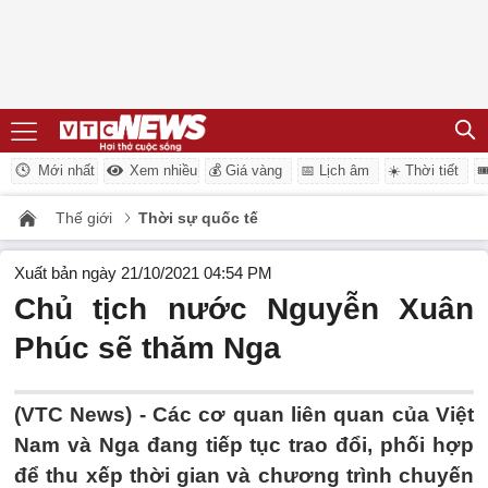
Mới nhất
Xem nhiều
💰 Giá vàng
📅 Lịch âm
☀️ Thời tiết

Thế giới
Thời sự quốc tế
Xuất bản ngày 21/10/2021 04:54 PM
Chủ tịch nước Nguyễn Xuân
Phúc sẽ thăm Nga
(VTC News) -
Các cơ quan liên quan của Việt
Nam và Nga đang tiếp tục trao đổi, phối hợp
để thu xếp thời gian và chương trình chuyến