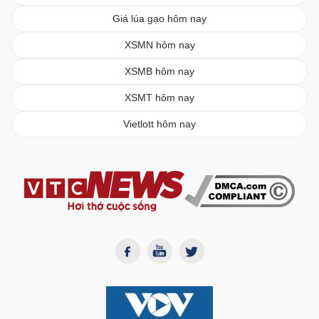
Giá lúa gạo hôm nay
XSMN hôm nay
XSMB hôm nay
XSMT hôm nay
Vietlott hôm nay