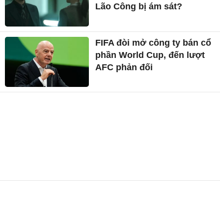
Lão Công bị ám sát?
FIFA đòi mở công ty bán cổ
phần World Cup, đến lượt
AFC phản đối