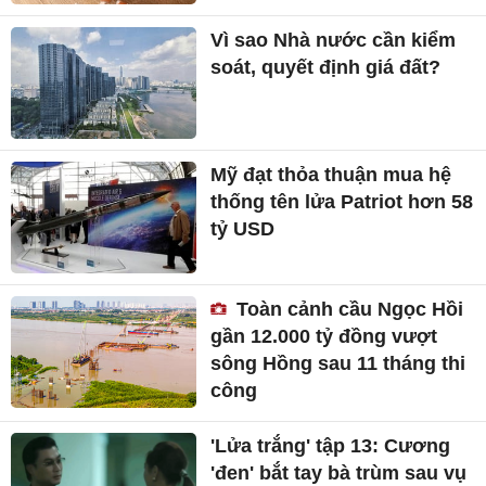
Vì sao Nhà nước cần kiểm
soát, quyết định giá đất?
Mỹ đạt thỏa thuận mua hệ
thống tên lửa Patriot hơn 58
tỷ USD
Toàn cảnh cầu Ngọc Hồi
gần 12.000 tỷ đồng vượt
sông Hồng sau 11 tháng thi
công
'Lửa trắng' tập 13: Cương
'đen' bắt tay bà trùm sau vụ