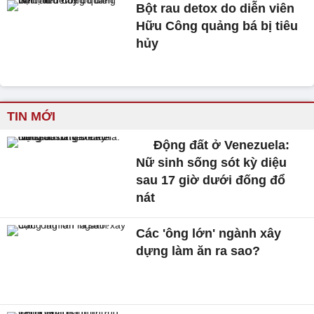
Bột rau detox do diễn viên
Hữu Công quảng bá bị tiêu
hủy
TIN MỚI
Động đất ở Venezuela:
Nữ sinh sống sót kỳ diệu
sau 17 giờ dưới đống đổ
nát
Các 'ông lớn' ngành xây
dựng làm ăn ra sao?