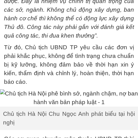
được. Đây là nhiệm vụ chính trị quan trọng của
các sở, ngành. Không chủ động xây dựng, ban
hành cơ chế thì không thể có động lực xây dựng
Thủ đô. Công tác này phải gắn với đánh giá kết
quả công tác, thi đua khen thưởng”.
Từ đó, Chủ tịch UBND TP yêu cầu các đơn vị
phải khắc phục, không để tình trạng chưa chuẩn
bị kỹ lưỡng, không đảm bảo về thời hạn xin ý
kiến, thẩm định và chỉnh lý, hoàn thiện, thời hạn
báo cáo.
Chủ tịch Hà Nội Chu Ngọc Anh phát biểu tại hội
nghị