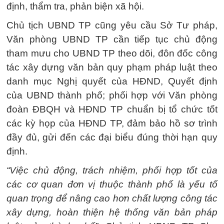
định, thẩm tra, phản biện xã hội.
Chủ tịch UBND TP cũng yêu cầu Sở Tư pháp,
Văn phòng UBND TP cần tiếp tục chủ động
tham mưu cho UBND TP theo dõi, đôn đốc công
tác xây dựng văn bản quy phạm pháp luật theo
danh mục Nghị quyết của HĐND, Quyết định
của UBND thành phố; phối hợp với Văn phòng
đoàn ĐBQH và HĐND TP chuẩn bị tổ chức tốt
các kỳ họp của HĐND TP, đảm bảo hồ sơ trình
đầy đủ, gửi đến các đại biểu đúng thời hạn quy
định.
“Việc chủ động, trách nhiệm, phối hợp tốt của
các cơ quan đơn vị thuộc thành phố là yếu tố
quan trọng để nâng cao hơn chất lượng công tác
xây dựng, hoàn thiện hệ thống văn bản pháp