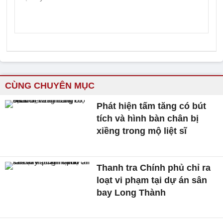
CÙNG CHUYÊN MỤC
Phát hiện tấm tăng có bút
tích và hình bàn chân bị
xiềng trong mộ liệt sĩ
Thanh tra Chính phủ chỉ ra
loạt vi phạm tại dự án sân
bay Long Thành