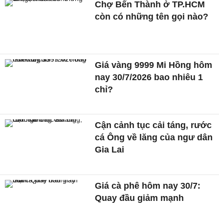
Chợ Bến Thành ở TP.HCM
còn có những tên gọi nào?
Giá vàng 9999 Mi Hồng hôm
nay 30/7/2026 bao nhiêu 1
chỉ?
Cận cảnh tục cải táng, rước
cá Ông về lăng của ngư dân
Gia Lai
Giá cà phê hôm nay 30/7:
Quay đầu giảm mạnh