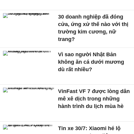
30 doanh nghiệp đã đóng
cửa, ứng xử thế nào với thị
trường kim cương, nữ
trang?
Vì sao người Nhật Bản
không ăn cá dưới mương
dù rất nhiều?
VinFast VF 7 được lòng dân
mê xê dịch trong những
hành trình du lịch mùa hè
Tin xe 30/7: Xiaomi hé lộ