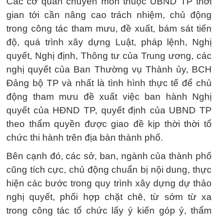
Các cơ quan chuyên môn thuộc UBND TP thời
gian tới cần nâng cao trách nhiệm, chủ động
trong công tác tham mưu, đề xuất, bám sát tiến
độ, quá trình xây dựng Luật, pháp lệnh, Nghị
quyết, Nghị định, Thông tư của Trung ương, các
nghị quyết của Ban Thường vụ Thành ủy, BCH
Đảng bộ TP và nhất là tình hình thực tế để chủ
động tham mưu đề xuất việc ban hành Nghị
quyết của HĐND TP, quyết định của UBND TP
theo thẩm quyền được giao đề kịp thời thời tổ
chức thi hành trên địa bàn thành phố.
Bên cạnh đó, các sở, ban, ngành của thành phố
cũng tích cực, chủ động chuẩn bị nội dung, thực
hiện các bước trong quy trình xây dựng dự thảo
nghị quyết, phối hợp chặt chẽ, từ sớm từ xa
trong công tác tổ chức lấy ý kiến góp ý, thẩm