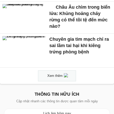
Châu Âu chìm trong biển
lửa: Khủng hoảng cháy
rừng có thể tồi tệ đến mức
nào?
Chuyên gia tim mạch chỉ ra
sai lầm tai hại khi kiêng
trứng phòng bệnh
Xem thêm
THÔNG TIN HỮU ÍCH
Cập nhật nhanh các thông tin được quan tâm mỗi ngày
Lịch âm hôm nay