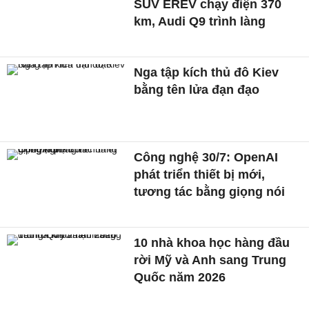
SUV EREV chạy điện 370
km, Audi Q9 trình làng
Nga tập kích thủ đô Kiev
bằng tên lửa đạn đạo
Công nghệ 30/7: OpenAI
phát triển thiết bị mới,
tương tác bằng giọng nói
10 nhà khoa học hàng đầu
rời Mỹ và Anh sang Trung
Quốc năm 2026