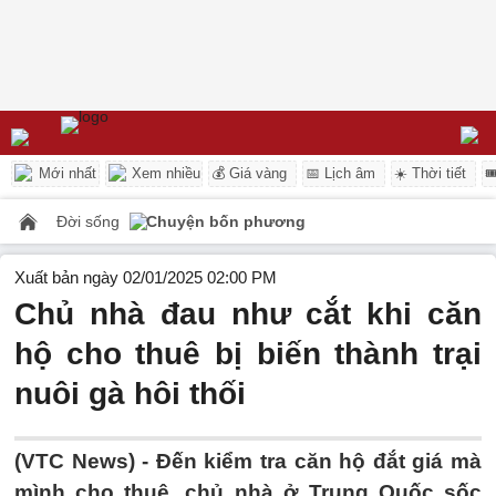
Mới nhất
Xem nhiều
💰 Giá vàng
📅 Lịch âm
☀️ Thời tiết

Đời sống
Chuyện bốn phương
Xuất bản ngày 02/01/2025 02:00 PM
Chủ nhà đau như cắt khi căn
hộ cho thuê bị biến thành trại
nuôi gà hôi thối
(VTC News) -
Đến kiểm tra căn hộ đắt giá mà
mình cho thuê, chủ nhà ở Trung Quốc sốc