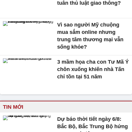
tuân thủ luật giao thông?
Vì sao người Mỹ chuộng
mua sắm online nhưng
trung tâm thương mại vẫn
sống khỏe?
3 mầm họa cha con Tư Mã Ý
chôn xuống khiến nhà Tấn
chỉ tồn tại 51 năm
TIN MỚI
Dự báo thời tiết ngày 6/8:
Bắc Bộ, Bắc Trung Bộ hứng