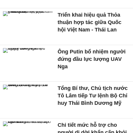
Triển khai hiệu quả Thỏa
thuận hợp tác giữa Quốc
hội Việt Nam - Thái Lan
Ông Putin bổ nhiệm người
đứng đầu lực lượng UAV
Nga
Tổng Bí thư, Chủ tịch nước
Tô Lâm tiếp Tư lệnh Bộ Chỉ
huy Thái Bình Dương Mỹ
Chi tiết mức hỗ trợ cho
người di dời khẩn cấp khỏi