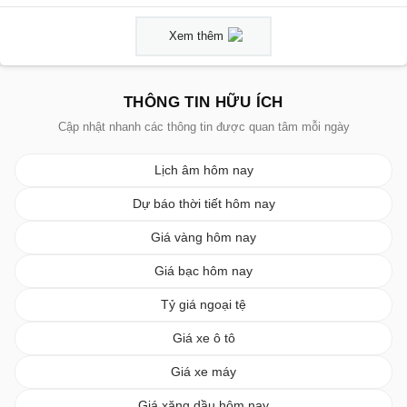
Xem thêm
THÔNG TIN HỮU ÍCH
Cập nhật nhanh các thông tin được quan tâm mỗi ngày
Lịch âm hôm nay
Dự báo thời tiết hôm nay
Giá vàng hôm nay
Giá bạc hôm nay
Tỷ giá ngoại tệ
Giá xe ô tô
Giá xe máy
Giá xăng dầu hôm nay