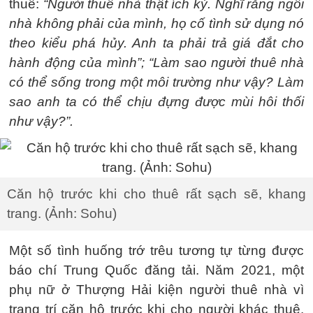
thuê:
“Người thuê nhà thật ích kỷ. Nghĩ rằng ngôi
nhà không phải của mình, họ cố tình sử dụng nó
theo kiểu phá hủy. Anh ta phải trả giá đắt cho
hành động của mình”; “Làm sao người thuê nhà
có thể sống trong một môi trường như vậy? Làm
sao anh ta có thể chịu đựng được mùi hôi thối
như vậy?”.
Căn hộ trước khi cho thuê rất sạch sẽ, khang
trang. (Ảnh: Sohu)
Một số tình huống trớ trêu tương tự từng được
báo chí Trung Quốc đăng tải. Năm 2021, một
phụ nữ ở Thượng Hải kiện người thuê nhà vì
trang trí căn hộ trước khi cho người khác thuê.