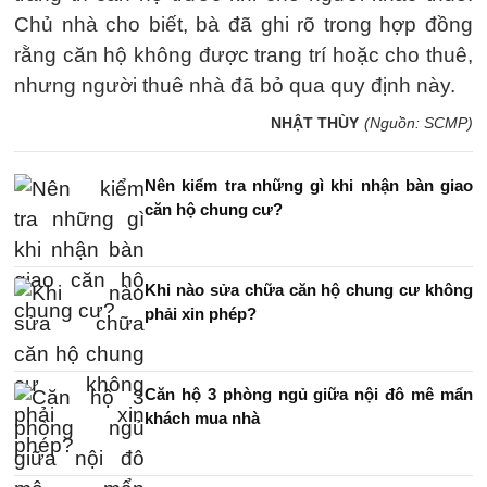
Chủ nhà cho biết, bà đã ghi rõ trong hợp đồng
rằng căn hộ không được trang trí hoặc cho thuê,
nhưng người thuê nhà đã bỏ qua quy định này.
NHẬT THÙY
(Nguồn: SCMP)
Nên kiểm tra những gì khi nhận bàn giao
căn hộ chung cư?
Khi nào sửa chữa căn hộ chung cư không
phải xin phép?
Căn hộ 3 phòng ngủ giữa nội đô mê mẩn
khách mua nhà