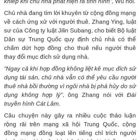
khiếp khi chủ nhà phát hiện ra tình hình”,
Wu nói.
Chủ nhà đang tìm lời khuyên từ cộng đồng mạng
về cách ứng xử với người thuê. Zhang Ying, luật
sư của Công ty luật Jilin Subang, cho biết Bộ luật
Dân sự Trung Quốc quy định chủ nhà có thể
chấm dứt hợp đồng cho thuê nếu người thuê
thay đổi mục đích sử dụng nhà.
“Ngay cả khi hợp đồng không liệt kê mục đích sử
dụng tài sản, chủ nhà vẫn có thể yêu cầu người
thuê nhà bồi thường vì ngôi nhà bị phá hủy do sử
dụng không hợp lý”
, ông Zhang nói với
Đài
truyền hình Cát Lâm
.
Câu chuyện này gây ra nhiều cuộc thảo luận
rộng rãi trên mạng xã hội Trung Quốc, cộng
đồng mạng đồng loạt lên tiếng chỉ trích người