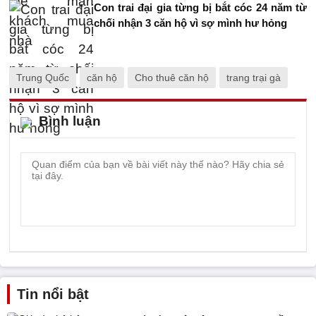
Con trai đại gia từng bị bắt cóc 24 năm từ
chối nhận 3 căn hộ vì sợ mình hư hỏng
Trung Quốc
căn hộ
Cho thuê căn hộ
trang trại gà
Bình luận
Tin nổi bật