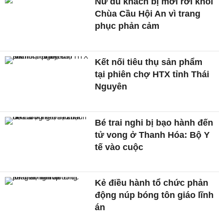
Nữ du khách bị mời rời khỏi
Chùa Cầu Hội An vì trang
phục phản cảm
Kết nối tiêu thụ sản phẩm
tại phiên chợ HTX tỉnh Thái
Nguyên
Bé trai nghi bị bạo hành đến
tử vong ở Thanh Hóa: Bộ Y
tế vào cuộc
Kẻ điều hành tổ chức phản
động núp bóng tôn giáo lĩnh
án