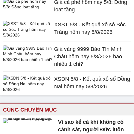
Giá cà phê hôm nay 5/8: Đồng
loạt tăng
XSST 5/8 - Kết quả xổ số Sóc
Trăng hôm nay 5/8/2026
Giá vàng 9999 Bảo Tín Minh
Châu hôm nay 5/8/2026 bao
nhiêu 1 chỉ?
XSDN 5/8 - Kết quả xổ số Đồng
Nai hôm nay 5/8/2026
CÙNG CHUYÊN MỤC
Vì sao kể cả khi không có
cảnh sát, người Đức luôn