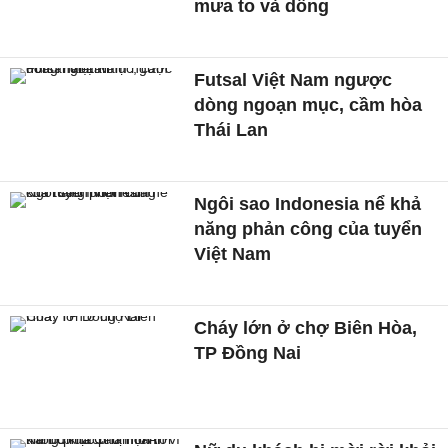
mưa to và dông
Futsal Việt Nam ngược
dòng ngoạn mục, cầm hòa
Thái Lan
Ngôi sao Indonesia nể khả
năng phản công của tuyển
Việt Nam
Cháy lớn ở chợ Biên Hòa,
TP Đồng Nai