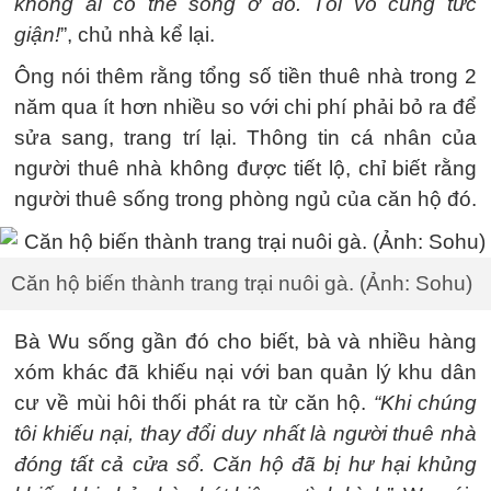
không ai có thể sống ở đó. Tôi vô cùng tức
giận!
”, chủ nhà kể lại.
Ông nói thêm rằng tổng số tiền thuê nhà trong 2
năm qua ít hơn nhiều so với chi phí phải bỏ ra để
sửa sang, trang trí lại. Thông tin cá nhân của
người thuê nhà không được tiết lộ, chỉ biết rằng
người thuê sống trong phòng ngủ của căn hộ đó.
Căn hộ biến thành trang trại nuôi gà. (Ảnh: Sohu)
Bà Wu sống gần đó cho biết, bà và nhiều hàng
xóm khác đã khiếu nại với ban quản lý khu dân
cư về mùi hôi thối phát ra từ căn hộ.
“Khi chúng
tôi khiếu nại, thay đổi duy nhất là người thuê nhà
đóng tất cả cửa sổ. Căn hộ đã bị hư hại khủng