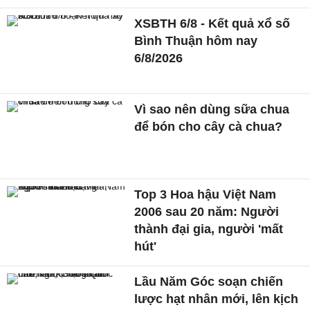
XSBTH 6/8 - Kết quả xổ số
Bình Thuận hôm nay
6/8/2026
Vì sao nên dùng sữa chua
để bón cho cây cà chua?
Top 3 Hoa hậu Việt Nam
2006 sau 20 năm: Người
thành đại gia, người 'mất
hút'
Lầu Năm Góc soạn chiến
lược hạt nhân mới, lên kịch