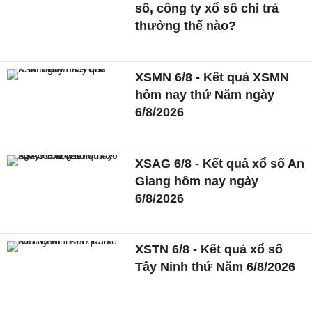
số, công ty xổ số chi trả
thưởng thế nào?
XSMN 6/8 - Kết quả XSMN
hôm nay thứ Năm ngày
6/8/2026
XSAG 6/8 - Kết quả xổ số An
Giang hôm nay ngày
6/8/2026
XSTN 6/8 - Kết quả xổ số
Tây Ninh thứ Năm 6/8/2026