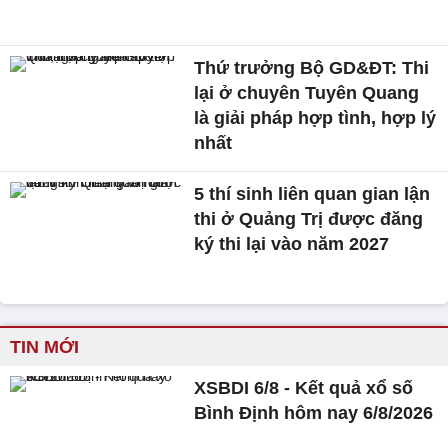
Thứ trưởng Bộ GD&ĐT: Thi
lại ở chuyên Tuyên Quang
là giải pháp hợp tình, hợp lý
nhất
5 thí sinh liên quan gian lận
thi ở Quảng Trị được đăng
ký thi lại vào năm 2027
TIN MỚI
XSBDI 6/8 - Kết quả xổ số
Bình Định hôm nay 6/8/2026