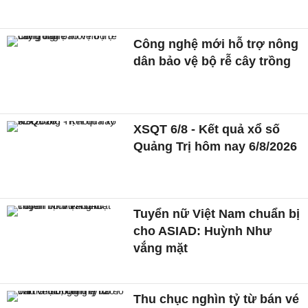
Công nghệ mới hỗ trợ nông
dân bảo vệ bộ rễ cây trồng
XSQT 6/8 - Kết quả xổ số
Quảng Trị hôm nay 6/8/2026
Tuyển nữ Việt Nam chuẩn bị
cho ASIAD: Huỳnh Như
vắng mặt
Thu chục nghìn tỷ từ bán vé