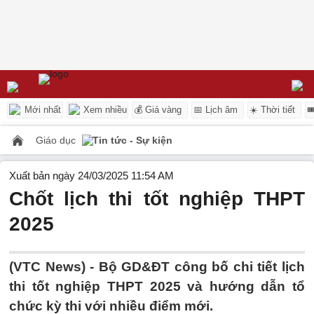
Mới nhất
Xem nhiều
💰 Giá vàng
📅 Lịch âm
☀️ Thời tiết

Giáo dục
Tin tức - Sự kiện
Xuất bản ngày 24/03/2025 11:54 AM
Chốt lịch thi tốt nghiệp THPT
2025
(VTC News) -
Bộ GD&ĐT công bố chi tiết lịch
thi tốt nghiệp THPT 2025 và hướng dẫn tổ
chức kỳ thi với nhiều điểm mới.