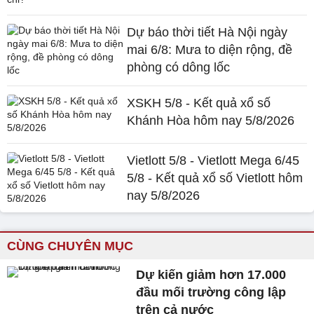
Dự báo thời tiết Hà Nội ngày
mai 6/8: Mưa to diện rộng, đề
phòng có dông lốc
XSKH 5/8 - Kết quả xổ số
Khánh Hòa hôm nay 5/8/2026
Vietlott 5/8 - Vietlott Mega 6/45
5/8 - Kết quả xổ số Vietlott hôm
nay 5/8/2026
CÙNG CHUYÊN MỤC
Dự kiến giảm hơn 17.000
đầu mối trường công lập
trên cả nước