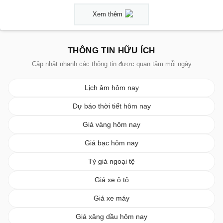
Xem thêm
THÔNG TIN HỮU ÍCH
Cập nhật nhanh các thông tin được quan tâm mỗi ngày
Lịch âm hôm nay
Dự báo thời tiết hôm nay
Giá vàng hôm nay
Giá bạc hôm nay
Tỷ giá ngoại tệ
Giá xe ô tô
Giá xe máy
Giá xăng dầu hôm nay