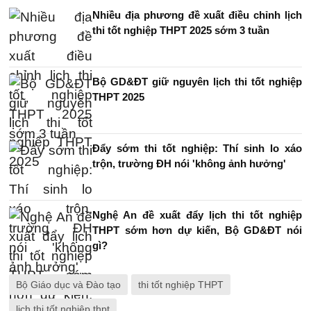
Nhiều địa phương đề xuất điều chỉnh lịch
thi tốt nghiệp THPT 2025 sớm 3 tuần
Bộ GD&ĐT giữ nguyên lịch thi tốt nghiệp
THPT 2025
Đẩy sớm thi tốt nghiệp: Thí sinh lo xáo
trộn, trường ĐH nói 'không ảnh hưởng'
Nghệ An đề xuất đẩy lịch thi tốt nghiệp
THPT sớm hơn dự kiến, Bộ GD&ĐT nói
gì?
Bộ Giáo dục và Đào tạo
thi tốt nghiệp THPT
lịch thi tốt nghiệp thpt