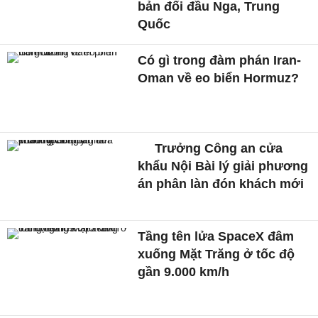
bản đối đầu Nga, Trung
Quốc
Có gì trong đàm phán Iran-
Oman về eo biển Hormuz?
Trưởng Công an cửa
khẩu Nội Bài lý giải phương
án phân làn đón khách mới
Tầng tên lửa SpaceX đâm
xuống Mặt Trăng ở tốc độ
gần 9.000 km/h