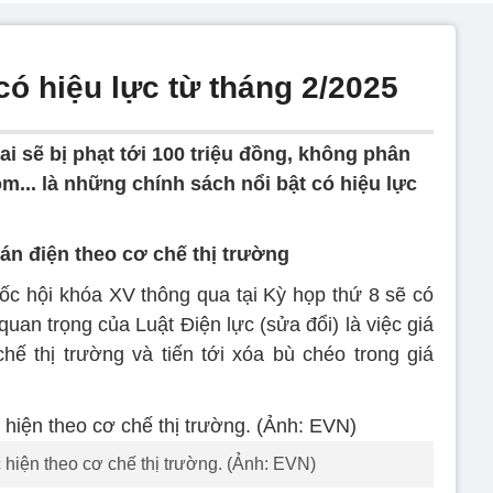
có hiệu lực từ tháng 2/2025
sai sẽ bị phạt tới 100 triệu đồng, không phân
gom... là những chính sách nổi bật có hiệu lực
án điện theo cơ chế thị trường
ốc hội khóa XV thông qua tại Kỳ họp thứ 8 sẽ có
uan trọng của Luật Điện lực (sửa đổi) là việc giá
hế thị trường và tiến tới xóa bù chéo trong giá
 hiện theo cơ chế thị trường. (Ảnh: EVN)