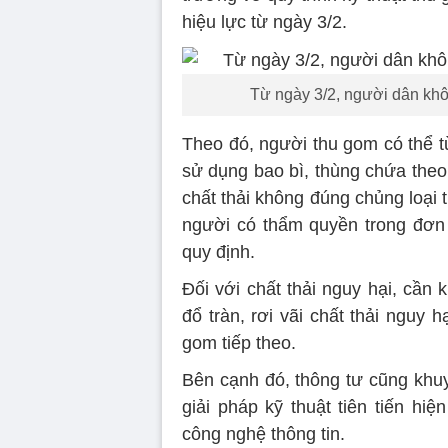
hiệu lực từ ngày 3/2.
Từ ngày 3/2, người dân khôn
Theo đó, người thu gom có thể từ
sử dụng bao bì, thùng chứa theo
chất thải không đúng chủng loại 
người có thẩm quyền trong đơn v
quy định.
Đối với chất thải nguy hại, cần 
đổ tràn, rơi vãi chất thải nguy 
gom tiếp theo.
Bên cạnh đó, thông tư cũng khu
giải pháp kỹ thuật tiên tiến hi
công nghệ thông tin.