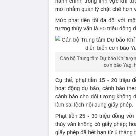
hành chính trong lĩnh vực khí tư
mới nhằm quản lý chặt chẽ hơn việ
Mức phạt tiền tối đa đối với mộ
tượng thủy văn là 50 triệu đồng đ
Cán bộ Trung tâm Dự báo Khí tượng
cơn bão Yagi h
Cụ thể, phạt tiền 15 - 20 triệu
hoạt động dự báo, cảnh báo theo
cảnh báo cho đối tượng không đ
làm sai lệch nội dung giấy phép.
Phạt tiền 25 - 30 triệu đồng vớ
thủy văn không có giấy phép; ho
giấy phép đã hết hạn từ 6 tháng t