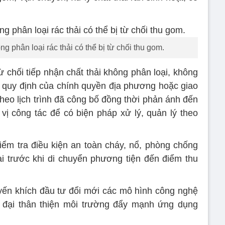
g phân loại rác thải có thể bị từ chối thu gom.
 chối tiếp nhận chất thải không phân loại, không
 quy định của chính quyền địa phương hoặc giao
theo lịch trình đã công bố đồng thời phản ánh đến
ị công tác để có biện pháp xử lý, quản lý theo
kiểm tra điều kiện an toàn cháy, nổ, phòng chống
hại trước khi di chuyển phương tiện đến điểm thu
yến khích đầu tư đổi mới các mô hình công nghệ
ện đại thân thiện môi trường đẩy mạnh ứng dụng