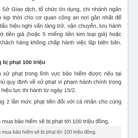
Sở Giao dịch, tổ chức tín dụng, chi nhánh ngân
 kịp thời cho cơ quan công an nơi gần nhất để
 dấu hiệu nghi vấn tàng trữ, vận chuyển, lưu hành
 tờ tiền giả (hoặc 5 miếng tiền kim loại giả) hoặc
 Khách hàng không chấp hành việc lập biên bản,
bị phạt 100 triệu
 xử phạt trong lĩnh vực bảo hiểm được nêu tại
ủ quy định về xử phạt vi phạm hành chính trong
hiệu lực thi hành từ ngày 15/2.
g 2 lần mức phạt tiền đối với cá nhân cho cùng
mua bảo hiểm sẽ bị phạt tới 100 triệu đồng.