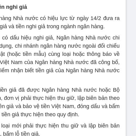
ền nghi giả
hàng Nhà nước có hiệu lực từ ngày 14/2 đưa ra
n giả và tiền nghi giả trong ngành ngân hàng.
n có dấu hiệu nghi giả, Ngân hàng Nhà nước chi
n dụng, chi nhánh ngân hàng nước ngoài đối chiếu
hật (hoặc tiền mẫu) cùng loại hoặc thông báo về
n Việt Nam của Ngân hàng Nhà nước đã công bố,
điểm nhận biết tiền giả của Ngân hàng Nhà nước
 tiền giả đã được Ngân hàng Nhà nước hoặc Bộ
đơn vị phải thực hiện thu giữ, lập biên bản theo
ền giả và bảo vệ tiền Việt Nam, đóng dấu và bấm
 tiền giả thực hiện theo quy định.
 loại mới phải thực hiện thu giữ và lập biên bản
bấm lỗ tiền giả.