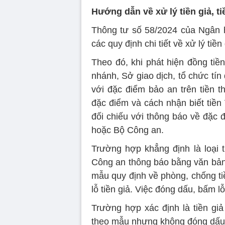
Hướng dẫn về xử lý tiền giả, ti
Thông tư số 58/2024 của Ngân 
các quy định chi tiết về xử lý tiề
Theo đó, khi phát hiện đồng tiề
nhánh, Sở giao dịch, tổ chức tí
với đặc điểm bảo an trên tiền t
đặc điểm và cách nhận biết tiề
đối chiếu với thông báo về đặc 
hoặc Bộ Công an.
Trường hợp khẳng định là loại
Công an thông báo bằng văn bản, 
mẫu quy định về phòng, chống ti
lỗ tiền giả. Việc đóng dấu, bấm lỗ
Trường hợp xác định là tiền giả
theo mẫu nhưng không đóng dấu, 