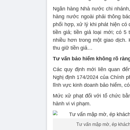
Ngân hàng Nhà nước chi nhánh, 
hàng nước ngoài phải thông báo
phối hợp, xử lý khi phát hiện có
tiền giả; tiền giả loại mới; có 5
nhiều hơn trong một giao dịch.
thu giữ tiền giả…
Tư vấn bảo hiểm không rõ ràng 
Các quy định mới liên quan đến
Nghị định 174/2024 của Chính ph
lĩnh vực kinh doanh bảo hiểm, có 
Mức xử phạt đối với tổ chức bằn
hành vi vi phạm.
Tư vấn mập mờ, ép khách 