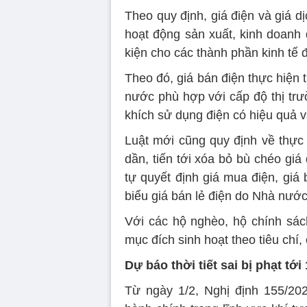
Theo quy định, giá điện và giá 
hoạt động sản xuất, kinh doanh đ
kiện cho các thành phần kinh tế đ
Theo đó, giá bán điện thực hiện t
nước phù hợp với cấp độ thị trư
khích sử dụng điện có hiệu quả và
Luật mới cũng quy định về thực 
dần, tiến tới xóa bỏ bù chéo gi
tự quyết định giá mua điện, giá
biểu giá bán lẻ điện do Nhà nước
Với các hộ nghèo, hộ chính sách
mục đích sinh hoạt theo tiêu chí
Dự báo thời tiết sai bị phạt tới 
Từ ngày 1/2, Nghị định 155/20