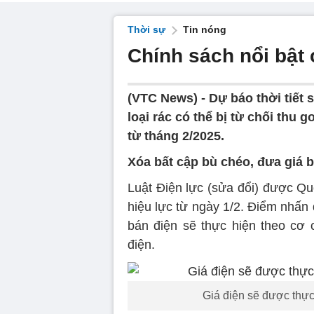
Thời sự
Tin nóng
Chính sách nổi bật 
(VTC News) -
Dự báo thời tiết 
loại rác có thể bị từ chối thu 
từ tháng 2/2025.
Xóa bất cập bù chéo, đưa giá b
Luật Điện lực (sửa đổi) được Qu
hiệu lực từ ngày 1/2. Điểm nhấn q
bán điện sẽ thực hiện theo cơ c
điện.
Giá điện sẽ được thực