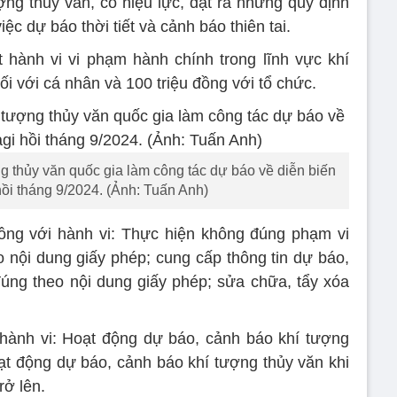
ợng thủy văn, có hiệu lực, đặt ra những quy định
c dự báo thời tiết và cảnh báo thiên tai.
t hành vi vi phạm hành chính trong lĩnh vực khí
ối với cá nhân và 100 triệu đồng với tổ chức.
 thủy văn quốc gia làm công tác dự báo về diễn biến
ồi tháng 9/2024. (Ảnh: Tuấn Anh)
 đồng với hành vi: Thực hiện không đúng phạm vi
 nội dung giấy phép; cung cấp thông tin dự báo,
úng theo nội dung giấy phép; sửa chữa, tẩy xóa
i hành vi: Hoạt động dự báo, cảnh báo khí tượng
ạt động dự báo, cảnh báo khí tượng thủy văn khi
rở lên.