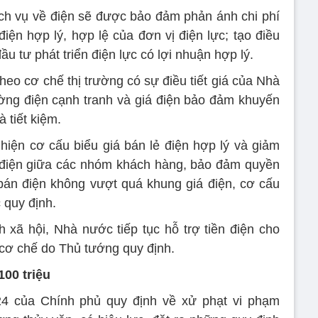
dịch vụ về điện sẽ được bảo đảm phản ánh chi phí
iện hợp lý, hợp lệ của đơn vị điện lực; tạo điều
ầu tư phát triển điện lực có lợi nhuận hợp lý.
heo cơ chế thị trường có sự điều tiết giá của Nhà
ờng điện cạnh tranh và giá điện bảo đảm khuyến
 tiết kiệm.
hiện cơ cấu biểu giá bán lẻ điện hợp lý và giảm
á điện giữa các nhóm khách hàng, bảo đảm quyền
 bán điện không vượt quá khung giá điện, cơ cấu
 quy định.
 xã hội, Nhà nước tiếp tục hỗ trợ tiền điện cho
, cơ chế do Thủ tướng quy định.
100 triệu
24 của Chính phủ quy định về xử phạt vi phạm