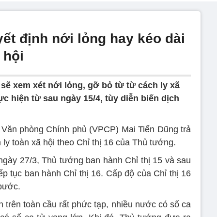
ết định nới lỏng hay kéo dài
 hội
sẽ xem xét nới lỏng, gỡ bỏ từ từ cách ly xã
ực hiện từ sau ngày 15/4, tùy diễn biến dịch
 Văn phòng Chính phủ (VPCP) Mai Tiến Dũng trả
 ly toàn xã hội theo Chỉ thị 16 của Thủ tướng.
gày 27/3, Thủ tướng ban hành Chỉ thị 15 và sau
ếp tục ban hành Chỉ thị 16. Cấp độ của Chỉ thị 16
 bước.
h trên toàn cầu rất phức tạp, nhiều nước có số ca