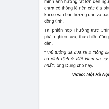
mình ảnh hưởng rất lớn đến ngườ
chưa có thông lệ nên các địa ph
khi có văn bản hướng dẫn và báo
đồng tình.
Tại phiên họp Thường trực Chí
phải nghiên cứu, thực hiện đúng
dân.
“
Thủ tướng đã đưa ra 2 thông điệ
có đỉnh dịch ở Việt Nam và sự
nhất”,
ông Dũng cho hay.
Video: Một Hà Nội