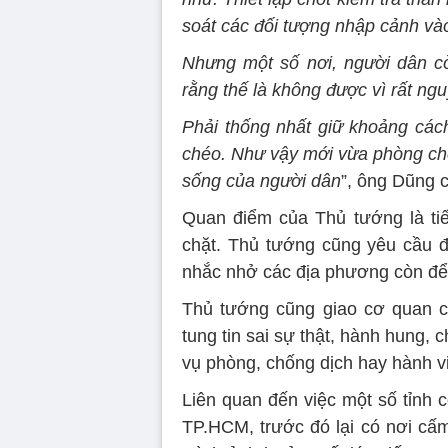
soát các đối tượng nhập cảnh và
Nhưng một số nơi, người dân còn
rằng thế là không được vì rất ng
Phải thống nhất giữ khoảng cách
chéo. Như vậy mới vừa phòng chốn
sống của người dân
”, ông Dũng 
Quan điểm của Thủ tướng là tiế
chặt. Thủ tướng cũng yêu cầu đ
nhắc nhở các địa phương còn để 
Thủ tướng cũng giao cơ quan ch
tung tin sai sự thật, hành hung,
vụ phòng, chống dịch hay hành vi 
Liên quan đến việc một số tỉnh 
TP.HCM, trước đó lại có nơi c