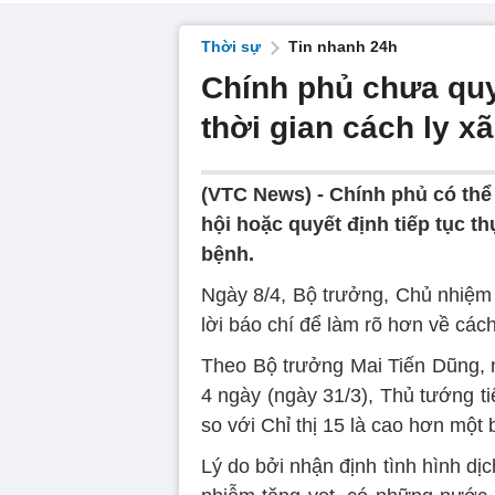
Thời sự
Tin nhanh 24h
Chính phủ chưa quy
thời gian cách ly xã
(VTC News) -
Chính phủ có thể 
hội hoặc quyết định tiếp tục th
bệnh.
Ngày 8/4, Bộ trưởng, Chủ nhiệm
lời báo chí để làm rõ hơn về cách
Theo Bộ trưởng Mai Tiến Dũng, n
4 ngày (ngày 31/3), Thủ tướng ti
so với Chỉ thị 15 là cao hơn một
Lý do bởi nhận định tình hình dịc