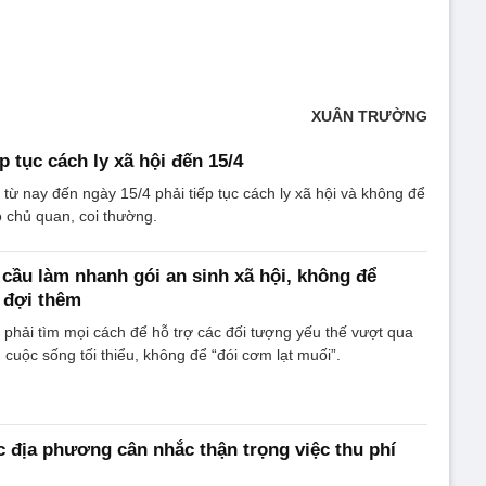
XUÂN TRƯỜNG
 tục cách ly xã hội đến 15/4
từ nay đến ngày 15/4 phải tiếp tục cách ly xã hội và không để
o chủ quan, coi thường.
cầu làm nhanh gói an sinh xã hội, không để
 đợi thêm
phải tìm mọi cách để hỗ trợ các đối tượng yếu thế vượt qua
cuộc sống tối thiểu, không để “đói cơm lạt muối”.
 địa phương cân nhắc thận trọng việc thu phí