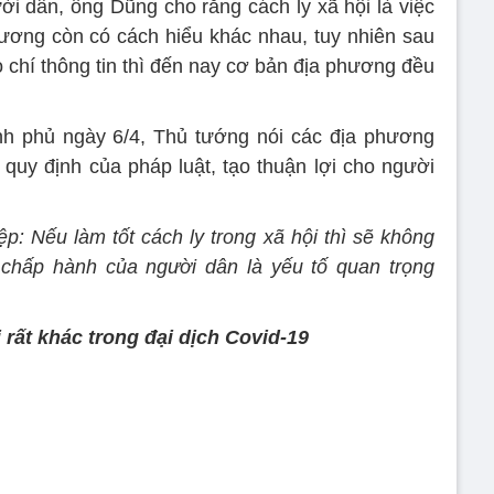
i dân, ông Dũng cho rằng cách ly xã hội là việc
ương còn có cách hiểu khác nhau, tuy nhiên sau
 chí thông tin thì đến nay cơ bản địa phương đều
nh phủ ngày 6/4, Thủ tướng nói các địa phương
 quy định của pháp luật, tạo thuận lợi cho người
p: Nếu làm tốt cách ly trong xã hội thì sẽ không
 chấp hành của người dân là yếu tố quan trọng
 rất khác trong đại dịch Covid-19