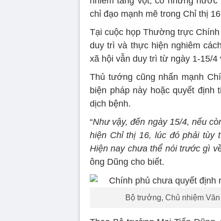
nhiễm tăng vọt, có những nước 
chỉ đạo mạnh mẽ trong Chỉ thị 16
Tại cuộc họp Thường trực Chính 
duy trì và thực hiện nghiêm cách 
xã hội vẫn duy trì từ ngày 1-15/4 
Thủ tướng cũng nhấn mạnh Chín
biện pháp này hoặc quyết định t
dịch bệnh.
“
Như vậy, đến ngày 15/4, nếu còn
hiện Chỉ thị 16, lúc đó phải tùy
Hiện nay chưa thể nói trước gì về
ông Dũng cho biết.
Bộ trưởng, Chủ nhiệm Văn