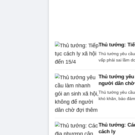
Thủ tướng: Tiếp
Thủ tướng yêu cầu 
vấp phải sai lầm d
Thủ tướng yêu 
người dân chờ
Thủ tướng yêu cầu 
khó khăn, bảo đảm 
Thủ tướng: Các
cách ly