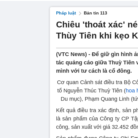
Pháp luật
Bản tin 113
Chiêu 'thoát xác' n
Thùy Tiên khi kẹo 
(VTC News) -
Để giữ gìn hình 
tác quảng cáo giữa Thuỳ Tiên v
mình với tư cách là cổ đông.
Cơ quan Cảnh sát điều tra Bộ Côn
tố Nguyễn Thúc Thuỳ Tiên (
hoa 
Du mục), Phạm Quang Linh (tức
Kết quả điều tra xác định, sả
là sản phẩm của Công ty CP Tập
công, sản xuất với giá 32.452 đồ