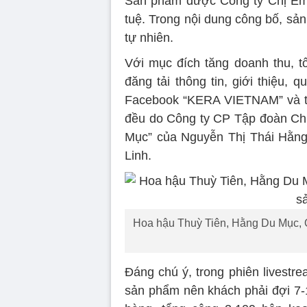
Sản phẩm được Công ty Chị Em 
tuệ. Trong nội dung công bố, sả
tự nhiên.
Với mục đích tăng doanh thu, t
đăng tải thông tin, giới thiệu,
Facebook “KERA VIETNAM” và tà
đều do Công ty CP Tập đoàn Chị 
Mục” của Nguyễn Thị Thái Hằng
Linh.
Hoa hậu Thuỳ Tiên, Hằng Du Mục, 
Đáng chú ý, trong phiên livestr
sản phẩm nên khách phải đợi 7-