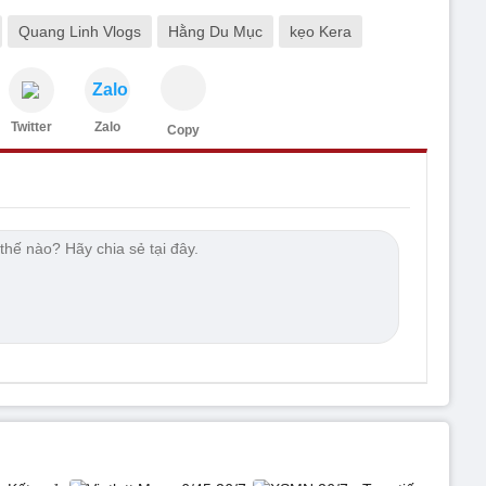
Quang Linh Vlogs
Hằng Du Mục
kẹo Kera
Zalo
Twitter
Zalo
Copy