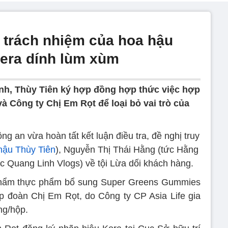
é trách nhiệm của hoa hậu
Kera dính lùm xùm
ảnh, Thùy Tiên ký hợp đồng hợp thức việc hợp
à Công ty Chị Em Rọt để loại bỏ vai trò của
g an vừa hoàn tất kết luận điều tra, đề nghị truy
hậu Thùy Tiên
), Nguyễn Thị Thái Hằng (tức Hằng
 Quang Linh Vlogs) về tội Lừa dối khách hàng.
n phẩm thực phẩm bổ sung Super Greens Gummies
 đoàn Chị Em Rọt, do Công ty CP Asia Life gia
ng/hộp.