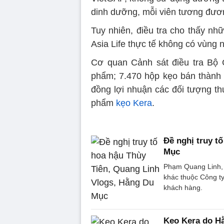
dinh dưỡng, mỗi viên tương đươn
Tuy nhiên, điều tra cho thấy nhữ
Asia Life thực tế không có vùng 
Cơ quan Cảnh sát điều tra Bộ 
phẩm; 7.470 hộp kẹo bán thành p
đồng lợi nhuận các đối tượng th
phẩm
kẹo Kera
.
Đề nghị truy t
Mục
Phạm Quang Linh, 
khác thuộc Công ty
khách hàng.
Kẹo Kera do Hằ