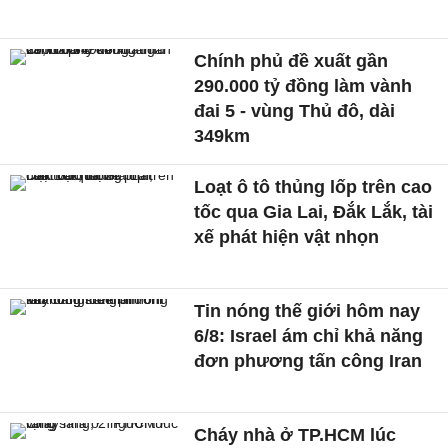
Chính phủ đề xuất gần
290.000 tỷ đồng làm vành
đai 5 - vùng Thủ đô, dài
349km
Loạt ô tô thủng lốp trên cao
tốc qua Gia Lai, Đắk Lắk, tài
xế phát hiện vật nhọn
Tin nóng thế giới hôm nay
6/8: Israel ám chỉ khả năng
đơn phương tấn công Iran
Cháy nhà ở TP.HCM lúc