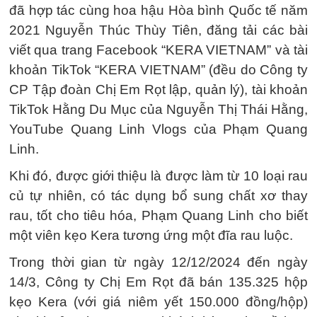
đã hợp tác cùng hoa hậu Hòa bình Quốc tế năm
2021 Nguyễn Thúc Thùy Tiên, đăng tải các bài
viết qua trang Facebook “KERA VIETNAM” và tài
khoản TikTok “KERA VIETNAM” (đều do Công ty
CP Tập đoàn Chị Em Rọt lập, quản lý), tài khoản
TikTok Hằng Du Mục của Nguyễn Thị Thái Hằng,
YouTube Quang Linh Vlogs của Phạm Quang
Linh.
Khi đó, được giới thiệu là được làm từ 10 loại rau
củ tự nhiên, có tác dụng bổ sung chất xơ thay
rau, tốt cho tiêu hóa, Phạm Quang Linh cho biết
một viên kẹo Kera tương ứng một đĩa rau luộc.
Trong thời gian từ ngày 12/12/2024 đến ngày
14/3, Công ty Chị Em Rọt đã bán 135.325 hộp
kẹo Kera (với giá niêm yết 150.000 đồng/hộp)