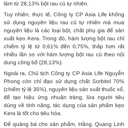
làm từ 28,13% bột rau củ tự nhiên.
Tuy nhiên, thực tế, Công ty CP Asia Life không
sử dụng nguyên liệu rau củ tự nhiên mà mua
nguyên liệu là các loại bột, chất phụ gia để sản
xuất kẹo Kera. Trong đó, hàm lượng bột rau chỉ
chiếm tỷ lệ từ 0,61% đến 0,75%, thấp hơn rất
nhiều lần so với hàm lượng bột rau củ theo nội
dung công bố (28,13%).
Ngoài ra, Chủ tịch Công ty CP Asia Life Nguyễn
Phong còn chỉ đạo sử dụng chất Sorbitol 70%
(chiếm tỷ lệ 35%), nguyên liệu sản xuất thuốc xổ,
để tạo hiệu ứng nhuận tràng, lừa người tiêu
dùng về tính năng, tác dụng của sản phẩm kẹo
Kera là tốt cho tiêu hóa.
Để quảng bá cho sản phẩm, Hằng, Quang Linh