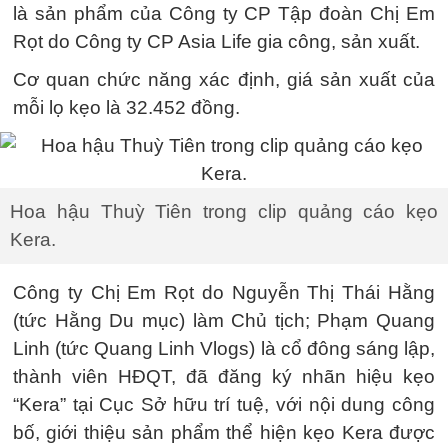
là sản phẩm của Công ty CP Tập đoàn Chị Em
Rọt do Công ty CP Asia Life gia công, sản xuất.
Cơ quan chức năng xác định, giá sản xuất của
mỗi lọ kẹo là 32.452 đồng.
Hoa hậu Thuỳ Tiên trong clip quảng cáo kẹo
Kera.
Công ty Chị Em Rọt do Nguyễn Thị Thái Hằng
(tức Hằng Du mục) làm Chủ tịch; Phạm Quang
Linh (tức Quang Linh Vlogs) là cổ đông sáng lập,
thành viên HĐQT, đã đăng ký nhãn hiệu kẹo
“Kera” tại Cục Sở hữu trí tuệ, với nội dung công
bố, giới thiệu sản phẩm thể hiện kẹo Kera được