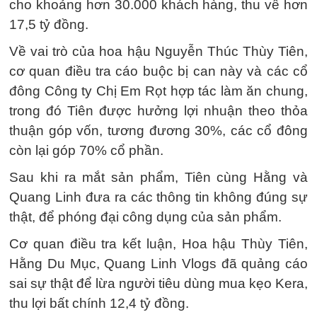
cho khoảng hơn 30.000 khách hàng, thu về hơn
17,5 tỷ đồng.
Về vai trò của hoa hậu Nguyễn Thúc Thùy Tiên,
cơ quan điều tra cáo buộc bị can này và các cổ
đông Công ty Chị Em Rọt hợp tác làm ăn chung,
trong đó Tiên được hưởng lợi nhuận theo thỏa
thuận góp vốn, tương đương 30%, các cổ đông
còn lại góp 70% cổ phần.
Sau khi ra mắt sản phẩm, Tiên cùng Hằng và
Quang Linh đưa ra các thông tin không đúng sự
thật, để phóng đại công dụng của sản phẩm.
Cơ quan điều tra kết luận, Hoa hậu Thùy Tiên,
Hằng Du Mục, Quang Linh Vlogs đã quảng cáo
sai sự thật để lừa người tiêu dùng mua kẹo Kera,
thu lợi bất chính 12,4 tỷ đồng.