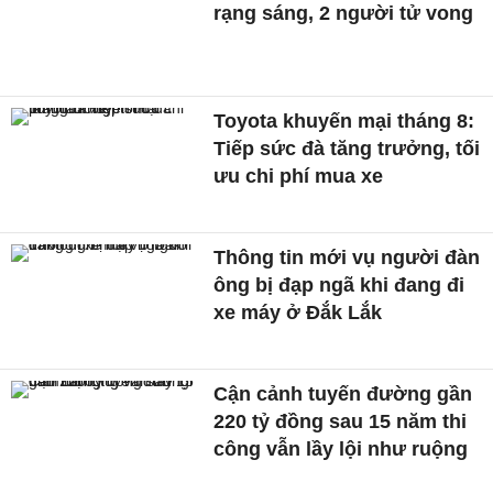
rạng sáng, 2 người tử vong
Toyota khuyến mại tháng 8:
Tiếp sức đà tăng trưởng, tối
ưu chi phí mua xe
Thông tin mới vụ người đàn
ông bị đạp ngã khi đang đi
xe máy ở Đắk Lắk
Cận cảnh tuyến đường gần
220 tỷ đồng sau 15 năm thi
công vẫn lầy lội như ruộng