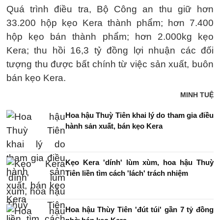
Quá trình điều tra, Bộ Công an thu giữ hơn
33.200 hộp kẹo Kera thành phẩm; hơn 7.400
hộp kẹo bán thành phẩm; hơn 2.000kg kẹo
Kera; thu hồi 16,3 tỷ đồng lợi nhuận các đối
tượng thu được bất chính từ việc sản xuất, buôn
bán kẹo Kera.
MINH TUỆ
Hoa hậu Thuỳ Tiên khai lý do tham gia điều
hành sản xuất, bán kẹo Kera
Kẹo Kera 'dính' lùm xùm, hoa hậu Thuỳ
Tiên liền tìm cách 'lách' trách nhiệm
Hoa hậu Thùy Tiên 'đút túi' gần 7 tỷ đồng