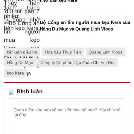
nhờ bán kẹo Kera
Bộ Công an tìm người mua kẹo Kera của
Hằng Du Mục và Quang Linh Vlogs
kết luận điều tra
Hoa hậu Thuỳ Tiên
Quang Linh Vlogs
Hằng Du Mục
Công ty Cổ phần Tập đoàn Chị Em Rọt
kẹo Kera
Bình luận