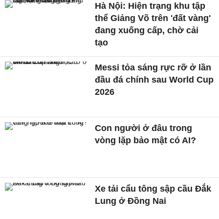
Hà Nội: Hiện trạng khu tập
thể Giảng Võ trên 'đất vàng'
đang xuống cấp, chờ cải
tạo
Messi tỏa sáng rực rỡ ở lần
đầu đá chính sau World Cup
2026
Con người ở đâu trong
vòng lặp bảo mật có AI?
Xe tải cẩu tông sập cầu Đắk
Lung ở Đồng Nai