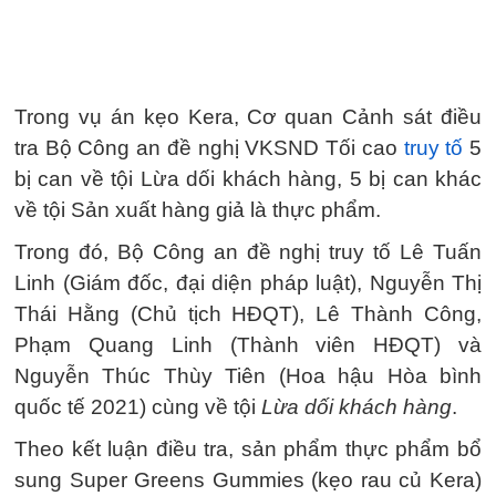
Trong vụ án kẹo Kera, Cơ quan Cảnh sát điều
tra Bộ Công an đề nghị VKSND Tối cao
truy tố
5
bị can về tội Lừa dối khách hàng, 5 bị can khác
về tội Sản xuất hàng giả là thực phẩm.
Trong đó, Bộ Công an đề nghị truy tố Lê Tuấn
Linh (Giám đốc, đại diện pháp luật), Nguyễn Thị
Thái Hằng (Chủ tịch HĐQT), Lê Thành Công,
Phạm Quang Linh (Thành viên HĐQT) và
Nguyễn Thúc Thùy Tiên (Hoa hậu Hòa bình
quốc tế 2021) cùng về tội
Lừa dối khách hàng
.
Theo kết luận điều tra, sản phẩm thực phẩm bổ
sung Super Greens Gummies (kẹo rau củ Kera)