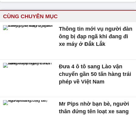
CÙNG CHUYÊN MỤC
Thông tin mới vụ người đàn
ông bị đạp ngã khi đang đi
xe máy ở Đắk Lắk
Đưa 4 ô tô sang Lào vận
chuyển gần 50 tấn hàng trái
phép về Việt Nam
Mr Pips nhờ bạn bè, người
thân đứng tên loạt xe sang