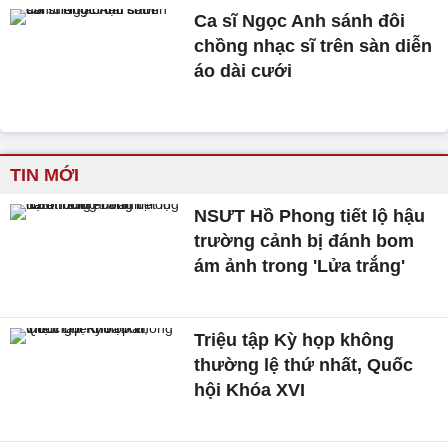
Ca sĩ Ngọc Anh sánh đôi
chồng nhạc sĩ trên sàn diễn
áo dài cưới
TIN MỚI
NSƯT Hồ Phong tiết lộ hậu
trường cảnh bị đánh bom
ám ảnh trong 'Lửa trắng'
Triệu tập Kỳ họp không
thường lệ thứ nhất, Quốc
hội Khóa XVI