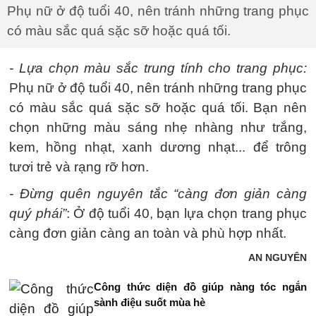
Phụ nữ ở độ tuổi 40, nên tránh những trang phục
có màu sắc quá sặc sỡ hoặc quá tối.
- Lựa chọn màu sắc trung tính cho trang phục:
Phụ nữ ở độ tuổi 40, nên tránh những trang phục
có màu sắc quá sặc sỡ hoặc quá tối. Bạn nên
chọn những màu sáng nhẹ nhàng như trắng,
kem, hồng nhạt, xanh dương nhạt... để trông
tươi trẻ và rạng rỡ hơn.
- Đừng quên nguyên tắc “càng đơn giản càng
quý phái”
: Ở độ tuổi 40, bạn lựa chọn trang phục
càng đơn giản càng an toàn và phù hợp nhất.
AN NGUYÊN
Công thức diện đồ giúp nàng tóc ngắn
sành điệu suốt mùa hè