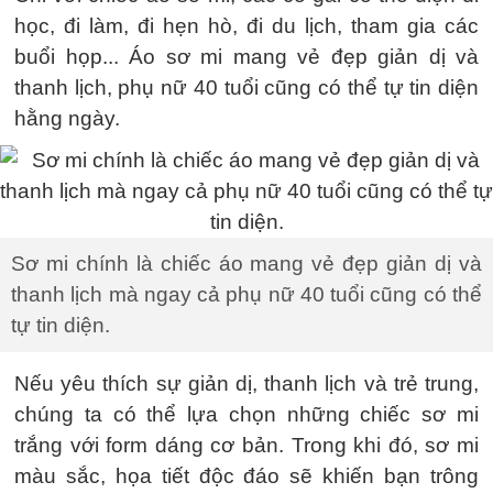
học, đi làm, đi hẹn hò, đi du lịch, tham gia các
buổi họp... Áo sơ mi mang vẻ đẹp giản dị và
thanh lịch, phụ nữ 40 tuổi cũng có thể tự tin diện
hằng ngày.
Sơ mi chính là chiếc áo mang vẻ đẹp giản dị và
thanh lịch mà ngay cả phụ nữ 40 tuổi cũng có thể
tự tin diện.
Nếu yêu thích sự giản dị, thanh lịch và trẻ trung,
chúng ta có thể lựa chọn những chiếc sơ mi
trắng với form dáng cơ bản. Trong khi đó, sơ mi
màu sắc, họa tiết độc đáo sẽ khiến bạn trông