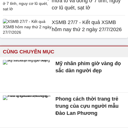
mưa to và dông ở 7 tỉnh, nguy
cơ lũ quét, sạt lở
XSMB 27/7 - Kết quả XSMB
hôm nay thứ 2 ngày 27/7/2026
CÙNG CHUYÊN MỤC
Mỹ nhân phim giờ vàng đọ
sắc dàn người đẹp
Phong cách thời trang trẻ
trung của cựu người mẫu
Đào Lan Phương