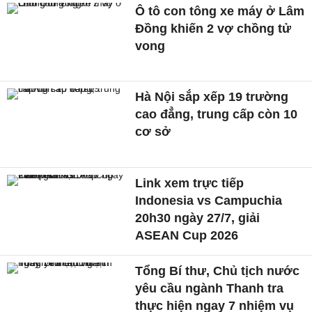
Ô tô con tông xe máy ở Lâm
Đồng khiến 2 vợ chồng tử
vong
Hà Nội sắp xếp 19 trường
cao đẳng, trung cấp còn 10
cơ sở
Link xem trực tiếp
Indonesia vs Campuchia
20h30 ngày 27/7, giải
ASEAN Cup 2026
Tổng Bí thư, Chủ tịch nước
yêu cầu ngành Thanh tra
thực hiện ngay 7 nhiệm vụ