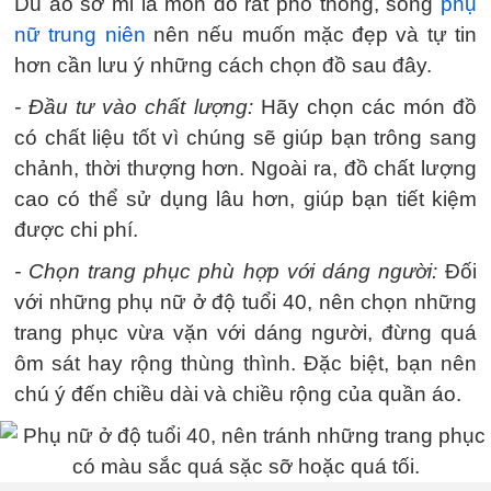
Dù áo sơ mi là món đồ rất phổ thông, song
phụ
nữ trung niên
nên nếu muốn mặc đẹp và tự tin
hơn cần lưu ý những cách chọn đồ sau đây.
- Đầu tư vào chất lượng:
Hãy chọn các món đồ
có chất liệu tốt vì chúng sẽ giúp bạn trông sang
chảnh, thời thượng hơn. Ngoài ra, đồ chất lượng
cao có thể sử dụng lâu hơn, giúp bạn tiết kiệm
được chi phí.
- Chọn trang phục phù hợp với dáng người:
Đối
với những phụ nữ ở độ tuổi 40, nên chọn những
trang phục vừa vặn với dáng người, đừng quá
ôm sát hay rộng thùng thình. Đặc biệt, bạn nên
chú ý đến chiều dài và chiều rộng của quần áo.