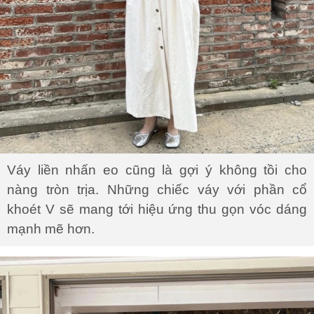
Váy liền nhấn eo cũng là gợi ý không tồi cho
nàng tròn trịa. Những chiếc váy với phần cổ
khoét V sẽ mang tới hiệu ứng thu gọn vóc dáng
mạnh mẽ hơn.