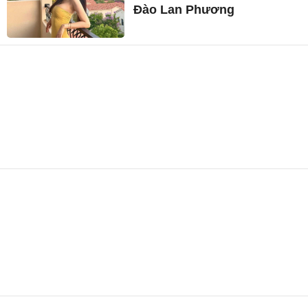
Đào Lan Phương