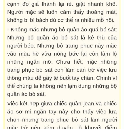
cạnh đó giá thành lại rẻ, giặt nhanh khô.
Người mặc sẽ luôn cảm thấy thoáng mát,
không bị bí bách dù cơ thể ra nhiều mồ hôi.
- Không mặc những bộ quần áo quá bó sát:
Những bộ quần áo bó sát là kẻ thù của
người béo. Những bộ trang phục này mặc
vào mùa hè vừa nóng bức lại còn làm lộ
những ngấn mỡ. Chưa hết, mặc những
trang phục bó sát còn làm cản trở việc lưu
thông máu dễ gây tê buốt tay chân. Chính vì
thế chúng ta không nên lạm dụng những bộ
quần áo bó sát.
Việc kết hợp giữa chiếc quần jean và chiếc
áo sơ mi ngắn tay này cho thấy việc lựa
chọn những trang phục bó sát làm người
mặc trở nên kém duyên, lộ khuyết điểm