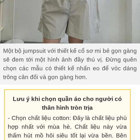
Một bộ jumpsuit với thiết kế cổ sơ mi bẻ gọn gàng
sẽ đem tới một hình ảnh đầy thú vị. Đừng quên
chọn các mẫu có thiết kế nhấn eo để vóc dáng
trông cân đối và gọn gàng hơn.
Lưu ý khi chọn quần áo cho người có
thân hình tròn trịa
- Chọn chất liệu cotton: Đây là chất liệu phù
hợp nhất với mùa hè. Chất liệu này vừa
thấm hút mồ hôi siêu tốt lại vừa bền. Bên