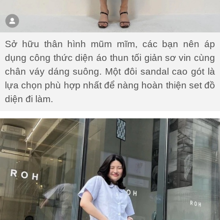
Sở hữu thân hình mũm mĩm, các bạn nên áp
dụng công thức diện áo thun tối giản sơ vin cùng
chân váy dáng suông. Một đôi sandal cao gót là
lựa chọn phù hợp nhất để nàng hoàn thiện set đồ
diện đi làm.