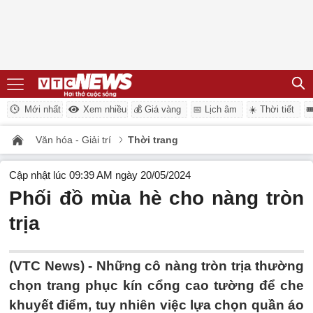
Mới nhất
Xem nhiều
💰 Giá vàng
📅 Lịch âm
☀️ Thời tiết

Văn hóa - Giải trí
Thời trang
Cập nhật lúc 09:39 AM ngày 20/05/2024
Phối đồ mùa hè cho nàng tròn
trịa
(VTC News) -
Những cô nàng tròn trịa thường
chọn trang phục kín cổng cao tường để che
khuyết điểm, tuy nhiên việc lựa chọn quần áo