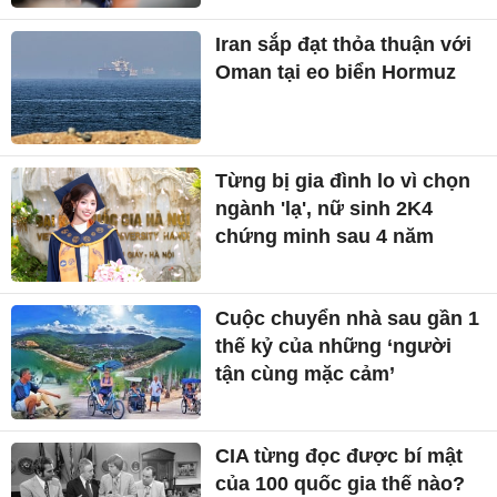
Iran sắp đạt thỏa thuận với
Oman tại eo biển Hormuz
Từng bị gia đình lo vì chọn
ngành 'lạ', nữ sinh 2K4
chứng minh sau 4 năm
Cuộc chuyển nhà sau gần 1
thế kỷ của những ‘người
tận cùng mặc cảm’
CIA từng đọc được bí mật
của 100 quốc gia thế nào?