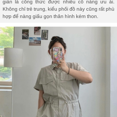
giản là công thức được nhiều cô nàng ưu ái.
Không chỉ trẻ trung, kiểu phối đồ này cũng rất phù
hợp để nàng giấu gọn thân hình kém thon.