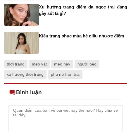
Xu hướng trang điểm da ngọc trai đang
gây sốt là gì?
Kiểu trang phục mùa hè giấu nhược điểm
thời trang
mẹo vặt
mẹo hay
người béo
xu hướng thời trang
phụ nữ tròn trịa
Bình luận