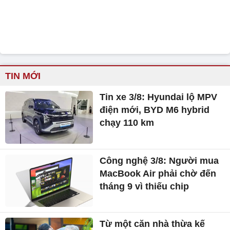
TIN MỚI
Tin xe 3/8: Hyundai lộ MPV
điện mới, BYD M6 hybrid
chạy 110 km
Công nghệ 3/8: Người mua
MacBook Air phải chờ đến
tháng 9 vì thiếu chip
Từ một căn nhà thừa kế