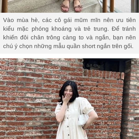
Vào mùa hè, các cô gái mũm mĩn nên ưu tiên
kiểu mặc phóng khoáng và trẻ trung. Để tránh
khiến đôi chân trông càng to và ngắn, bạn nên
chú ý chọn những mẫu quần short ngắn trên gối.