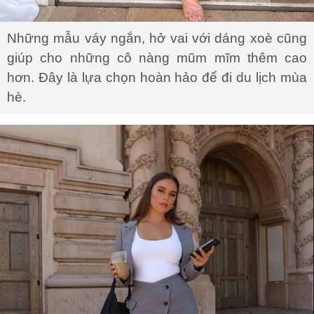
Những mẫu váy ngắn, hở vai với dáng xoè cũng
giúp cho những cô nàng mũm mĩm thêm cao
hơn. Đây là lựa chọn hoàn hảo để đi du lịch mùa
hè.