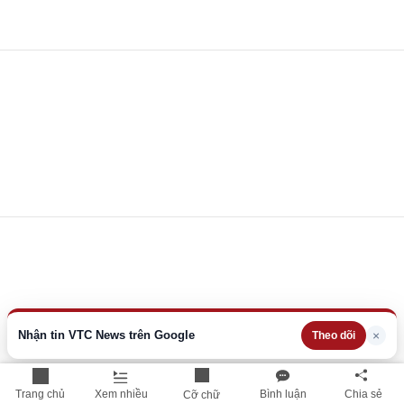
Nhận tin VTC News trên Google
×
Theo dõi
Trang chủ
Xem nhiều
Bình luận
Chia sẻ
Cỡ chữ