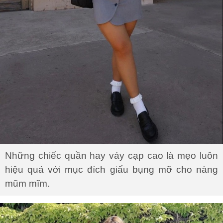
Những chiếc quần hay váy cạp cao là mẹo luôn
hiệu quả với mục đích giấu bụng mỡ cho nàng
mũm mĩm.