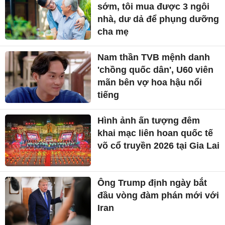
sớm, tôi mua được 3 ngôi
nhà, dư dả để phụng dưỡng
cha mẹ
Nam thần TVB mệnh danh
'chồng quốc dân', U60 viên
mãn bên vợ hoa hậu nổi
tiếng
Hình ảnh ấn tượng đêm
khai mạc liên hoan quốc tế
võ cổ truyền 2026 tại Gia Lai
Ông Trump định ngày bắt
đầu vòng đàm phán mới với
Iran