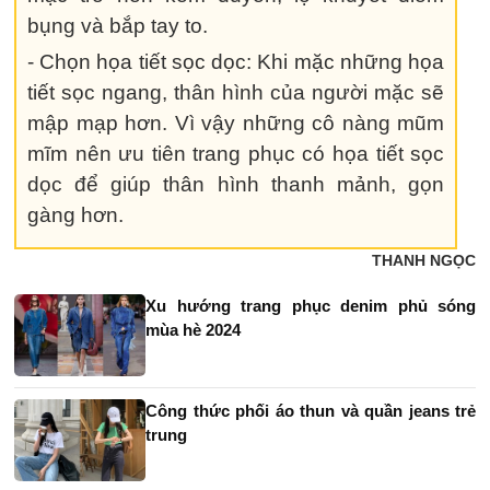
bụng và bắp tay to.
- Chọn họa tiết sọc dọc: Khi mặc những họa
tiết sọc ngang, thân hình của người mặc sẽ
mập mạp hơn. Vì vậy những cô nàng mũm
mĩm nên ưu tiên trang phục có họa tiết sọc
dọc để giúp thân hình thanh mảnh, gọn
gàng hơn.
THANH NGỌC
Xu hướng trang phục denim phủ sóng
mùa hè 2024
Công thức phối áo thun và quần jeans trẻ
trung