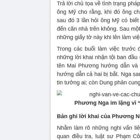
Trả lời chủ tọa về tình trạng ph
ông Mỹ cho rằng, khi đó ông c
sau đó 3 lần hỏi ông Mỹ có biết
đến căn nhà trên không. Sau một 
những giấy tờ này khi lên làm việ
Trong các buổi làm việc trước
những lời khai nhận tội ban đầu
tên Mai Phương hướng dẫn và gh
hướng dẫn cả hai bị bắt. Nga sau
tin tưởng ai; còn Dung phản cung
Phương Nga im lặng vì “
Bản ghi lời khai của Phương N
Nhằm làm rõ những nghi vấn liên
quan điều tra, luật sư Phạm C