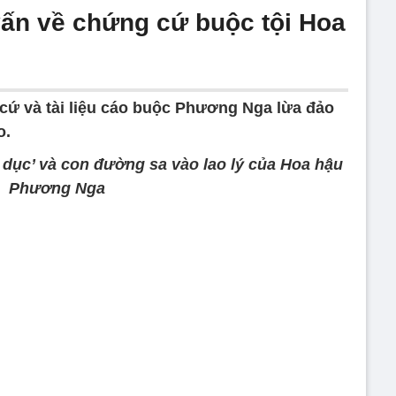
vấn về chứng cứ buộc tội Hoa
 cứ và tài liệu cáo buộc Phương Nga lừa đảo
o.
h dục’ và con đường sa vào lao lý của Hoa hậu
Phương Nga