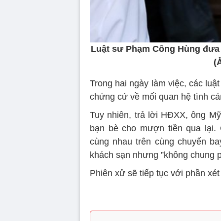
Luật sư Phạm Công Hùng đưa b
(
Trong hai ngày làm việc, các lu
chứng cứ về mối quan hệ tình cả
Tuy nhiên, trả lời HĐXX, ông Mỹ
bạn bè cho mượn tiền qua lại. 
cùng nhau trên cùng chuyến bay
khách sạn nhưng ”không chung p
Phiên xử sẽ tiếp tục với phần xét