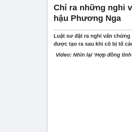
Chỉ ra những nghi 
hậu Phương Nga
Luật sư đặt ra nghi vấn chứng
được tạo ra sau khi cô bị tố cá
Video: Nhìn lại ‘Hợp đồng tìn
Volume
90%