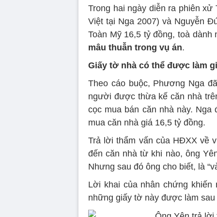
Trong hai ngày diễn ra phiên x
Việt tại Nga 2007) và Nguyễn Đ
Toàn Mỹ 16,5 tỷ đồng, toà dành 
mâu thuẫn trong vụ án
.
Giấy tờ nhà có thể được làm g
Theo cáo buộc, Phương Nga đã 
người được thừa kế căn nhà trên
cọc mua bán căn nhà này. Nga đ
mua căn nhà giá 16,5 tỷ đồng.
Trả lời thẩm vấn của HĐXX về vi
đến căn nhà từ khi nào, ông Yên 
Nhưng sau đó ông cho biết, là “v
Lời khai của nhân chứng khiến n
những giấy tờ này được làm sau 