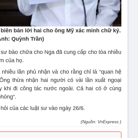
iên bản lời hai cho ông Mỹ xác minh chữ ký.
Ảnh: Quỳnh Trần)
ật sư bào chữa cho Nga đã cung cấp cho tòa nhiều
m của họ.
 nhiều lần phủ nhận và cho rằng chỉ là “quan hệ
Ông thừa nhận hai người có vài lần xuất ngoại
 khi đi công tác nước ngoài. Cả hai có ở cùng
hòng“.
 hỏi của các luật sư vào ngày 26/6.
(Nguồn: VnExpress )