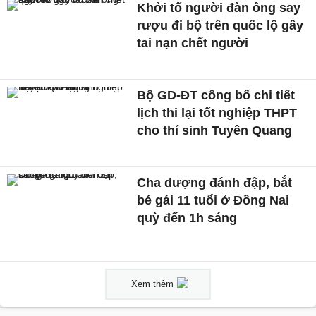
Khởi tố người đàn ông say
rượu đi bộ trên quốc lộ gây
tai nạn chết người
Bộ GD-ĐT công bố chi tiết
lịch thi lại tốt nghiệp THPT
cho thí sinh Tuyên Quang
Cha dượng đánh đập, bắt
bé gái 11 tuổi ở Đồng Nai
quỳ đến 1h sáng
Xem thêm