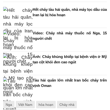
Hết cháy tàu hải quân, nhà máy lọc dầu của
Iran lại bị hỏa hoạn
Video: Cháy nhà máy thuốc nổ Nga, 15
người chết
Ảnh: Cháy khủng khiếp tại bệnh viện ở Mỹ
tạo cột khói đen cao ngút
Tàu hải quân lớn nhất Iran bốc cháy trên
vịnh Oman
Nga
Việt Nam
hỏa hoạn
Cháy nhà