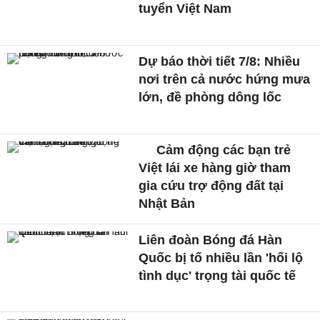
tuyển Việt Nam
Dự báo thời tiết 7/8: Nhiều
nơi trên cả nước hứng mưa
lớn, đề phòng dông lốc
Cảm động các bạn trẻ
Việt lái xe hàng giờ tham
gia cứu trợ động đất tại
Nhật Bản
Liên đoàn Bóng đá Hàn
Quốc bị tố nhiều lần 'hối lộ
tình dục' trọng tài quốc tế