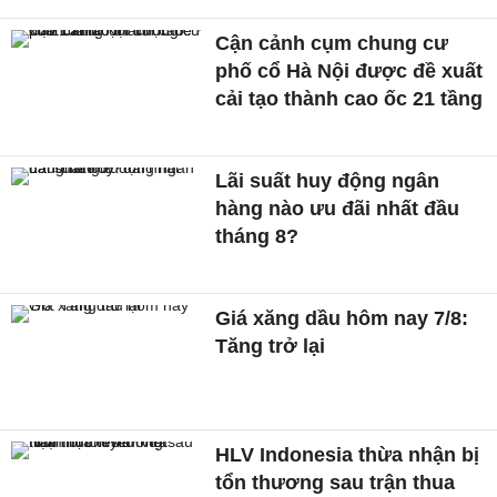
Cận cảnh cụm chung cư
phố cổ Hà Nội được đề xuất
cải tạo thành cao ốc 21 tầng
Lãi suất huy động ngân
hàng nào ưu đãi nhất đầu
tháng 8?
Giá xăng dầu hôm nay 7/8:
Tăng trở lại
HLV Indonesia thừa nhận bị
tổn thương sau trận thua