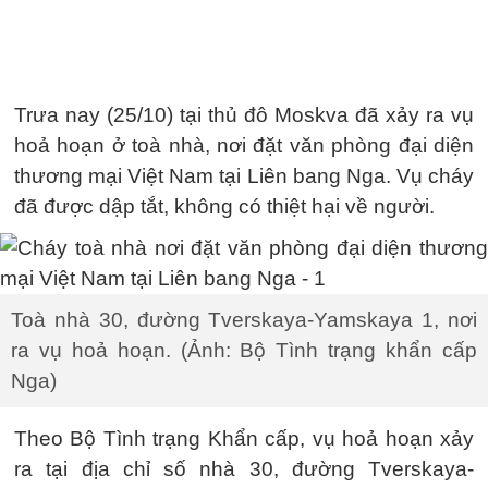
Trưa nay (25/10) tại thủ đô Moskva đã xảy ra vụ
hoả hoạn ở toà nhà, nơi đặt văn phòng đại diện
thương mại Việt Nam tại Liên bang Nga. Vụ cháy
đã được dập tắt, không có thiệt hại về người.
Toà nhà 30, đường Tverskaya-Yamskaya 1, nơi
ra vụ hoả hoạn. (Ảnh: Bộ Tình trạng khẩn cấp
Nga)
Theo Bộ Tình trạng Khẩn cấp, vụ hoả hoạn xảy
ra tại địa chỉ số nhà 30, đường Tverskaya-