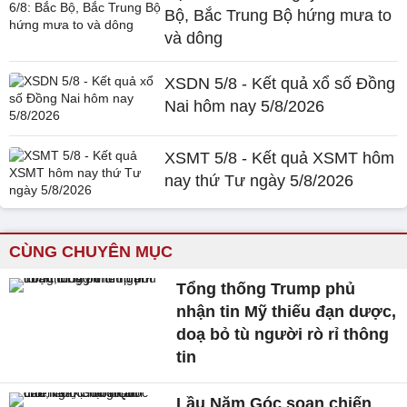
Bộ, Bắc Trung Bộ hứng mưa to
và dông
XSDN 5/8 - Kết quả xổ số Đồng
Nai hôm nay 5/8/2026
XSMT 5/8 - Kết quả XSMT hôm
nay thứ Tư ngày 5/8/2026
CÙNG CHUYÊN MỤC
Tổng thống Trump phủ
nhận tin Mỹ thiếu đạn dược,
doạ bỏ tù người rò rỉ thông
tin
Lầu Năm Góc soạn chiến