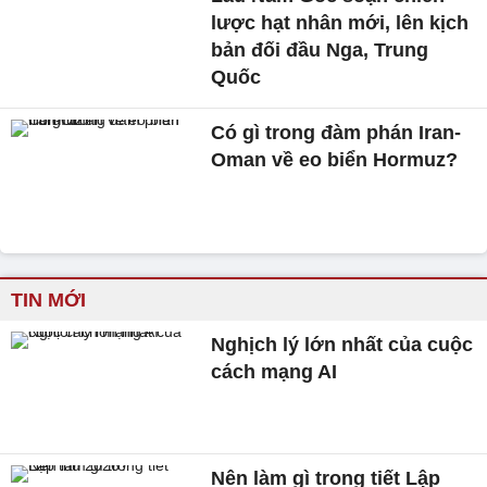
lược hạt nhân mới, lên kịch
bản đối đầu Nga, Trung
Quốc
Có gì trong đàm phán Iran-
Oman về eo biển Hormuz?
TIN MỚI
Nghịch lý lớn nhất của cuộc
cách mạng AI
Nên làm gì trong tiết Lập