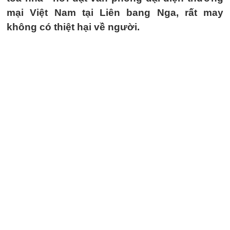
mại Việt Nam tại Liên bang Nga, rất may
không có thiệt hại về người.