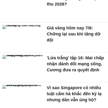
thu 2026?
Giá vàng hôm nay 7/8:
Chững lại sau khi tăng dữ
dội
'Lửa trắng' tập 16: Mai chấp
nhận đánh đổi mạng sống,
Cương đưa ra quyết định
Vì sao Singapore có nhiều
luật cấm hà khắc đến kỳ lạ
nhưng dân vẫn ủng hộ?