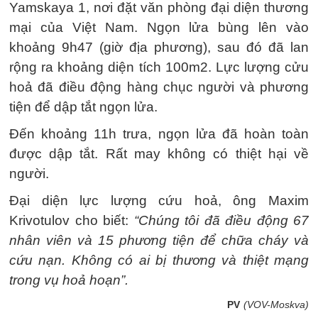
Yamskaya 1, nơi đặt văn phòng đại diện thương
mại của Việt Nam. Ngọn lửa bùng lên vào
khoảng 9h47 (giờ địa phương), sau đó đã lan
rộng ra khoảng diện tích 100m2. Lực lượng cửu
hoả đã điều động hàng chục người và phương
tiện để dập tắt ngọn lửa.
Đến khoảng 11h trưa, ngọn lửa đã hoàn toàn
được dập tắt. Rất may không có thiệt hại về
người.
Đại diện lực lượng cứu hoả, ông Maxim
Krivotulov cho biết:
“Chúng tôi đã điều động 67
nhân viên và 15 phương tiện để chữa cháy và
cứu nạn. Không có ai bị thương và thiệt mạng
trong vụ hoả hoạn”.
PV
(VOV-Moskva)