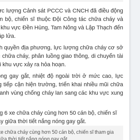
, lực lượng Cảnh sát PCCC và CNCH đã điều động
 bộ, chiến sĩ thuộc Đội Công tác chữa cháy và
khu vực Đền Hùng, Tam Nông và Lập Thạch đến
ập lửa.
nh quyền địa phương, lực lượng chữa cháy cơ sở
 chữa cháy, phân luồng giao thông, di chuyển tài
ại khu vực xảy ra hỏa hoạn.
óng gay gắt, nhiệt độ ngoài trời ở mức cao, lực
tiếp cận hiện trường, triển khai nhiều mũi chữa
anh vùng chống cháy lan sang các khu vực xung
 chữa cháy cùng hơn 50 cán bộ, chiến sĩ tham gia
ữa thời tiết nắng nóng gay gắt.