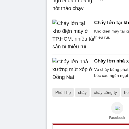
Cháy lớn tại kh
Kho điện máy tại x
thiêu rụi.
Cháy lớn nhà 
Vụ cháy bùng phát 
bốc cao ngùn ngụt 
Phú Thọ
cháy
cháy công ty
ho
Facebook