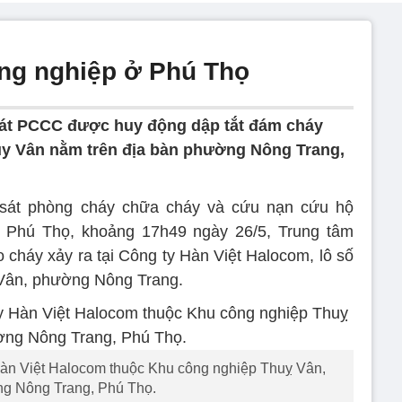
ông nghiệp ở Phú Thọ
 sát PCCC được huy động dập tắt đám cháy
ụy Vân nằm trên địa bàn phường Nông Trang,
 sát phòng cháy chữa cháy và cứu nạn cứu hộ
Phú Thọ, khoảng 17h49 ngày 26/5, Trung tâm
o cháy xảy ra tại Công ty Hàn Việt Halocom, lô số
 Vân, phường Nông Trang.
Hàn Việt Halocom thuộc Khu công nghiệp Thuỵ Vân,
g Nông Trang, Phú Thọ.