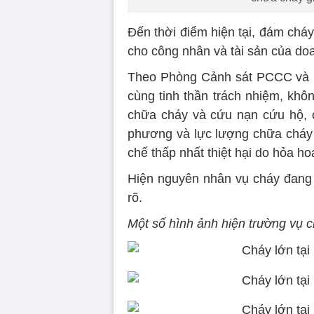
Đến thời điểm hiện tại, đám chá
cho công nhân và tài sản của do
Theo Phòng Cảnh sát PCCC và C
cùng tinh thần trách nhiệm, khô
chữa cháy và cứu nạn cứu hộ, 
phương và lực lượng chữa cháy t
chế thấp nhất thiệt hại do hỏa ho
Hiện nguyên nhân vụ cháy đang 
rõ.
Một số hình ảnh hiện trường vụ c