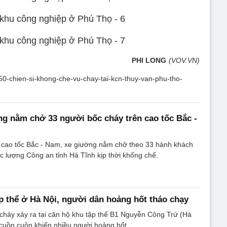
PHI LONG
(VOV.VN)
-50-chien-si-khong-che-vu-chay-tai-kcn-thuy-van-phu-tho-
g nằm chở 33 người bốc cháy trên cao tốc Bắc -
n cao tốc Bắc - Nam, xe giường nằm chở theo 33 hành khách
ực lượng Công an tỉnh Hà Tĩnh kịp thời khống chế.
p thể ở Hà Nội, người dân hoảng hốt tháo chạy
cháy xảy ra tại căn hộ khu tập thể B1 Nguyễn Công Trứ (Hà
 cuồn cuộn khiến nhiều người hoảng hốt.