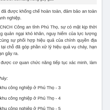
y đã được khống chế hoàn toàn, đảm bảo an toàn
anh nghiệp.
NCH Công an tỉnh Phú Thọ, sự có mặt kịp thời
ng quản ngại khó khăn, nguy hiểm của lực lượng
cùng sự phối hợp hiệu quả của chính quyền địa
ại chỗ đã góp phần xử lý hiệu quả vụ cháy, hạn
ạn gây ra.
được cơ quan chức năng tiếp tục xác minh, làm
háy: