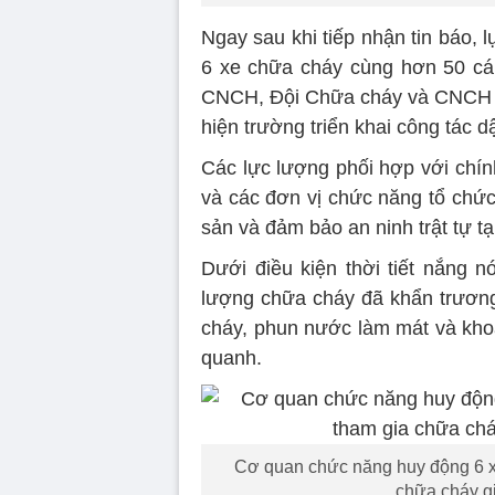
Ngay sau khi tiếp nhận tin báo
6 xe chữa cháy cùng hơn 50 cán
CNCH, Đội Chữa cháy và CNCH 
hiện trường triển khai công tác d
Các lực lượng phối hợp với chí
và các đơn vị chức năng tổ chức
sản và đảm bảo an ninh trật tự t
Dưới điều kiện thời tiết nắng n
lượng chữa cháy đã khẩn trương 
cháy, phun nước làm mát và kho
quanh.
Cơ quan chức năng huy động 6 xe
chữa cháy gi