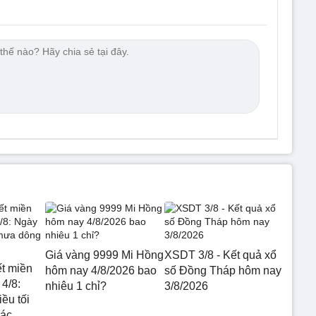
Giá vàng 9999 Mi Hồng
XSDT 3/8 - Kết quả xổ
ết miền
hôm nay 4/8/2026 bao
số Đồng Tháp hôm nay
4/8:
nhiêu 1 chỉ?
3/8/2026
ều tối
rác