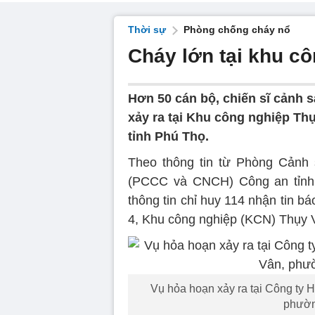
Thời sự
Phòng chống cháy nổ
Cháy lớn tại khu c
Hơn 50 cán bộ, chiến sĩ cảnh
xảy ra tại Khu công nghiệp Th
tỉnh Phú Thọ.
Theo thông tin từ Phòng Cảnh
(PCCC và CNCH) Công an tỉnh 
thông tin chỉ huy 114 nhận tin bá
4, Khu công nghiệp (KCN) Thụy
Vụ hỏa hoạn xảy ra tại Công ty 
phườn