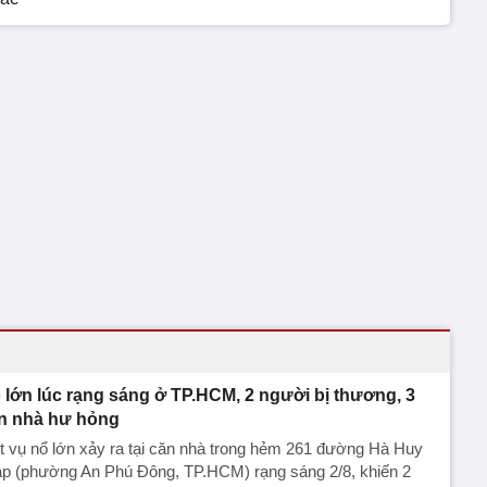
 lớn lúc rạng sáng ở TP.HCM, 2 người bị thương, 3
n nhà hư hỏng
 vụ nổ lớn xảy ra tại căn nhà trong hẻm 261 đường Hà Huy
áp (phường An Phú Đông, TP.HCM) rạng sáng 2/8, khiến 2