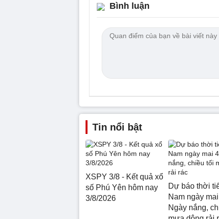
Bình luận
Tin nổi bật
XSPY 3/8 - Kết quả xổ
Dự báo thời ti
số Phú Yên hôm nay
Nam ngày mai 
3/8/2026
Ngày nắng, chi
mưa dông rải 