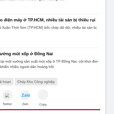
o điện máy ở TP.HCM, nhiều tài sản bị thiêu rụi
ã Xuân Thới Sơn (TP.HCM) bốc cháy dữ dội, nhiều tài sản bị
xưởng mút xốp ở Đồng Nai
tại một xưởng sản xuất mút xốp ở TP Đồng Nai, cột khói đen
khiến nhiều người dân hoảng hốt.
ả hoạn
Cháy Khu Công nghiệp
Zalo
Twitter
Zalo
Copy