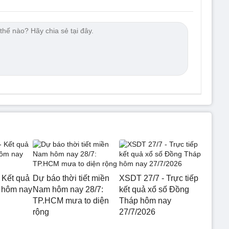
 Kết quả
Dự báo thời tiết miền
XSDT 27/7 - Trực tiếp
 hôm nay
Nam hôm nay 28/7:
kết quả xổ số Đồng
TP.HCM mưa to diện
Tháp hôm nay
rộng
27/7/2026