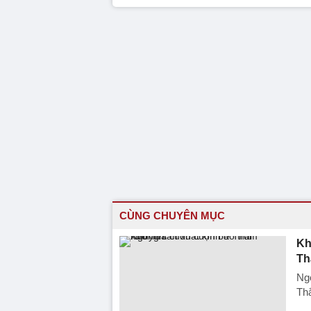
CÙNG CHUYÊN MỤC
Kh
Th
Ng
Thắ