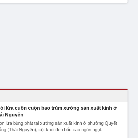
ói lửa cuồn cuộn bao trùm xưởng sản xuất kính ở
ái Nguyên
ọn lửa bùng phát tại xưởng sản xuất kính ở phường Quyết
ng (Thái Nguyên), cột khói đen bốc cao ngùn ngụt.