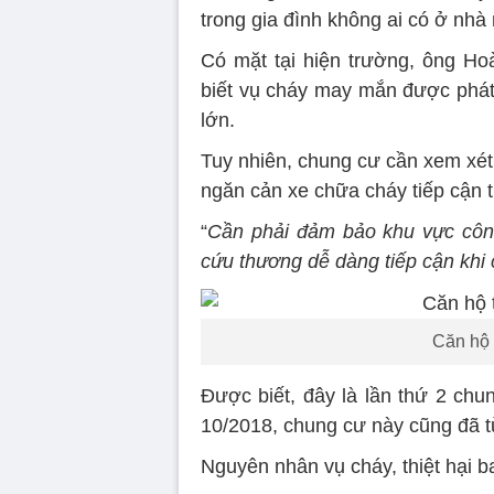
trong gia đình không ai có ở nhà
Có mặt tại hiện trường, ông H
biết vụ cháy may mắn được phát 
lớn.
Tuy nhiên, chung cư cần xem xét l
ngăn cản xe chữa cháy tiếp cận 
“
Cần phải đảm bảo khu vực công
cứu thương dễ dàng tiếp cận khi 
Căn hộ t
Được biết, đây là lần thứ 2 chu
10/2018, chung cư này cũng đã t
Nguyên nhân vụ cháy, thiệt hại b