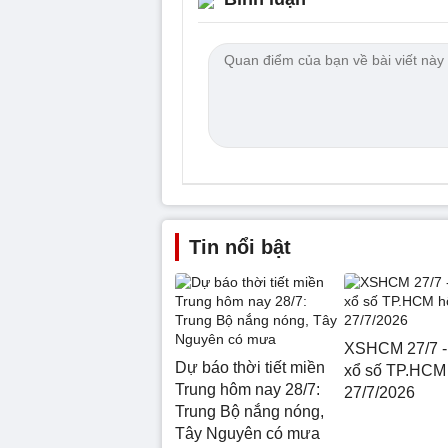
Tin nổi bật
XSHCM 27/7 -
Dự báo thời tiết miền
xổ số TP.HCM
Trung hôm nay 28/7:
27/7/2026
Trung Bộ nắng nóng,
Tây Nguyên có mưa