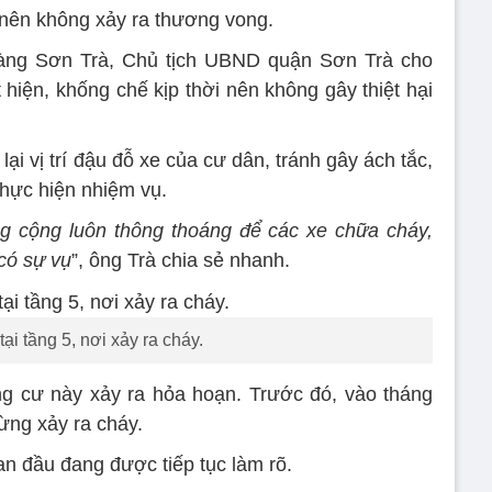
 nên không xảy ra thương vong.
oàng Sơn Trà, Chủ tịch UBND quận Sơn Trà cho
hiện, khống chế kịp thời nên không gây thiệt hại
ại vị trí đậu đỗ xe của cư dân, tránh gây ách tắc,
thực hiện nhiệm vụ.
 cộng luôn thông thoáng để các xe chữa cháy,
có sự vụ
”, ông Trà chia sẻ nhanh.
ại tầng 5, nơi xảy ra cháy.
ng cư này xảy ra hỏa hoạn. Trước đó, vào tháng
ừng xảy ra cháy.
an đầu đang được tiếp tục làm rõ.