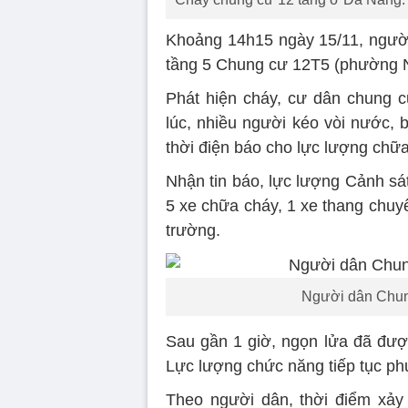
Khoảng 14h15 ngày 15/11, người 
tầng 5 Chung cư 12T5 (phường N
Phát hiện cháy, cư dân chung c
lúc, nhiều người kéo vòi nước, 
thời điện báo cho lực lượng chữ
Nhận tin báo, lực lượng Cảnh s
5 xe chữa cháy, 1 xe thang chuy
trường.
Người dân Chung
Sau gần 1 giờ, ngọn lửa đã được 
Lực lượng chức năng tiếp tục ph
Theo người dân, thời điểm xảy