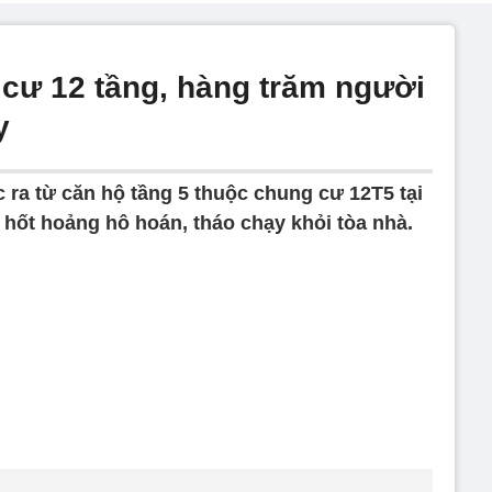
cư 12 tầng, hàng trăm người
y
 ra từ căn hộ tầng 5 thuộc chung cư 12T5 tại
hốt hoảng hô hoán, tháo chạy khỏi tòa nhà.