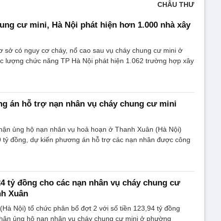
CHÂU THƯ
ung cư mini, Hà Nội phát hiện hơn 1.000 nhà xây
ơ sở có nguy cơ cháy, nổ cao sau vụ cháy chung cư mini ở
c lượng chức năng TP Hà Nội phát hiện 1.062 trường hợp xây
g án hỗ trợ nạn nhân vụ cháy chung cư mini
 nhận ủng hộ nạn nhân vụ hoả hoạn ở Thanh Xuân (Hà Nội)
0 tỷ đồng, dự kiến phương án hỗ trợ các nạn nhân được công
4 tỷ đồng cho các nạn nhân vụ cháy chung cư
nh Xuân
à Nội) tổ chức phân bổ đợt 2 với số tiền 123,94 tỷ đồng
nhân ủng hộ nạn nhân vụ cháy chung cư mini ở phường