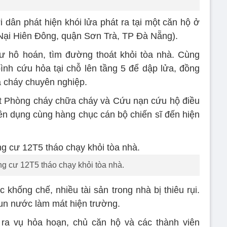
dân phát hiện khói lửa phát ra tại một căn hộ ở
ại Hiên Đông, quận Sơn Trà, TP Đà Nẵng).
ư hô hoán, tìm đường thoát khỏi tòa nhà. Cùng
bình cứu hỏa tại chỗ lên tầng 5 để dập lửa, đồng
a cháy chuyên nghiệp.
át Phòng cháy chữa cháy và Cứu nạn cứu hộ điều
ên dụng cùng hàng chục cán bộ chiến sĩ đến hiện
 cư 12T5 tháo chạy khỏi tòa nhà.
khống chế, nhiều tài sản trong nhà bị thiêu rụi.
un nước làm mát hiện trường.
 ra vụ hỏa hoạn, chủ căn hộ và các thành viên