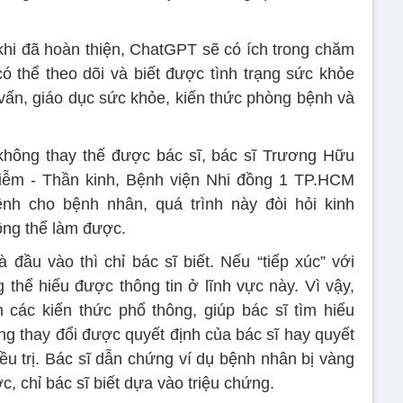
 khi đã hoàn thiện, ChatGPT sẽ có ích trong chăm
 thể theo dõi và biết được tình trạng sức khỏe
ư vấn, giáo dục sức khỏe, kiến thức phòng bệnh và
hông thay thế được bác sĩ, bác sĩ Trương Hữu
ễm - Thần kinh, Bệnh viện Nhi đồng 1 TP.HCM
ệnh cho bệnh nhân, quá trình này đòi hỏi kinh
ông thể làm được.
ầu vào thì chỉ bác sĩ biết. Nếu “tiếp xúc” với
hể hiểu được thông tin ở lĩnh vực này. Vì vậy,
các kiến thức phổ thông, giúp bác sĩ tìm hiểu
ng thay đổi được quyết định của bác sĩ hay quyết
ều trị. Bác sĩ dẫn chứng ví dụ bệnh nhân bị vàng
, chỉ bác sĩ biết dựa vào triệu chứng.