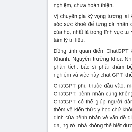
nghiệm, chưa hoàn thiện.
Vị chuyên gia kỳ vọng tương lai
sóc sức khoẻ để từng cá nhân có
của họ, nhất là trong lĩnh vực t
tâm lý trị liệu.
Đồng tình quan điểm ChatGPT k
Khanh, Nguyên trưởng khoa Nhi
phân tích, bác sĩ phải khám b
nghiệm và việc này chat GPT kh
ChatGPT phụ thuộc đầu vào, mà đ
ChatGPT, bệnh nhân cũng không t
ChatGPT có thể giúp người dân 
thêm về kiến thức y học chứ khô
định của bệnh nhân về vấn đề đi
da, người nhà không thể biết được