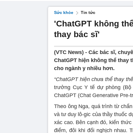
Sức khỏe
Tin tức
'ChatGPT không th
thay bác sĩ'
(VTC News) -
Các bác sĩ, chuyê
ChatGPT hiện không thể thay th
cho ngành y nhiều hơn.
“ChatGPT hiện chưa thể thay thế
trưởng Cục Y tế dự phòng (Bộ 
ChatGPT (Chat Generative Pre-tra
Theo ông Nga, quá trình từ chẩn
và tư duy lô-gic của thầy thuốc 
xác cao. Bên cạnh đó, kiến thức
điểm, đôi khi đối nghịch nhau. T