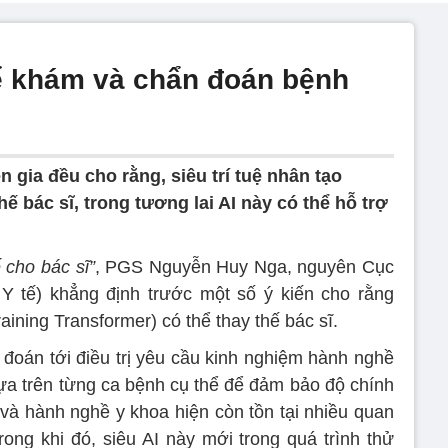
ể khám và chẩn đoán bệnh
n gia đều cho rằng, siêu trí tuệ nhân tạo
ế bác sĩ, trong tương lai AI này có thể hỗ trợ
 cho bác sĩ”
, PGS Nguyễn Huy Nga, nguyên Cục
Y tế) khẳng định trước một số ý kiến cho rằng
ining Transformer) có thể thay thế bác sĩ.
 đoán tới điều trị yêu cầu kinh nghiệm hành nghề
dựa trên từng ca bệnh cụ thể để đảm bảo độ chính
 và hành nghề y khoa hiện còn tồn tại nhiều quan
rong khi đó, siêu AI này mới trong quá trình thử