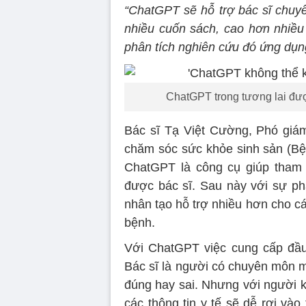
“ChatGPT sẽ hỗ trợ bác sĩ chuy
nhiều cuốn sách, cao hơn nhiề
phân tích nghiên cứu đó ứng dụng 
ChatGPT trong tương lai đượ
Bác sĩ Tạ Việt Cường, Phó giám
chăm sóc sức khỏe sinh sản (Bệ
ChatGPT là công cụ giúp tham k
được bác sĩ. Sau này với sự phá
nhân tạo hỗ trợ nhiều hơn cho cá
bệnh.
Với ChatGPT việc cung cấp đầu v
Bác sĩ là người có chuyên môn m
đúng hay sai. Nhưng với người 
các thông tin y tế sẽ dễ rơi vào