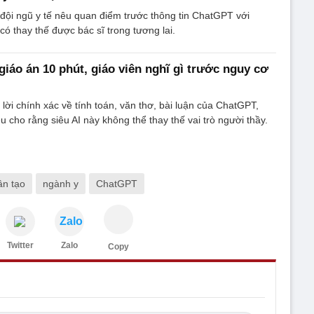
đội ngũ y tế nêu quan điểm trước thông tin ChatGPT với
có thay thế được bác sĩ trong tương lai.
iáo án 10 phút, giáo viên nghĩ gì trước nguy cơ
 lời chính xác về tính toán, văn thơ, bài luận của ChatGPT,
 cho rằng siêu AI này không thể thay thế vai trò người thầy.
ân tạo
ngành y
ChatGPT
Zalo
Twitter
Zalo
Copy