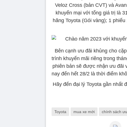
Veloz Cross (bản CVT) và Ava
khuyến mại với tổng giá trị là 
hãng Toyota (Gói vàng); 1 phiếu 
Bên cạnh ưu đãi khủng cho cặp
trình khuyến mãi riêng trong thá
phiên bản sẽ được nhận ưu đãi vớ
nay đến hết 28/2 là thời điểm khô
Hãy đến đại lý Toyota gần nhất 
Toyota
mua xe mới
chính sách ưu