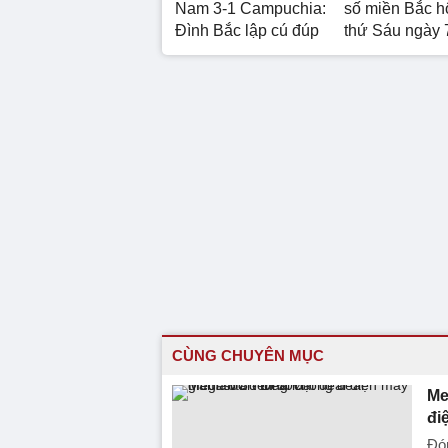
Nam 3-1 Campuchia:
số miền Bắc 
Đình Bắc lập cú đúp
thứ Sáu ngày 
CÙNG CHUYÊN MỤC
Me
đi
Đón