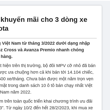
 khuyến mãi cho 3 dòng xe
ota
g Việt Nam từ tháng 3/2022 dưới dạng nhập
loz Cross và Avanza Premio nhanh chóng
 hàng.
t hiện trên thị trường, bộ đôi MPV cỡ nhỏ đã bán
ược ưa chuộng hơn cả khi bán tới 14.104 chiếc,
.500 xe/tháng. Chưa bán được một năm trọn vẹn
ặt trong danh sách 10 ô tô bán chạy nhất Việt
Nam năm 2022.
m trên toàn quốc triển khai chương trình ưu đãi
3”. Từ ngày 10/2 đến hết 28/2/2023, khi mua xe