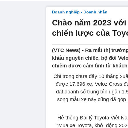
Doanh nghiệp - Doanh nhân
Chào năm 2023 với
chiến lược của Toy
(VTC News) -
Ra mắt thị trườn
khẩu nguyên chiếc, bộ đôi Ve
chiếm được cảm tình từ khách
Chỉ trong chưa đầy 10 tháng xuấ
được 17.696 xe. Veloz Cross đ
đạt doanh số trung bình gần 1
song mẫu xe này cũng đã góp m
Hệ thống Đại lý Toyota Việt Na
“Mua xe Toyota, khởi động 202