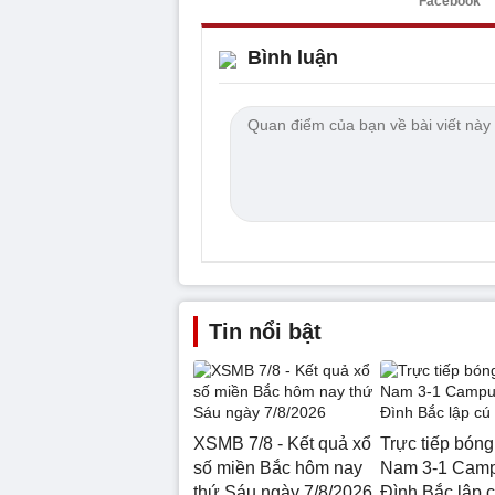
Facebook
Bình luận
Tin nổi bật
XSMB 7/8 - Kết quả xổ
Trực tiếp bóng
số miền Bắc hôm nay
Nam 3-1 Camp
thứ Sáu ngày 7/8/2026
Đình Bắc lập 