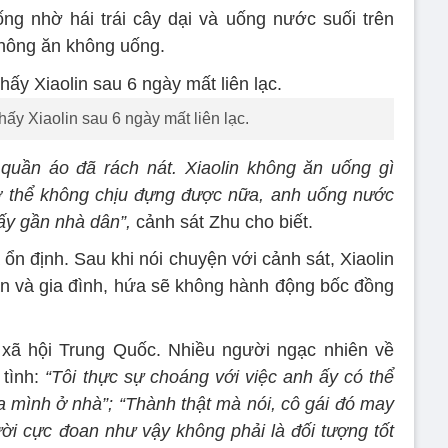
sống nhờ hái trái cây dại và uống nước suối trên
không ăn không uống.
hấy Xiaolin sau 6 ngày mất liên lạc.
 quần áo đã rách nát. Xiaolin không ăn uống gì
cơ thể không chịu đựng được nữa, anh uống nước
hấy gần nhà dân”,
cảnh sát Zhu cho biết.
ã ổn định. Sau khi nói chuyện với cảnh sát, Xiaolin
n và gia đình, hứa sẽ không hành động bốc đồng
xã hội Trung Quốc. Nhiều người ngạc nhiên về
 tình:
“Tôi thực sự choáng với việc anh ấy có thể
ủa mình ở nhà”; “Thành thật mà nói, cô gái đó may
ười cực đoan như vậy không phải là đối tượng tốt