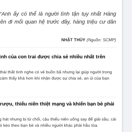
“Anh ấy có thể là người tình tận tụy nhất Hàng
ên đi mối quan hệ trước đây, hàng triệu cư dân
NHẬT THÙY
(Nguồn: SCMP)
tình của con trai được chia sẻ nhiều nhất trên
hái thất tình nghe có vẻ buồn bã nhưng lại giúp người trong
 cảm thấy khá hơn khi nhận được sự chia sẻ, an ủi của bạn
 rượu, thiếu niên thiệt mạng và khiến bạn bè phải
 hát nhưng bị từ chối, cậu thiếu niên uống say để giải sầu; cái
ó kéo theo bạn bè và nhiều người khác phải hầu tòa.