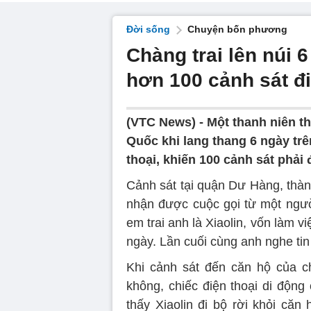
Đời sống
Chuyện bốn phương
Chàng trai lên núi 
hơn 100 cảnh sát đi
(VTC News) -
Một thanh niên t
Quốc khi lang thang 6 ngày tr
thoại, khiến 100 cảnh sát phải đ
Cảnh sát tại quận Dư Hàng, thàn
nhận được cuộc gọi từ một ngư
em trai anh là Xiaolin, vốn làm v
ngày. Lần cuối cùng anh nghe tin 
Khi cảnh sát đến căn hộ của ch
không, chiếc điện thoại di động
thấy Xiaolin đi bộ rời khỏi căn