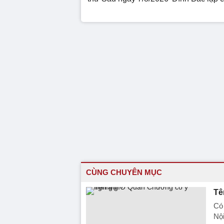
CÙNG CHUYÊN MỤC
Tê
Có 
Nội