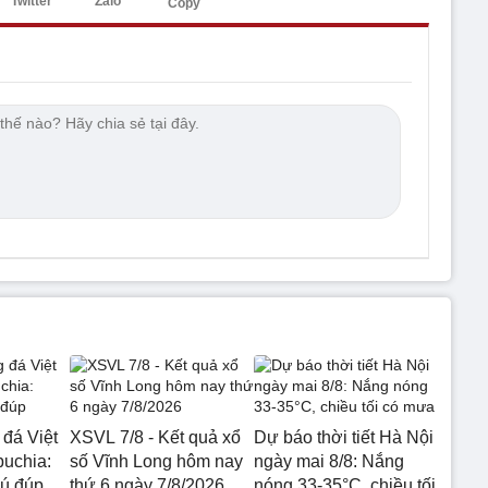
Twitter
Zalo
Copy
 đá Việt
XSVL 7/8 - Kết quả xổ
Dự báo thời tiết Hà Nội
uchia:
số Vĩnh Long hôm nay
ngày mai 8/8: Nắng
cú đúp
thứ 6 ngày 7/8/2026
nóng 33-35°C, chiều tối