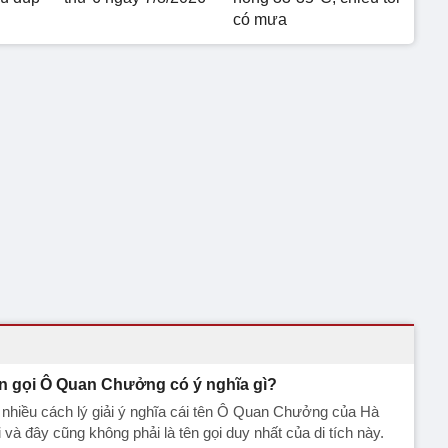
có mưa
n gọi Ô Quan Chưởng có ý nghĩa gì?
nhiều cách lý giải ý nghĩa cái tên Ô Quan Chưởng của Hà
 và đây cũng không phải là tên gọi duy nhất của di tích này.