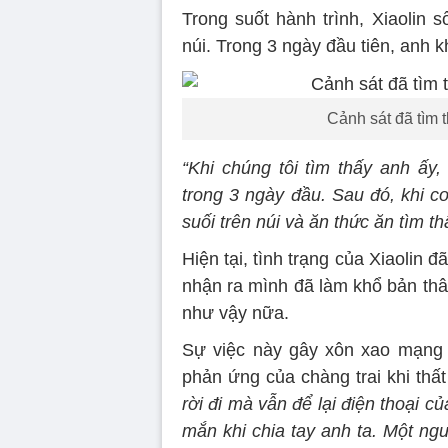
Trong suốt hành trình, Xiaolin 
núi. Trong 3 ngày đầu tiên, anh 
Cảnh sát đã tìm t
“Khi chúng tôi tìm thấy anh ấy,
trong 3 ngày đầu. Sau đó, khi 
suối trên núi và ăn thức ăn tìm t
Hiện tại, tình trạng của Xiaolin đ
nhận ra mình đã làm khổ bản thâ
như vậy nữa.
Sự việc này gây xôn xao mạng 
phản ứng của chàng trai khi thất
rời đi mà vẫn để lại điện thoại c
mắn khi chia tay anh ta. Một ng