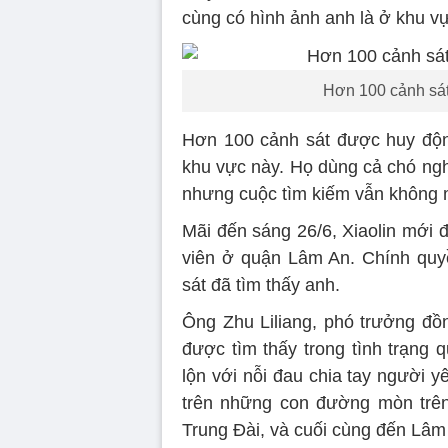
cùng có hình ảnh anh là ở khu v
Hơn 100 cảnh sát
Hơn 100 cảnh sát được huy độn
khu vực này. Họ dùng cả chó nghi
nhưng cuộc tìm kiếm vẫn không m
Mãi đến sáng 26/6, Xiaolin mới 
viên ở quận Lâm An. Chính quy
sát đã tìm thấy anh.
Ông Zhu Liliang, phó trưởng đồ
được tìm thấy trong tình trạng 
lộn với nỗi đau chia tay người yê
trên những con đường mòn trê
Trung Đài, và cuối cùng đến Lâm