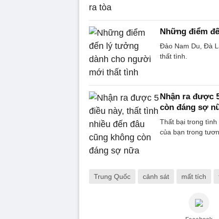
Những điểm đến
Đảo Nam Du, Đà Lạ
thất tình.
Nhận ra được 5
còn đáng sợ n
Thất bại trong tìn
của bạn trong tương
Trung Quốc
cảnh sát
mất tích