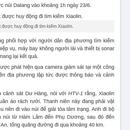
ực núi Dalang vào khoảng 1h ngày 23/6.
 được huy động đi tìm kiếm Xiaolin.
g phối hợp với người dân địa phương tìm kiếm
ệp vụ, máy bay không người lái và thiết bị sonar
ang lại kết quả.
được phát hiện qua camera giám sát tại một công
ền địa phương lập tức được thông báo và cảnh
n cảnh sát Dư Hàng, nói với
HTV-1
rằng, Xiaolin
quần áo rách rưới. Thanh niên này đang phải vật
u nên đi vào núi để giải tỏa tâm trạng. Anh đi bộ
n núi từ Hàm Lâm đến Phụ Dương, sau đó đến
 An, tổng quãng đường đi qua khoảng 40 km.