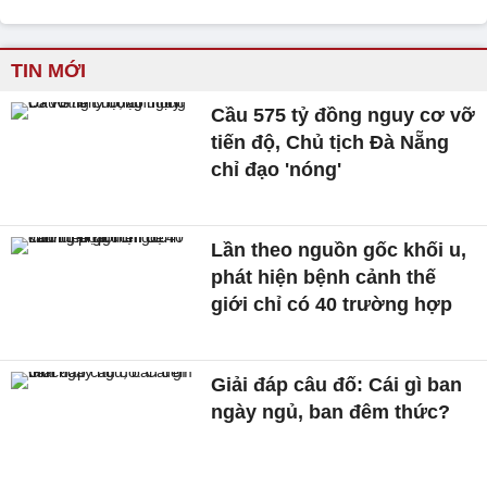
TIN MỚI
Cầu 575 tỷ đồng nguy cơ vỡ
tiến độ, Chủ tịch Đà Nẵng
chỉ đạo 'nóng'
Lần theo nguồn gốc khối u,
phát hiện bệnh cảnh thế
giới chỉ có 40 trường hợp
Giải đáp câu đố: Cái gì ban
ngày ngủ, ban đêm thức?