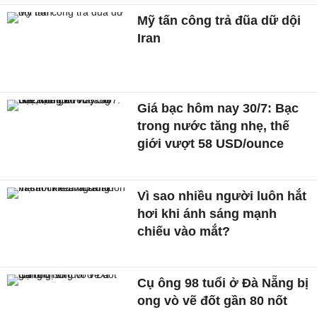
Mỹ tấn công trả đũa dữ dội
Iran
Giá bạc hôm nay 30/7: Bạc
trong nước tăng nhẹ, thế
giới vượt 58 USD/ounce
Vì sao nhiều người luôn hắt
hơi khi ánh sáng mạnh
chiếu vào mắt?
Cụ ông 98 tuổi ở Đà Nẵng bị
ong vò vẽ đốt gần 80 nốt