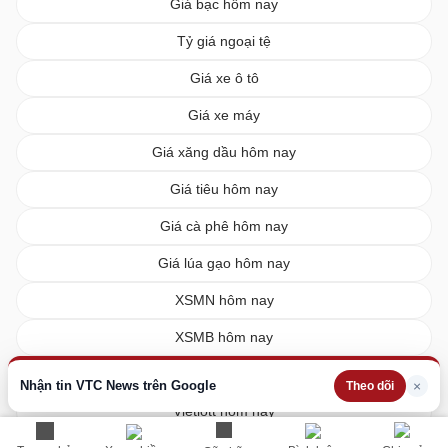
Giá bạc hôm nay
Tỷ giá ngoại tệ
Giá xe ô tô
Giá xe máy
Giá xăng dầu hôm nay
Giá tiêu hôm nay
Giá cà phê hôm nay
Giá lúa gạo hôm nay
XSMN hôm nay
XSMB hôm nay
XSMT hôm nay
Nhận tin VTC News trên Google
×
Theo dõi
Vietlott hôm nay