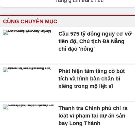
Tăng giảm trái chiều
CÙNG CHUYÊN MỤC
Cầu 575 tỷ đồng nguy cơ vỡ
tiến độ, Chủ tịch Đà Nẵng
chỉ đạo 'nóng'
Phát hiện tấm tăng có bút
tích và hình bàn chân bị
xiềng trong mộ liệt sĩ
Thanh tra Chính phủ chỉ ra
loạt vi phạm tại dự án sân
bay Long Thành