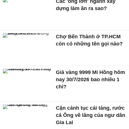
Các 'ông lớn' ngành xây
dựng làm ăn ra sao?
Chợ Bến Thành ở TP.HCM
còn có những tên gọi nào?
Giá vàng 9999 Mi Hồng hôm
nay 30/7/2026 bao nhiêu 1
chỉ?
Cận cảnh tục cải táng, rước
cá Ông về lăng của ngư dân
Gia Lai