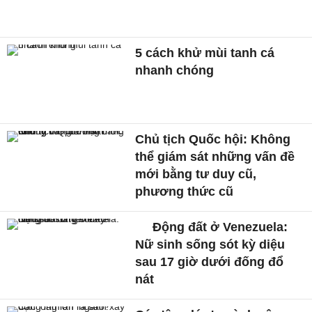
5 cách khử mùi tanh cá
nhanh chóng
Chủ tịch Quốc hội: Không
thể giám sát những vấn đề
mới bằng tư duy cũ,
phương thức cũ
Động đất ở Venezuela:
Nữ sinh sống sót kỳ diệu
sau 17 giờ dưới đống đổ
nát