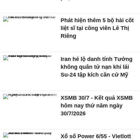
Phát hiện thêm 5 bộ hài cốt
liệt sĩ tại công viên Lê Thị
Riêng
Iran hé lộ danh tính Tướng
không quân tử nạn khi lái
Su-24 tập kích căn cứ Mỹ
XSMB 30/7 - Kết quả XSMB
hôm nay thứ năm ngày
30/7/2026
Xổ số Power 6/55 - Vietlott