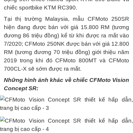
chiếc sportbike KTM RC390.
Tại thị trường Malaysia, mẫu CFMoto 250SR
hiện đang được bán với giá 15.800 RM (tương
đương 86 triệu đồng) kể từ khi được ra mắt vào
7/2020; CFMoto 250NK được bán với giá 12.800
RM (tương đương 70 triệu đồng) giới thiệu năm
2019 trong khi đó CFMoto 800MT và CFMoto
700CL-X sẽ sớm được ra mắt.
Những hình ảnh khác về chiếc CFMoto Vision
Concept SR: