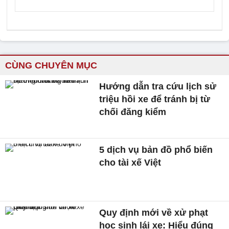
CÙNG CHUYÊN MỤC
Hướng dẫn tra cứu lịch sử
triệu hồi xe để tránh bị từ
chối đăng kiểm
5 dịch vụ bản đồ phổ biến
cho tài xế Việt
Quy định mới về xử phạt
học sinh lái xe: Hiểu đúng