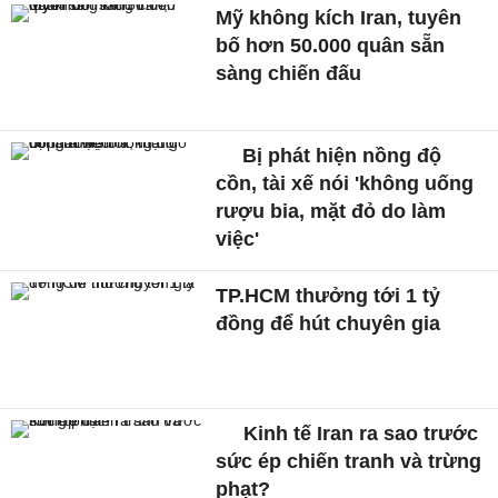
Mỹ không kích Iran, tuyên
bố hơn 50.000 quân sẵn
sàng chiến đấu
Bị phát hiện nồng độ
cồn, tài xế nói 'không uống
rượu bia, mặt đỏ do làm
việc'
TP.HCM thưởng tới 1 tỷ
đồng để hút chuyên gia
Kinh tế Iran ra sao trước
sức ép chiến tranh và trừng
phạt?