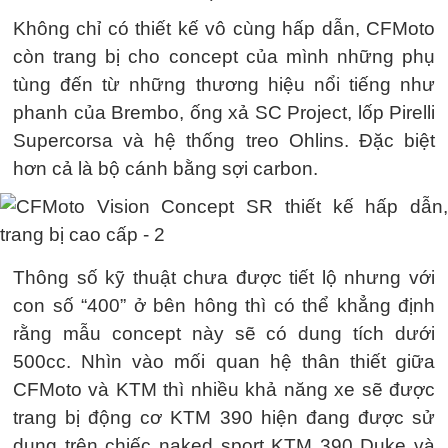
Không chỉ có thiết kế vô cùng hấp dẫn, CFMoto
còn trang bị cho concept của mình những phụ
tùng đến từ những thương hiệu nổi tiếng như
phanh của Brembo, ống xả SC Project, lốp Pirelli
Supercorsa và hệ thống treo Ohlins. Đặc biệt
hơn cả là bộ cánh bằng sợi carbon.
Thông số kỹ thuật chưa được tiết lộ nhưng với
con số “400” ở bên hông thì có thể khẳng định
rằng mẫu concept này sẽ có dung tích dưới
500cc. Nhìn vào mối quan hệ thân thiết giữa
CFMoto và KTM thì nhiều khả năng xe sẽ được
trang bị động cơ KTM 390 hiện đang được sử
dụng trên chiếc naked sport KTM 390 Duke và