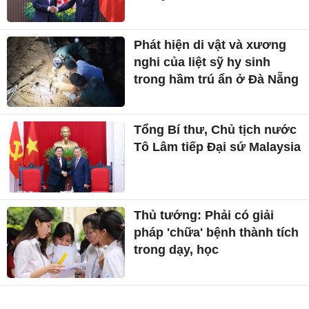
Phát hiện di vật và xương
nghi của liệt sỹ hy sinh
trong hầm trú ẩn ở Đà Nẵng
Tổng Bí thư, Chủ tịch nước
Tô Lâm tiếp Đại sứ Malaysia
Thủ tướng: Phải có giải
pháp 'chữa' bệnh thành tích
trong dạy, học