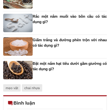
Rắc một nắm muối vào bồn cầu có tác
dụng gì?
Giấm trắng và đường phèn trộn với nhau
có tác dụng gì?
Đặt một nắm hạt tiêu dưới gầm giường có
tác dụng gì?
mẹo vặt
chai nhựa
Bình luận