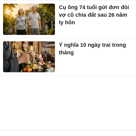
Cụ ông 74 tuổi gửi đơn đòi
vợ cũ chia đất sau 26 năm
ly hôn
Ý nghĩa 10 ngày trai trong
tháng