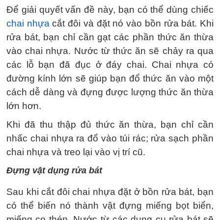
Để giải quyết vấn đề này, bạn có thể dùng chiếc
chai nhựa
cắt đôi và đặt nó vào bồn rửa bát. Khi
rửa bát, bạn chỉ cần gạt các phần thức ăn thừa
vào chai nhựa. Nước từ thức ăn sẽ chảy ra qua
các lỗ bạn đã đục ở đáy chai. Chai nhựa có
đường kính lớn sẽ giúp bạn đổ thức ăn vào một
cách dễ dàng và đựng được lượng thức ăn thừa
lớn hơn.
Khi đã thu thập đủ thức ăn thừa, bạn chỉ cần
nhấc chai nhựa ra đổ vào túi rác; rửa sạch phần
chai nhựa và treo lại vào vị trí cũ.
Đựng vật dụng rửa bát
Sau khi cắt đôi chai nhựa đặt ở bồn rửa bát, bạn
có thể biến nó thành vật đựng miếng bọt biển,
miếng cọ thép. Nước từ các dụng cụ rửa bát sẽ