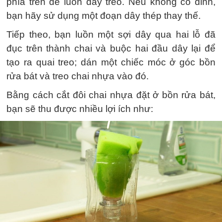
phía trên để luồn dây treo. Nếu không có đinh,
bạn hãy sử dụng một đoạn dây thép thay thế.
Tiếp theo, bạn luồn một sợi dây qua hai lỗ đã
đục trên thành chai và buộc hai đầu dây lại để
tạo ra quai treo; dán một chiếc móc ở góc bồn
rửa bát và treo chai nhựa vào đó.
Bằng cách cắt đôi chai nhựa đặt ở bồn rửa bát,
bạn sẽ thu được nhiều lợi ích như: