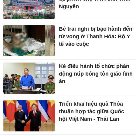
Nguyên
Bé trai nghi bị bạo hành đến
tử vong ở Thanh Hóa: Bộ Y
tế vào cuộc
Kẻ điều hành tổ chức phản
động núp bóng tôn giáo lĩnh
án
Triển khai hiệu quả Thỏa
thuận hợp tác giữa Quốc
hội Việt Nam - Thái Lan