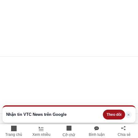
Nhận tin VTC News trên Google
×
Theo dõi
Trang chủ
Xem nhiều
Bình luận
Chia sẻ
Cỡ chữ