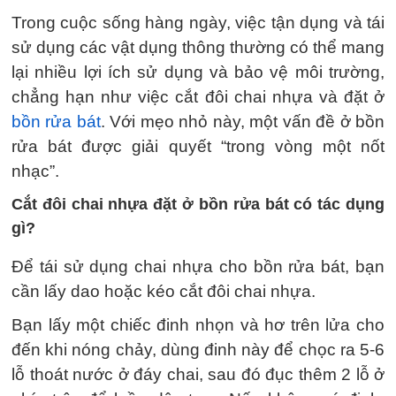
Trong cuộc sống hàng ngày, việc tận dụng và tái
sử dụng các vật dụng thông thường có thể mang
lại nhiều lợi ích sử dụng và bảo vệ môi trường,
chẳng hạn như việc cắt đôi chai nhựa và đặt ở
bồn rửa bát
. Với mẹo nhỏ này, một vấn đề ở bồn
rửa bát được giải quyết “trong vòng một nốt
nhạc”.
Cắt đôi chai nhựa đặt ở bồn rửa bát có tác dụng
gì?
Để tái sử dụng chai nhựa cho bồn rửa bát, bạn
cần lấy dao hoặc kéo cắt đôi chai nhựa.
Bạn lấy một chiếc đinh nhọn và hơ trên lửa cho
đến khi nóng chảy, dùng đinh này để chọc ra 5-6
lỗ thoát nước ở đáy chai, sau đó đục thêm 2 lỗ ở