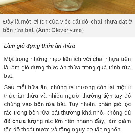
Đây là một lợi ích của việc cắt đôi chai nhựa đặt ở
bồn rửa bát. (Ảnh: Cleverly.me)
Làm giỏ đựng thức ăn thừa
Một trong những mẹo tiện ích với chai nhựa trên
là làm giỏ đựng thức ăn thừa trong quá trình rửa
bát.
Sau mỗi bữa ăn, chúng ta thường còn lại một ít
thức ăn thừa và nhiều người thường tiện tay đổ
chúng vào bồn rửa bát. Tuy nhiên, phần giỏ lọc
rác trong bồn rửa bát thường khá nhỏ, không đủ
để chứa lượng rác lớn nên nhanh đầy, làm giảm
tốc độ thoát nước và tăng nguy cơ tắc nghẽn.