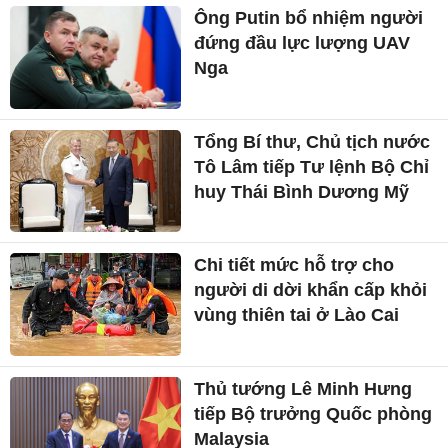
Ông Putin bổ nhiệm người
đứng đầu lực lượng UAV
Nga
Tổng Bí thư, Chủ tịch nước
Tô Lâm tiếp Tư lệnh Bộ Chỉ
huy Thái Bình Dương Mỹ
Chi tiết mức hỗ trợ cho
người di dời khẩn cấp khỏi
vùng thiên tai ở Lào Cai
Thủ tướng Lê Minh Hưng
tiếp Bộ trưởng Quốc phòng
Malaysia