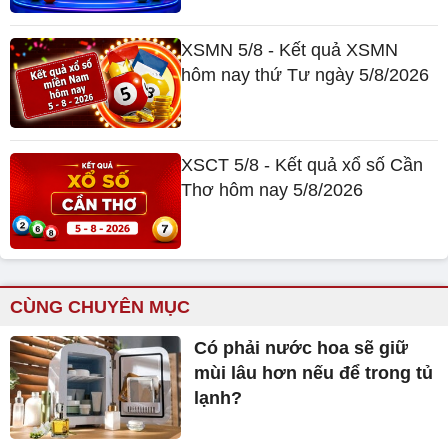
XSMN 5/8 - Kết quả XSMN
hôm nay thứ Tư ngày 5/8/2026
XSCT 5/8 - Kết quả xổ số Cần
Thơ hôm nay 5/8/2026
CÙNG CHUYÊN MỤC
Có phải nước hoa sẽ giữ
mùi lâu hơn nếu để trong tủ
lạnh?