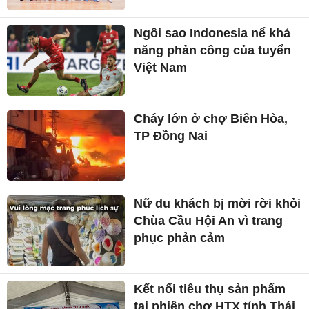
Ngôi sao Indonesia nể khả
năng phản công của tuyển
Việt Nam
Cháy lớn ở chợ Biên Hòa,
TP Đồng Nai
Nữ du khách bị mời rời khỏi
Chùa Cầu Hội An vì trang
phục phản cảm
Kết nối tiêu thụ sản phẩm
tại phiên chợ HTX tỉnh Thái