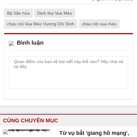
Bộ Văn hóa
Dinh thự Vua Mèo
cháu nội Vua Mèo Vương Chí Sình
cháu nội vua mèo
Bình luận
CÙNG CHUYÊN MỤC
Từ vụ bắt 'giang hồ mạng',