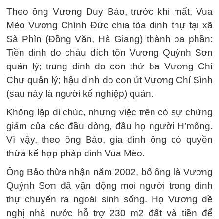
Theo ông Vương Duy Bảo, trước khi mất, Vua
Mèo Vương Chính Đức chia tòa dinh thự tại xã
Sà Phìn (Đồng Văn, Hà Giang) thành ba phần:
Tiền dinh do cháu đích tôn Vương Quỳnh Sơn
quản lý; trung dinh do con thứ ba Vương Chí
Chư quản lý; hậu dinh do con út Vương Chí Sình
(sau này là người kế nghiệp) quản.
Không lập di chúc, nhưng việc trên có sự chứng
giám của các đầu dòng, đầu họ người H’mông.
Vì vậy, theo ông Bảo, gia đình ông có quyền
thừa kế hợp pháp dinh Vua Mèo.
Ông Bảo thừa nhận năm 2002, bố ông là Vương
Quỳnh Sơn đã vận động mọi người trong dinh
thự chuyển ra ngoài sinh sống. Họ Vương đề
nghị nhà nước hỗ trợ 230 m2 đất và tiền để