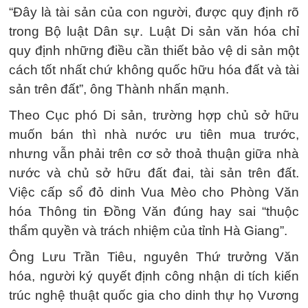
“Đây là tài sản của con người, được quy định rõ
trong Bộ luật Dân sự. Luật Di sản văn hóa chỉ
quy định những điều cần thiết bảo vệ di sản một
cách tốt nhất chứ không quốc hữu hóa đất và tài
sản trên đất”, ông Thành nhấn mạnh.
Theo Cục phó Di sản, trường hợp chủ sở hữu
muốn bán thì nhà nước ưu tiên mua trước,
nhưng vẫn phải trên cơ sở thoả thuận giữa nhà
nước và chủ sở hữu đất đai, tài sản trên đất.
Việc cấp sổ đỏ dinh Vua Mèo cho Phòng Văn
hóa Thông tin Đồng Văn đúng hay sai “thuộc
thẩm quyền và trách nhiệm của tỉnh Hà Giang”.
Ông Lưu Trần Tiêu, nguyên Thứ trưởng Văn
hóa, người ký quyết định công nhận di tích kiến
trúc nghệ thuật quốc gia cho dinh thự họ Vương