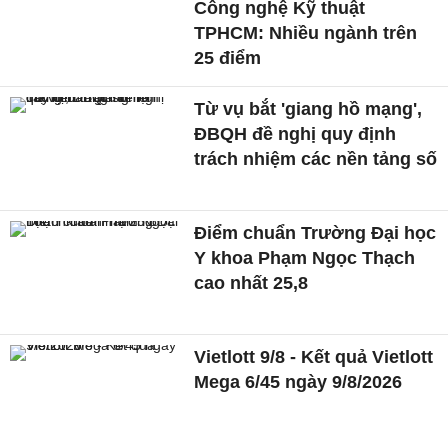
Công nghệ Kỹ thuật
TPHCM: Nhiều ngành trên
25 điểm
Từ vụ bắt 'giang hồ mạng',
ĐBQH đề nghị quy định
trách nhiệm các nền tảng số
Điểm chuẩn Trường Đại học
Y khoa Phạm Ngọc Thạch
cao nhất 25,8
Vietlott 9/8 - Kết quả Vietlott
Mega 6/45 ngày 9/8/2026