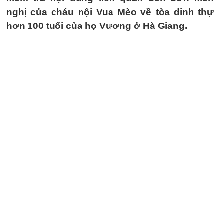
nghị của cháu nội Vua Mèo về tòa dinh thự
hơn 100 tuổi của họ Vương ở Hà Giang.