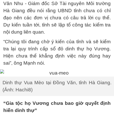
Văn Nhu - Giám đốc Sở Tài nguyên Môi trường
Hà Giang đều nói rằng UBND tỉnh chưa có chỉ
đạo nên các đơn vị chưa có câu trả lời cụ thể.
Dự kiến tuần tới, tỉnh sẽ lập tổ công tác kiểm tra
nội dung liên quan.
“Chúng tôi đang chờ ý kiến của tỉnh và sẽ kiểm
tra lại quy trình cấp sổ đỏ dinh thự họ Vương.
Hiện chưa thể khẳng định việc này đúng hay
sai”, ông Mạnh nói.
Dinh thự Vua Mèo tại Đồng Văn, tỉnh Hà Giang.
(Ảnh: Hachi8)
“Gia tộc họ Vương chưa bao giờ quyết định
hiến dinh thự”