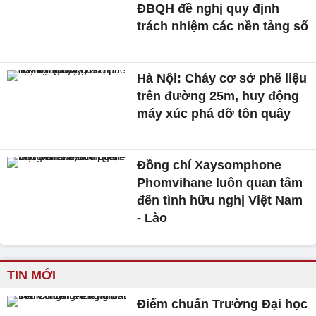
ĐBQH đề nghị quy định
trách nhiệm các nền tảng số
Hà Nội: Cháy cơ sở phế liệu
trên đường 25m, huy động
máy xúc phá dỡ tôn quây
Đồng chí Xaysomphone
Phomvihane luôn quan tâm
đến tình hữu nghị Việt Nam
- Lào
TIN MỚI
Điểm chuẩn Trường Đại học