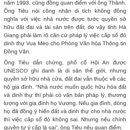
năm 1993, cũng đồng quan điểm với ông Thành.
Ông Tiêu nói công nhận di tích không đồng
nghĩa với việc nhà nước được tước quyền sở
hữu đất đai và tài sản trên đất; do vậy tỉnh Hà
Giang phải làm rõ căn cứ pháp lý việc cấp sổ đỏ
dinh thự Vua Mèo cho Phòng Văn hóa Thông tin
Đồng Văn.
Ông Tiêu dẫn chứng, phố cổ Hội An được
UNESCO ghi danh là di sản thế giới, nhưng
quyền sở hữu nhà cửa, đất đai vẫn thuộc về các
hộ gia đình. “Nhà nước muốn quốc hữu hóa đất
và dinh thự thì phải có văn bản pháp lý, thương
lượng với gia đình họ Vương. Nếu gia đình, dòng
họ đã đồng ý hiến đất và dinh thự cho nhà nước
thì việc cấp sổ đỏ không sai. Nhưng nếu chính
quyền tự ý cấp là sai”, ông Tiêu nêu quan điểm.