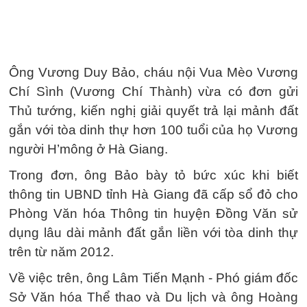
Ông Vương Duy Bảo, cháu nội Vua Mèo Vương
Chí Sình (Vương Chí Thành) vừa có đơn gửi
Thủ tướng, kiến nghị giải quyết trả lại mảnh đất
gắn với tòa dinh thự hơn 100 tuổi của họ Vương
người H’mông ở Hà Giang.
Trong đơn, ông Bảo bày tỏ bức xúc khi biết
thông tin UBND tỉnh Hà Giang đã cấp sổ đỏ cho
Phòng Văn hóa Thông tin huyện Đồng Văn sử
dụng lâu dài mảnh đất gắn liền với tòa dinh thự
trên từ năm 2012.
Về việc trên, ông Lâm Tiến Mạnh - Phó giám đốc
Sở Văn hóa Thể thao và Du lịch và ông Hoàng