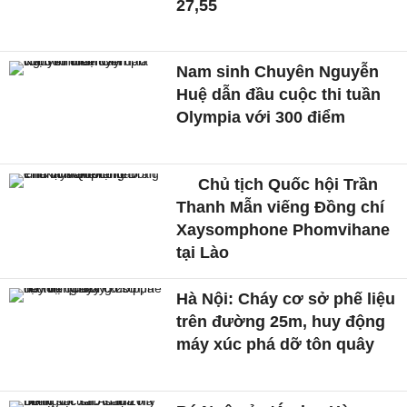
27,55
Nam sinh Chuyên Nguyễn
Huệ dẫn đầu cuộc thi tuần
Olympia với 300 điểm
Chủ tịch Quốc hội Trần
Thanh Mẫn viếng Đồng chí
Xaysomphone Phomvihane
tại Lào
Hà Nội: Cháy cơ sở phế liệu
trên đường 25m, huy động
máy xúc phá dỡ tôn quây