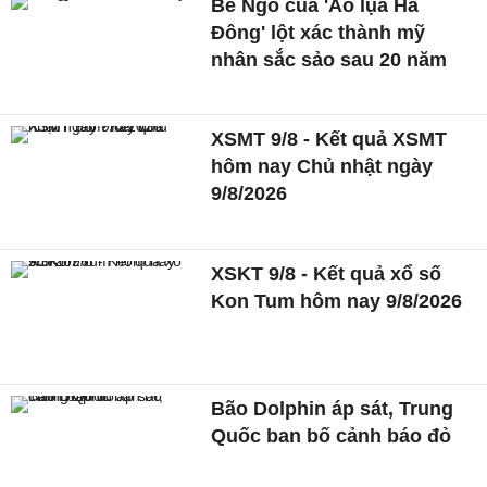
Bé Ngô của 'Áo lụa Hà
Đông' lột xác thành mỹ
nhân sắc sảo sau 20 năm
XSMT 9/8 - Kết quả XSMT
hôm nay Chủ nhật ngày
9/8/2026
XSKT 9/8 - Kết quả xổ số
Kon Tum hôm nay 9/8/2026
Bão Dolphin áp sát, Trung
Quốc ban bố cảnh báo đỏ