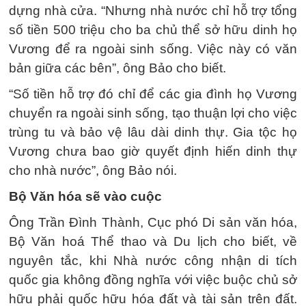
dựng nhà cửa. “Nhưng nhà nước chỉ hỗ trợ tổng
số tiền 500 triệu cho ba chủ thể sở hữu dinh họ
Vương để ra ngoài sinh sống. Việc này có văn
bản giữa các bên”, ông Bảo cho biết.
“Số tiền hỗ trợ đó chỉ để các gia đình họ Vương
chuyển ra ngoài sinh sống, tạo thuận lợi cho việc
trùng tu và bảo vệ lâu dài dinh thự. Gia tộc họ
Vương chưa bao giờ quyết định hiến dinh thự
cho nhà nước”, ông Bảo nói.
Bộ Văn hóa sẽ vào cuộc
Ông Trần Đình Thành, Cục phó Di sản văn hóa,
Bộ Văn hoá Thể thao và Du lịch cho biết, về
nguyên tắc, khi Nhà nước công nhận di tích
quốc gia không đồng nghĩa với việc buộc chủ sở
hữu phải quốc hữu hóa đất và tài sản trên đất.