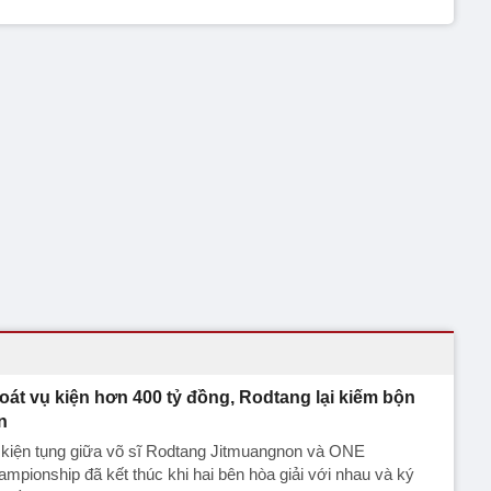
oát vụ kiện hơn 400 tỷ đồng, Rodtang lại kiếm bộn
n
 kiện tụng giữa võ sĩ Rodtang Jitmuangnon và ONE
mpionship đã kết thúc khi hai bên hòa giải với nhau và ký