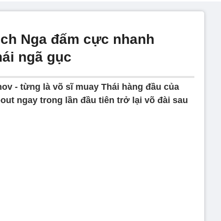
địch Nga đấm cực nhanh
hái ngã gục
ov - từng là võ sĩ muay Thái hàng đầu của
ut ngay trong lần đầu tiên trở lại võ đài sau