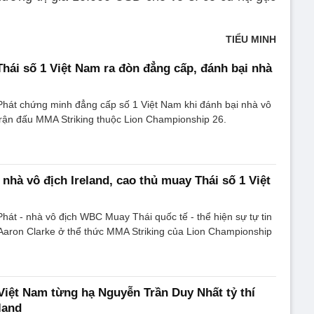
TIỂU MINH
hái số 1 Việt Nam ra đòn đẳng cấp, đánh bại nhà
hát chứng minh đẳng cấp số 1 Việt Nam khi đánh bại nhà vô
 trận đấu MMA Striking thuộc Lion Championship 26.
nhà vô địch Ireland, cao thủ muay Thái số 1 Việt
át - nhà vô địch WBC Muay Thái quốc tế - thể hiện sự tự tin
 Aaron Clarke ở thể thức MMA Striking của Lion Championship
Việt Nam từng hạ Nguyễn Trần Duy Nhất tỷ thí
land