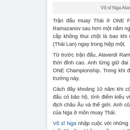
Võ sĩ Nga Ala
Trận đấu muay Thái ở ONE Fri
Ramazanov sau hơn một năm nghỉ 
cấp không thui chột là bao kh
(Thái Lan) ngay trong hiệp một.
Từ trước trận đấu, Alaverdi R
thời đỉnh cao. Anh từng giữ đai
ONE Championship. Trong khi đó
trường này.
Cách đây khoảng 10 năm khi còn
đấu có bảo hộ, tính điểm kiểu v
địch châu Âu và thế giới. Anh cũ
của Nga ở môn muay Thái.
Võ sĩ Nga
nhập cuộc với những c