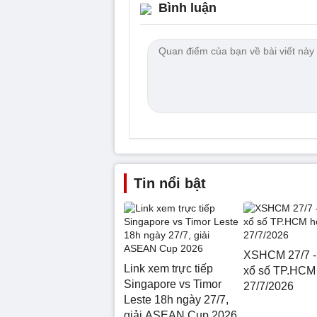
Bình luận
Tin nổi bật
XSHCM 27/7 -
Link xem trực tiếp
xổ số TP.HCM
Singapore vs Timor
27/7/2026
Leste 18h ngày 27/7,
giải ASEAN Cup 2026