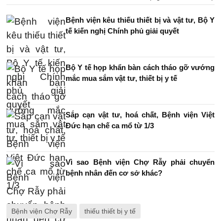
Bệnh viện kêu thiếu thiết bị và vật tư, Bộ Y
tế kiến nghị Chính phủ giải quyết
Bộ Y tế họp khẩn bàn cách tháo gỡ vướng
mắc mua sắm vật tư, thiết bị y tế
Sắp cạn vật tư, hoá chất, Bệnh viện Việt
Đức hạn chế ca mổ từ 1/3
Vì sao Bệnh viện Chợ Rẫy phải chuyển
bệnh nhân đến cơ sở khác?
Bệnh viện Chợ Rẫy
thiếu thiết bị y tế