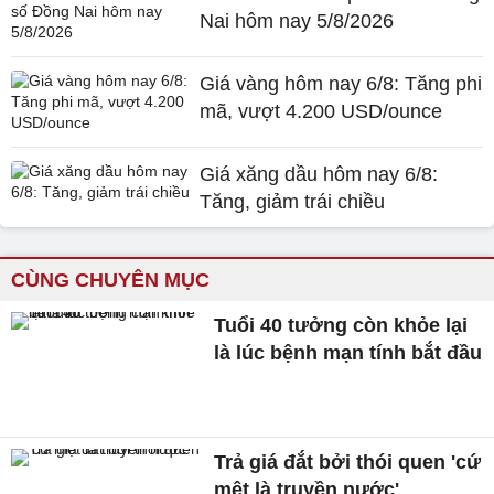
Nai hôm nay 5/8/2026
Giá vàng hôm nay 6/8: Tăng phi
mã, vượt 4.200 USD/ounce
Giá xăng dầu hôm nay 6/8:
Tăng, giảm trái chiều
CÙNG CHUYÊN MỤC
Tuổi 40 tưởng còn khỏe lại
là lúc bệnh mạn tính bắt đầu
Trả giá đắt bởi thói quen 'cứ
mệt là truyền nước'