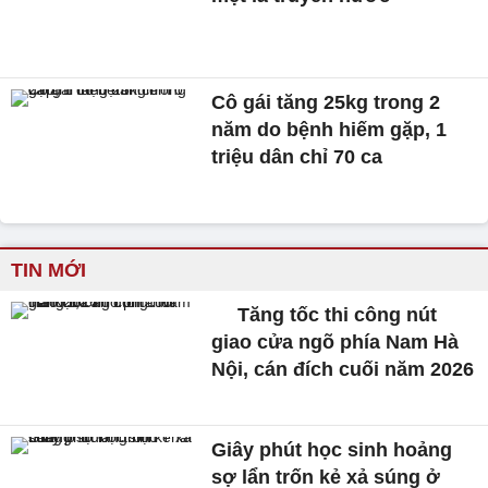
Cô gái tăng 25kg trong 2
năm do bệnh hiếm gặp, 1
triệu dân chỉ 70 ca
TIN MỚI
Tăng tốc thi công nút
giao cửa ngõ phía Nam Hà
Nội, cán đích cuối năm 2026
Giây phút học sinh hoảng
sợ lẩn trốn kẻ xả súng ở