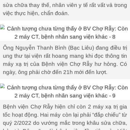
sửa chữa thay thế, nhân viên y tế rất vất vả trong
việc thực hiện, chẩn đoán.
Ông Nguyễn Thanh Bình (Bạc Liêu) đang điều trị
ung thư tại viện rất hoang mang khi đọc thông tin
máy xạ trị của Bệnh viện Chợ Rẫy hư hỏng. Có
ngày, ông phải chờ đến 21h mới đến lượt.
Bệnh viện Chợ Rẫy hiện chỉ còn 2 máy xạ trị gia
tốc hoạt động. Hai máy còn lại phải “đắp chiếu” từ
quý 2/2022 do vướng mắc trong khâu sửa chữa,