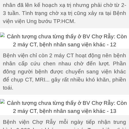
nhân đã lên kế hoạch xạ trị nhưng phải chờ từ 2-
3 tuần. Tình trạng chờ xạ trị cũng xảy ra tại Bệnh
viện viện Ung bướu TP.HCM.
Bệnh viện chỉ còn 2 máy CT hoạt động nên bệnh
nhân cấp cứu chen nhau chờ đến lượt. Phần
đông người bệnh được chuyển sang viện khác
để chụp CT, MRI... gây rất nhiều khó khăn, phiền
toái.
Bệnh viện Chợ Rẫy mỗi ngày tiếp nhận trung