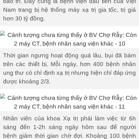
bảo trì. Đây cũng là bệnh viện đầu tiên của Việt
Nam trang bị hệ thống máy xạ trị gia tốc, trị giá
hơn 30 tỷ đồng.
Thời gian ngưng hoạt động quá lâu, bụi đã bám
trên các thiết bị. Mỗi ngày, hơn 400 bệnh nhân
ung thư có chỉ định xạ trị nhưng hiện chỉ đáp ứng
được khoảng 2/3.
Nhân viên của khoa Xạ trị phải làm việc từ 6h
sáng đến 1-2h sáng ngày hôm sau để người
bệnh giảm thời gian chờ đợi. Khoảng 100 bệnh