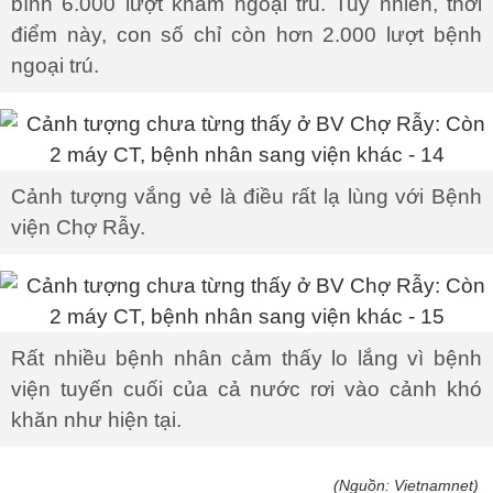
bình 6.000 lượt khám ngoại trú. Tuy nhiên, thời
điểm này, con số chỉ còn hơn 2.000 lượt bệnh
ngoại trú.
Cảnh tượng vắng vẻ là điều rất lạ lùng với Bệnh
viện Chợ Rẫy.
Rất nhiều bệnh nhân cảm thấy lo lắng vì bệnh
viện tuyến cuối của cả nước rơi vào cảnh khó
khăn như hiện tại.
(Nguồn: Vietnamnet)