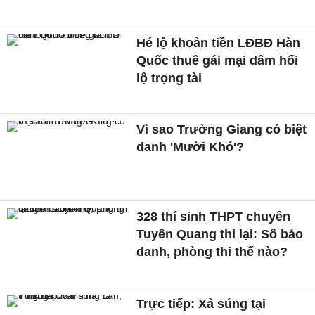
Hé lộ khoản tiền LĐBĐ Hàn
Quốc thuê gái mại dâm hối
lộ trọng tài
Vì sao Trường Giang có biệt
danh 'Mười Khó'?
328 thí sinh THPT chuyên
Tuyên Quang thi lại: Số báo
danh, phòng thi thế nào?
Trực tiếp: Xả súng tại