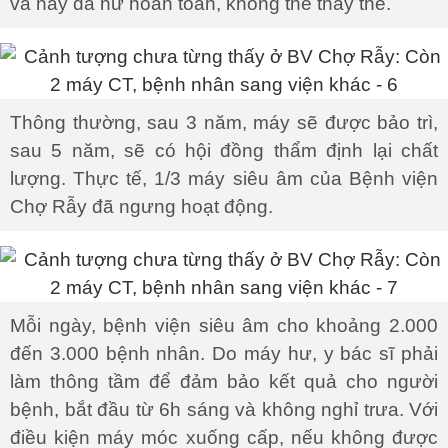
và nay đã hư hoàn toàn, không thể thay thế.
Thông thường, sau 3 năm, máy sẽ được bảo trì,
sau 5 năm, sẽ có hội đồng thẩm định lại chất
lượng. Thực tế, 1/3 máy siêu âm của Bệnh viện
Chợ Rẫy đã ngưng hoạt động.
Mỗi ngày, bệnh viện siêu âm cho khoảng 2.000
đến 3.000 bệnh nhân. Do máy hư, y bác sĩ phải
làm thông tầm để đảm bảo kết quả cho người
bệnh, bắt đầu từ 6h sáng và không nghỉ trưa. Với
điều kiện máy móc xuống cấp, nếu không được