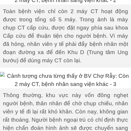
Toàn bệnh viện chỉ còn 2 máy CT hoạt động
được trong tổng số 5 máy. Trong ảnh là máy
chụp CT cấp cứu, được đặt ngay phía sau khoa
Cấp cứu để thuận tiện cho người bệnh. Vì máy
đã hỏng, nhân viên y tế phải đẩy bệnh nhân một
đoạn đường xa để đến Khu D (Trung tâm Ung
bướu) để dùng máy CT còn lại.
Thông thường, khu vực này vốn đông nghẹt
người bệnh, thân nhân để chờ chụp chiếu, nhân
viên y tế đi lại rất khó khăn. Còn nay, không gian
rất thoáng. Người bệnh ngoại trú có chỉ định thực
hiện chẩn đoán hình ảnh sẽ được chuyển sang