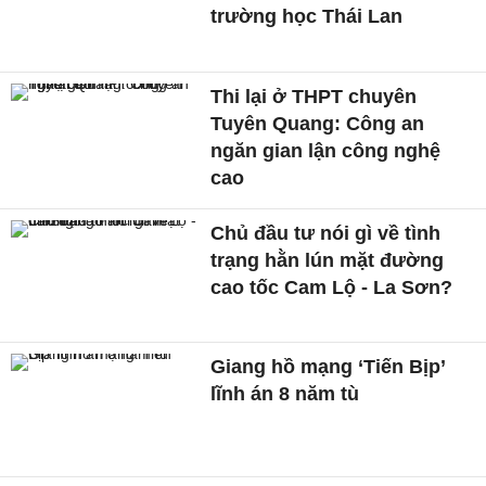
trường học Thái Lan
Thi lại ở THPT chuyên
Tuyên Quang: Công an
ngăn gian lận công nghệ
cao
Chủ đầu tư nói gì về tình
trạng hằn lún mặt đường
cao tốc Cam Lộ - La Sơn?
Giang hồ mạng ‘Tiến Bịp’
lĩnh án 8 năm tù