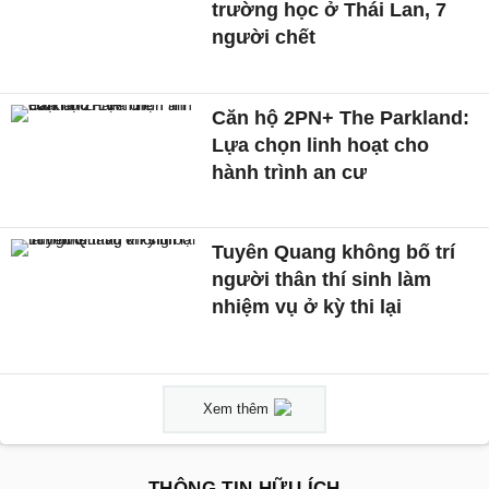
trường học ở Thái Lan, 7
người chết
Căn hộ 2PN+ The Parkland:
Lựa chọn linh hoạt cho
hành trình an cư
Tuyên Quang không bố trí
người thân thí sinh làm
nhiệm vụ ở kỳ thi lại
Xem thêm
THÔNG TIN HỮU ÍCH