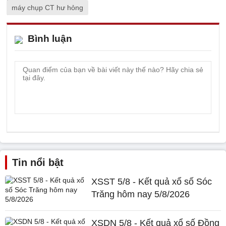
máy chụp CT hư hỏng
Bình luận
Tin nổi bật
XSST 5/8 - Kết quả xổ số Sóc
Trăng hôm nay 5/8/2026
XSDN 5/8 - Kết quả xổ số Đồng