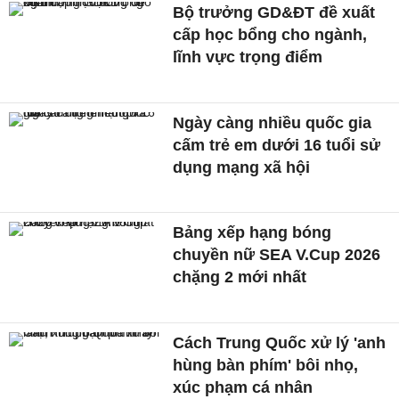
Bộ trưởng GD&ĐT đề xuất
cấp học bổng cho ngành,
lĩnh vực trọng điểm
Ngày càng nhiều quốc gia
cấm trẻ em dưới 16 tuổi sử
dụng mạng xã hội
Bảng xếp hạng bóng
chuyền nữ SEA V.Cup 2026
chặng 2 mới nhất
Cách Trung Quốc xử lý 'anh
hùng bàn phím' bôi nhọ,
xúc phạm cá nhân