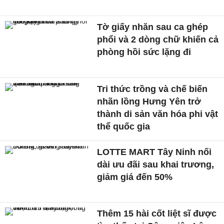
Tờ giấy nhăn sau ca ghép
phổi và 2 dòng chữ khiến cả
phòng hồi sức lặng đi
Tri thức trồng và chế biến
nhãn lồng Hưng Yên trở
thành di sản văn hóa phi vật
thể quốc gia
LOTTE MART Tây Ninh nối
dài ưu đãi sau khai trương,
giảm giá đến 50%
Thêm 15 hài cốt liệt sĩ được