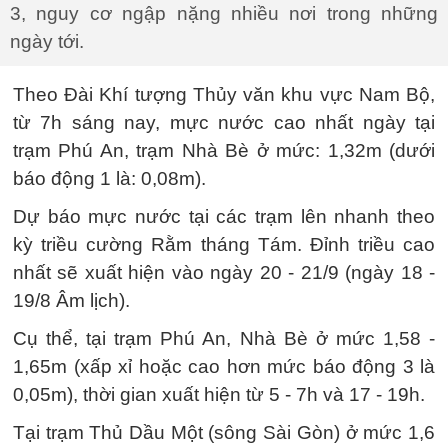
3, nguy cơ ngập nặng nhiều nơi trong những
ngày tới.
Theo Đài Khí tượng Thủy văn khu vực Nam Bộ,
từ 7h sáng nay, mực nước cao nhất ngày tại
trạm Phú An, trạm Nhà Bè ở mức: 1,32m (dưới
báo động 1 là: 0,08m).
Dự báo mực nước tại các trạm lên nhanh theo
kỳ triều cường Rằm tháng Tám. Đỉnh triều cao
nhất sẽ xuất hiện vào ngày 20 - 21/9 (ngày 18 -
19/8 Âm lịch).
Cụ thể, tại trạm Phú An, Nhà Bè ở mức 1,58 -
1,65m (xấp xỉ hoặc cao hơn mức báo động 3 là
0,05m), thời gian xuất hiện từ 5 - 7h và 17 - 19h.
Tại trạm Thủ Dầu Một (sông Sài Gòn) ở mức 1,6