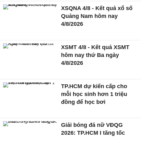
XSQNA 4/8 - Kết quả xổ số
Quảng Nam hôm nay
4/8/2026
XSMT 4/8 - Kết quả XSMT
hôm nay thứ Ba ngày
4/8/2026
TP.HCM dự kiến cấp cho
mỗi học sinh hơn 1 triệu
đồng để học bơi
Giải bóng đá nữ VĐQG
2026: TP.HCM I tăng tốc