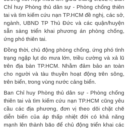
Chỉ huy Phòng thủ dân sự - Phòng chống thiên
tai và tìm kiếm cứu nạn TP.HCM đề nghị, các sở,
ngành, UBND TP Thủ Đức và các quận/huyện
sẵn sàng triển khai phương án phòng chống,
ứng phó thiên tai.
Đồng thời, chủ động phòng chống, ứng phó tình
trạng ngập lụt do mưa lớn, triều cường và xả lũ
trên địa bàn TP.HCM. Nhằm đảm bảo an toàn
cho người và tàu thuyền hoạt động trên sông,
trên biển, trong vùng nước cảng biển.
Ban Chỉ huy Phòng thủ dân sự - Phòng chống
thiên tai và tìm kiếm cứu nạn TP.HCM cũng yêu
cầu các địa phương, đơn vị theo dõi chặt chẽ
diễn biến của áp thấp nhiệt đới có khả năng
mạnh lên thành bão để chủ động triển khai các