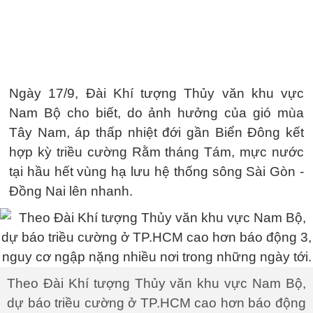
Ngày 17/9, Đài Khí tượng Thủy văn khu vực
Nam Bộ cho biết, do ảnh hưởng của gió mùa
Tây Nam, áp thấp nhiệt đới gần Biển Đông kết
hợp kỳ triều cường Rằm tháng Tám, mực nước
tại hầu hết vùng hạ lưu hệ thống sông Sài Gòn -
Đồng Nai lên nhanh.
Theo Đài Khí tượng Thủy văn khu vực Nam Bộ,
dự báo triều cường ở TP.HCM cao hơn báo động