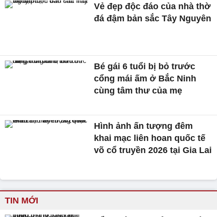
Vẻ đẹp độc đáo của nhà thờ
đá đậm bản sắc Tây Nguyên
Bé gái 6 tuổi bị bỏ trước
cổng mái ấm ở Bắc Ninh
cùng tâm thư của mẹ
Hình ảnh ấn tượng đêm
khai mạc liên hoan quốc tế
võ cổ truyền 2026 tại Gia Lai
TIN MỚI