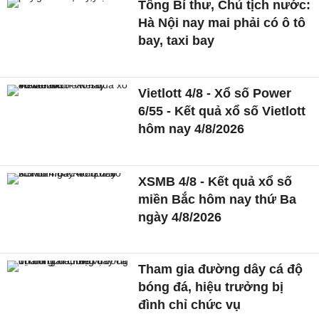
Tổng Bí thư, Chủ tịch nước:
Hà Nội nay mai phải có ô tô
bay, taxi bay
Vietlott 4/8 - Xổ số Power
6/55 - Kết quả xổ số Vietlott
hôm nay 4/8/2026
XSMB 4/8 - Kết quả xổ số
miền Bắc hôm nay thứ Ba
ngày 4/8/2026
Tham gia đường dây cá độ
bóng đá, hiệu trưởng bị
đình chỉ chức vụ