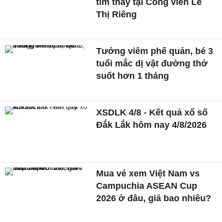
tìm thấy tại Công viên Lê
Thị Riêng
Tưởng viêm phế quản, bé 3
tuổi mắc dị vật đường thở
suốt hơn 1 tháng
XSDLK 4/8 - Kết quả xổ số
Đắk Lắk hôm nay 4/8/2026
Mua vé xem Việt Nam vs
Campuchia ASEAN Cup
2026 ở đâu, giá bao nhiêu?