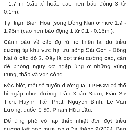
- 1,7 m (xấp xỉ hoặc cao hơn báo động 3 từ
0,1m).
Tại trạm Biên Hòa (sông Đồng Nai) ở mức 1,9 -
1,95m (cao hơn báo động 1 từ 0,1 - 0,15m ).
Cảnh báo về cấp độ rủi ro thiên tai do triều
cường tại khu vực hạ lưu sông Sài Gòn - Đồng
Nai ở cấp độ 2. Đây là đợt triều cường cao, cần
đề phòng nguy cơ ngập úng ở những vùng
trũng, thấp và ven sông.
Đặc biệt, một số tuyến đường tại TP.HCM có thể
bị ngập như: đường Trần Xuân Soạn, Đào Sư
Tích, Huỳnh Tấn Phát, Nguyễn Bình, Lê Văn
Lương, quốc lộ 50, Phạm Hữu Lầu.
Để ứng phó với áp thấp nhiệt đới, đợt triều
cường kết hợp mưa lớn giữa tháng 9/2024, Ban