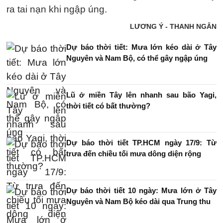
ra tai nạn khi ngập úng.
LƯƠNG Ý - THANH NGÂN
Dự báo thời tiết: Mưa lớn kéo dài ở Tây
Nguyên và Nam Bộ, có thể gây ngập úng
Lũ ở miền Tây lên nhanh sau bão Yagi,
thời tiết có bất thường?
Dự báo thời tiết TP.HCM ngày 17/9: Từ
trưa đến chiều tối mưa dông diện rộng
Dự báo thời tiết 10 ngày: Mưa lớn ở Tây
Nguyên và Nam Bộ kéo dài qua Trung thu