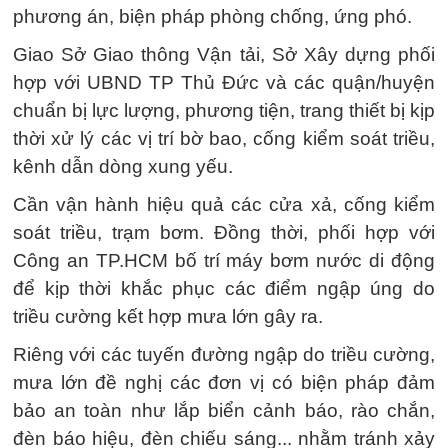
phương án, biện pháp phòng chống, ứng phó.
Giao Sở Giao thông Vận tải, Sở Xây dựng phối
hợp với UBND TP Thủ Đức và các quận/huyện
chuẩn bị lực lượng, phương tiện, trang thiết bị kịp
thời xử lý các vị trí bờ bao, cống kiểm soát triều,
kênh dẫn dòng xung yếu.
Cần vận hành hiệu quả các cửa xả, cống kiểm
soát triều, trạm bơm. Đồng thời, phối hợp với
Công an TP.HCM bố trí máy bơm nước di động
để kịp thời khắc phục các điểm ngập úng do
triều cường kết hợp mưa lớn gây ra.
Riêng với các tuyến đường ngập do triều cường,
mưa lớn đề nghị các đơn vị có biện pháp đảm
bảo an toàn như lắp biển cảnh báo, rào chắn,
đèn báo hiệu, đèn chiếu sáng... nhằm tránh xảy