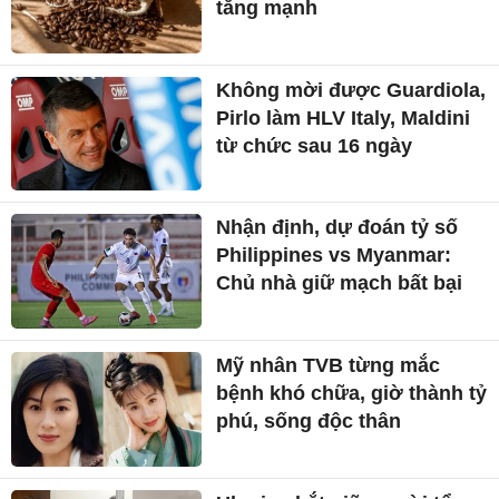
tăng mạnh
Không mời được Guardiola,
Pirlo làm HLV Italy, Maldini
từ chức sau 16 ngày
Nhận định, dự đoán tỷ số
Philippines vs Myanmar:
Chủ nhà giữ mạch bất bại
Mỹ nhân TVB từng mắc
bệnh khó chữa, giờ thành tỷ
phú, sống độc thân