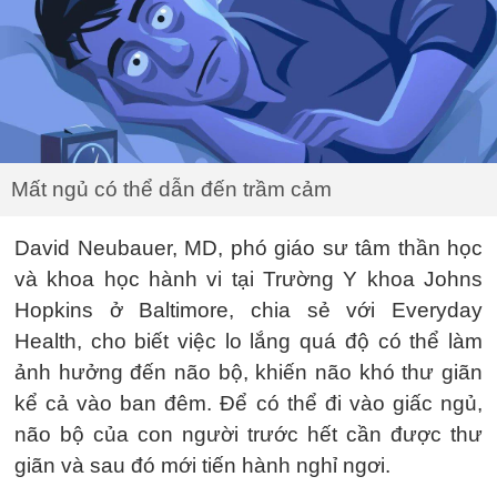
Mất ngủ có thể dẫn đến trầm cảm
David Neubauer, MD, phó giáo sư tâm thần học
và khoa học hành vi tại Trường Y khoa Johns
Hopkins ở Baltimore, chia sẻ với Everyday
Health, cho biết việc lo lắng quá độ có thể làm
ảnh hưởng đến não bộ, khiến não khó thư giãn
kể cả vào ban đêm. Để có thể đi vào giấc ngủ,
não bộ của con người trước hết cần được thư
giãn và sau đó mới tiến hành nghỉ ngơi.