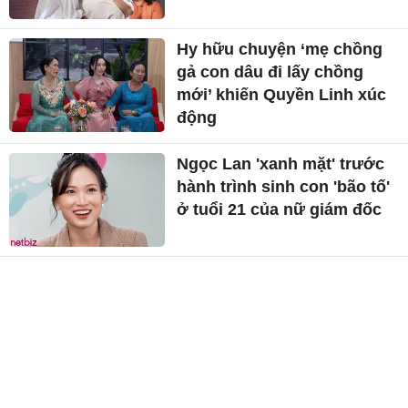
Hy hữu chuyện ‘mẹ chồng
gả con dâu đi lấy chồng
mới’ khiến Quyền Linh xúc
động
Ngọc Lan 'xanh mặt' trước
hành trình sinh con 'bão tố'
ở tuổi 21 của nữ giám đốc