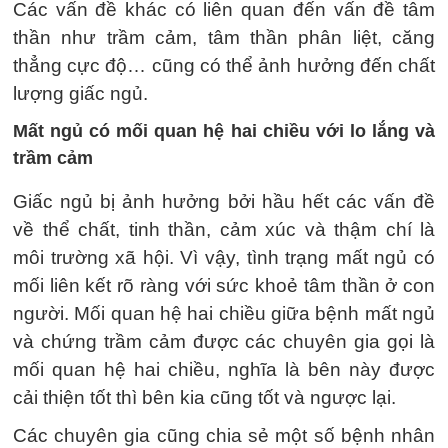
Các vấn đề khác có liên quan đến vấn đề tâm
thần như trầm cảm, tâm thần phân liệt, căng
thẳng cực độ… cũng có thể ảnh hưởng đến chất
lượng giấc ngủ.
Mất ngủ có mối quan hệ hai chiều với lo lắng và
trầm cảm
Giấc ngủ bị ảnh hưởng bởi hầu hết các vấn đề
về thể chất, tinh thần, cảm xúc và thậm chí là
môi trường xã hội. Vì vậy, tình trạng mất ngủ có
mối liên kết rõ ràng với sức khoẻ tâm thần ở con
người. Mối quan hệ hai chiều giữa bệnh mất ngủ
và chứng trầm cảm được các chuyên gia gọi là
mối quan hệ hai chiều, nghĩa là bên này được
cải thiện tốt thì bên kia cũng tốt và ngược lại.
Các chuyên gia cũng chia sẻ một số bệnh nhân