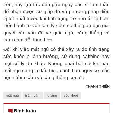
trên, hãy lập tức đến gặp ngay bác sĩ tâm thần
để nhận được sự giúp đỡ và phương pháp điều
trị tốt nhất trước khi tình trạng trở nên tồi tệ hơn.
Tiến hành tư vấn tâm lý sớm có thể giúp bạn giải
quyết các vấn đề về giấc ngủ, căng thẳng và
trầm cảm dễ dàng hơn.
Đôi khi việc mất ngủ có thể xảy ra do tình trạng
sức khỏe bị ảnh hưởng, sử dụng caffeine hay
một số lý do khác. Không phải bất cứ khi nào
mất ngủ cũng là dấu hiệu cảnh báo nguy cơ mắc
bệnh trầm cảm và căng thẳng cực độ.
THANH THIÊN
mất ngủ
trầm cảm
lo lắng
sức khoẻ
Bình luận