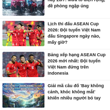
đề phòng ngập úng
Lịch thi đấu ASEAN Cup
2026: Đội tuyển Việt Nam
đấu Singapore ngày nào,
mấy giờ?
Bảng xếp hạng ASEAN Cup
2026 mới nhất: Đội tuyển
Việt Nam đứng trên
Indonesia
Giải mã câu đố 'Bay không
cánh, khóc không mắt'
khiến nhiều người bó tay