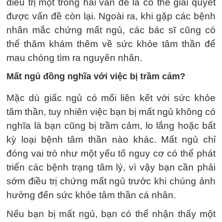
điều trị một trong hai vấn đề là có thể giải quyết
được vấn đề còn lại. Ngoài ra, khi gặp các bệnh
nhân mắc chứng mất ngủ, các bác sĩ cũng có
thể thăm khám thêm về sức khỏe tâm thần để
mau chóng tìm ra nguyên nhân.
Mất ngủ đồng nghĩa với việc bị trầm cảm?
Mặc dù giấc ngủ có mối liên kết với sức khỏe
tâm thần, tuy nhiên việc bạn bị mất ngủ không có
nghĩa là bạn cũng bị trầm cảm, lo lắng hoặc bất
kỳ loại bệnh tâm thần nào khác. Mất ngủ chỉ
đóng vai trò như một yếu tố nguy cơ có thể phát
triển các bệnh trạng tâm lý, vì vậy bạn cần phải
sớm điều trị chứng mất ngủ trước khi chúng ảnh
hưởng đến sức khỏe tâm thần cá nhân.
Nếu bạn bị mất ngủ, bạn có thể nhận thấy một