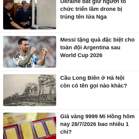
Ukraine bắt giữ người tổ
chức triển lãm drone bị
trúng tên lửa Nga
Messi tặng quà đặc biệt cho
toàn đội Argentina sau
World Cup 2026
Cầu Long Biên ở Hà Nội
còn có tên gọi nào khác?
Giá vàng 9999 Mi Hồng hôm
nay 28/7/2026 bao nhiêu 1
chỉ?