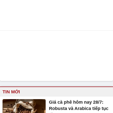
TIN MỚI
Giá cà phê hôm nay 28/7:
Robusta và Arabica tiếp tục