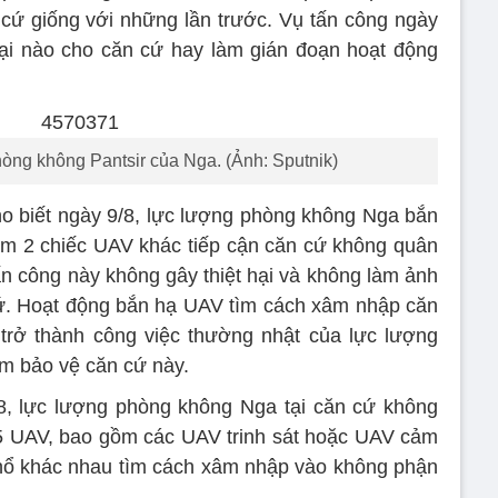
cứ giống với những lần trước. Vụ tấn công ngày
hại nào cho căn cứ hay làm gián đoạn hoạt động
hòng không Pantsir của Nga. (Ảnh: Sputnik)
o biết ngày 9/8, lực lượng phòng không Nga bắn
êm 2 chiếc UAV khác tiếp cận căn cứ không quân
 công này không gây thiệt hại và không làm ảnh
ứ. Hoạt động bắn hạ UAV tìm cách xâm nhập căn
ở thành công việc thường nhật của lực lượng
m bảo vệ căn cứ này.
18, lực lượng phòng không Nga tại căn cứ không
5 UAV, bao gồm các UAV trinh sát hoặc UAV cảm
 nổ khác nhau tìm cách xâm nhập vào không phận