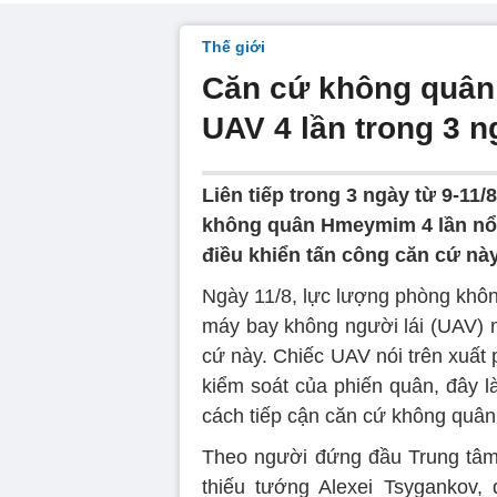
Thế giới
Căn cứ không quân 
UAV 4 lần trong 3 ng
Liên tiếp trong 3 ngày từ 9-11
không quân Hmeymim 4 lần nổ
điều khiển tấn công căn cứ này
Ngày 11/8, lực lượng phòng khô
máy bay không người lái (UAV) 
cứ này. Chiếc UAV nói trên xuất p
kiểm soát của phiến quân, đây là
cách tiếp cận căn cứ không quâ
Theo người đứng đầu Trung tâm 
thiếu tướng Alexei Tsygankov,