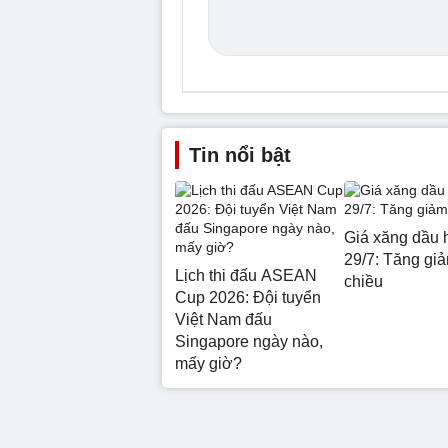
Tin nổi bật
Giá xăng dầu 
29/7: Tăng giả
Lịch thi đấu ASEAN
chiều
Cup 2026: Đội tuyển
Việt Nam đấu
Singapore ngày nào,
mấy giờ?