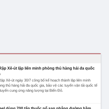
Rập Xê-út lập liên minh phòng thủ hàng hải đa quốc
a
ập Xê-út ngày 30/7 công bố kế hoạch thành lập liên minh
ng thủ hàng hải đa quốc gia, bảo vệ các tuyến vận tải quốc tế
tuyến cung ứng năng lượng tại Biển Đỏ.
rael dùng 700 tấn thuốc nổ san phẳng đường hầm