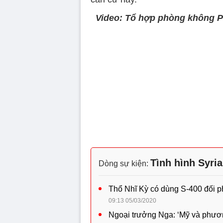
Video: Tổ hợp phòng không Pa
Tình hình Syri
Dòng sự kiện:
Thổ Nhĩ Kỳ có dùng S-400 đối 
09:13 05/03/2020
Ngoại trưởng Nga: ‘Mỹ và phươn