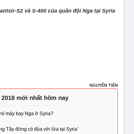
ntsir-S2 và S-400 của quân đội Nga tại Syria
NGUYỄN TIẾN
a 2018 mới nhất hôm nay
phó máy bay Nga ở Syria?
g Tây đừng có đùa với lửa tại Syria’