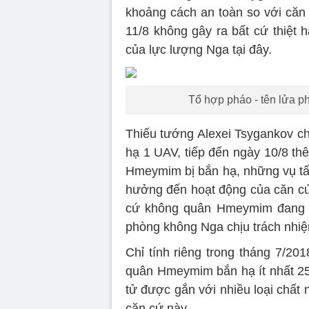
khoảng cách an toàn so với căn 
11/8 không gây ra bất cứ thiệt 
của lực lượng Nga tại đây.
Tổ hợp pháo - tên lửa p
Thiếu tướng Alexei Tsygankov ch
hạ 1 UAV, tiếp đến ngày 10/8 th
Hmeymim bị bắn hạ, những vụ tấn
hưởng đến hoạt động của căn c
cứ không quân Hmeymim đang tr
phòng không Nga chịu trách nhiệ
Chỉ tính riêng trong tháng 7/20
quân Hmeymim bắn hạ ít nhất 2
tử được gắn với nhiều loại chất
căn cứ này.