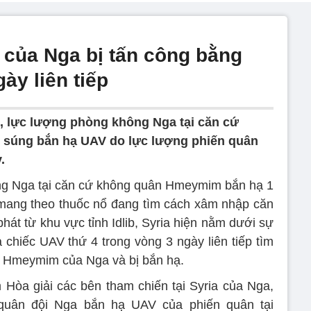
của Nga bị tấn công bằng
ày liên tiếp
/8, lực lượng phòng không Nga tại căn cứ
 súng bắn hạ UAV do lực lượng phiến quân
.
ng Nga tại căn cứ không quân Hmeymim bắn hạ 1
mang theo thuốc nổ đang tìm cách xâm nhập căn
hát từ khu vực tỉnh Idlib, Syria hiện nằm dưới sự
 chiếc UAV thứ 4 trong vòng 3 ngày liên tiếp tìm
n Hmeymim của Nga và bị bắn hạ.
Hòa giải các bên tham chiến tại Syria của Nga,
 quân đội Nga bắn hạ UAV của phiến quân tại