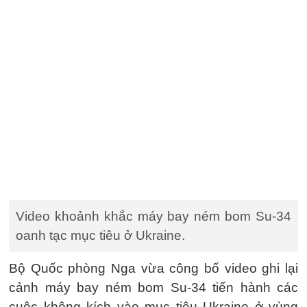
Video khoảnh khắc máy bay ném bom Su-34
oanh tạc mục tiêu ở Ukraine.
Bộ Quốc phòng Nga vừa công bố video ghi lại
cảnh máy bay ném bom Su-34 tiến hành các
cuộc không kích vào mục tiêu Ukraine ở vùng