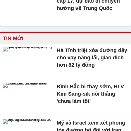
cấp 17, dự báo di chuyển
hướng về Trung Quốc
TIN MỚI
Hà Tĩnh triệt xóa đường dây
cho vay nặng lãi, giao dịch
hơn 82 tỷ đồng
Đình Bắc bị thay sớm, HLV
Kim Sang-sik nói thẳng
'chưa làm tốt'
Mỹ và Israel xem xét phong
tỏa đường bộ đối với Iran