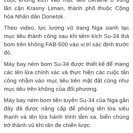
lân cận Krasny Liman, thành phố thuộc Cộng
hòa Nhân dân Donetsk.
Theo video, lực lượng vũ trang Nga oanh tạc
mục tiêu thành công sau khi tiêm kích Su-34 thả
bom trên không FAB-500 vào vị trí xác định trước
đó.
Máy bay ném bom Su-34 được thiết kế để mang
các tên lửa chính xác và thực hiện các cuộc tấn
công nhằm vào mục tiêu trên mặt đất cũng như
mục tiêu trên không của đối phương.
Máy bay ném bom tiền tuyến Su-34 của Nga gần
đây đã được nâng cấp để phóng tên lửa siêu
thanh và tên lửa hành trình tầm xa, biến chúng
trở thành vũ khí răn đe chiến lược.