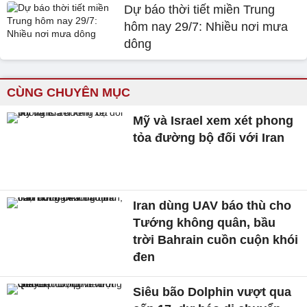
Dự báo thời tiết miền Trung
hôm nay 29/7: Nhiều nơi mưa
dông
CÙNG CHUYÊN MỤC
Mỹ và Israel xem xét phong
tỏa đường bộ đối với Iran
Iran dùng UAV báo thù cho
Tướng không quân, bầu
trời Bahrain cuồn cuộn khói
đen
Siêu bão Dolphin vượt qua