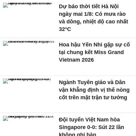
Dự báo thời tiết Hà Nội
ngày mai 1/8: Có mưa rào
và dông, nhiệt độ cao nhất
32°C
Hoa hậu Yến Nhi gặp sự cố
tại chung kết Miss Grand
Vietnam 2026
Ngành Tuyên giáo và Dân
vận khẳng định vị thế nòng
cốt trên mặt trận tư tưởng
Đội tuyển Việt Nam hòa
Singapore 0-0: Sút 22 lần
không ghi bàn