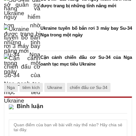
được trang bị những tính năng mới
Ukraine tuyên bố bắn rơi 3 máy bay Su-34
Nga trong một ngày
Cận cảnh chiến đấu cơ Su-34 của Nga
oanh tạc mục tiêu Ukraine
Nga
tiêm kích
Ukraine
chiến đấu cơ Su-34
Bình luận