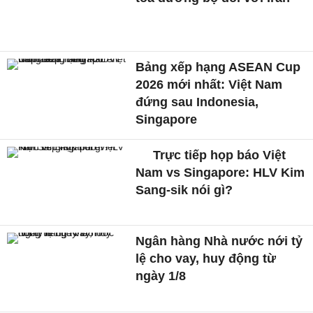
Bảng xếp hạng ASEAN Cup
2026 mới nhất: Việt Nam
đứng sau Indonesia,
Singapore
Trực tiếp họp báo Việt
Nam vs Singapore: HLV Kim
Sang-sik nói gì?
Ngân hàng Nhà nước nới tỷ
lệ cho vay, huy động từ
ngày 1/8