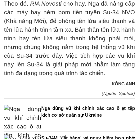
Theo đó,
RIA Novosti
cho hay, Nga đã nâng cấp
các máy bay ném bom tiền tuyến Su-34 NVO
(Khả năng Mới), để phóng tên lửa siêu thanh và
tên lửa hành trình tầm xa. Bản thân tên lửa hành
trình hay tên lửa siêu thanh không phải mới,
nhưng chúng không nằm trong hệ thống vũ khí
của Su-34 trước đây. Việc tích hợp các vũ khí
này lên Su-34 là giải pháp mới nhằm làm tăng
tính đa dạng trong quá trình tác chiến.
KÔNG ANH
(Nguồn: Sputnik)
Nga dùng vũ khí chính xác cao ồ ạt tập
kích cơ sở quân sự Ukraine
Su-34M 'đắt hàng' và nguy hiểm hơn nhờ