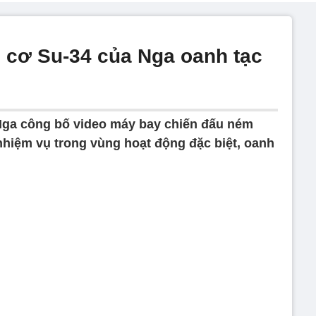
 cơ Su-34 của Nga oanh tạc
ga công bố video máy bay chiến đấu ném
hiệm vụ trong vùng hoạt động đặc biệt, oanh