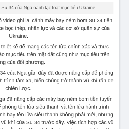
 Su-34 của Nga oanh tạc loạt mục tiêu Ukraine.
video ghi lại cảnh máy bay ném bom Su-34 tiến
xe bọc thép, nhân lực và các cơ sở quân sự của
Ukraine.
iết kế để mang các tên lửa chính xác và thực
o mục tiêu trên mặt đất cũng như mục tiêu trên
ng của đối phương.
-34 của Nga gần đây đã được nâng cấp để phóng
h trình tầm xa, biến chúng trở thành vũ khí răn đe
chiến lược.
ga đã nâng cấp các máy bay ném bom tiền tuyến
phóng tên lửa siêu thanh và tên lửa hành trình
ình hay tên lửa siêu thanh không phải mới, nhưng
vũ khí của Su-34 trước đây. Việc tích hợp các vũ