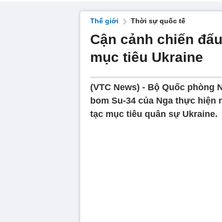
Thế giới
Thời sự quốc tế
Cận cảnh chiến đấu
mục tiêu Ukraine
(VTC News) -
Bộ Quốc phòng N
bom Su-34 của Nga thực hiện n
tạc mục tiêu quân sự Ukraine.