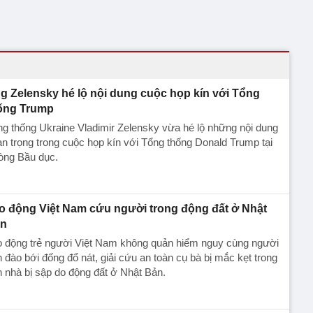
g Zelensky hé lộ nội dung cuộc họp kín với Tổng
ống Trump
g thống Ukraine Vladimir Zelensky vừa hé lộ những nội dung
n trọng trong cuộc họp kín với Tổng thống Donald Trump tại
òng Bầu dục.
o động Việt Nam cứu người trong động đất ở Nhật
n
o động trẻ người Việt Nam không quản hiểm nguy cùng người
 đào bới đống đổ nát, giải cứu an toàn cụ bà bị mắc kẹt trong
 nhà bị sập do động đất ở Nhật Bản.