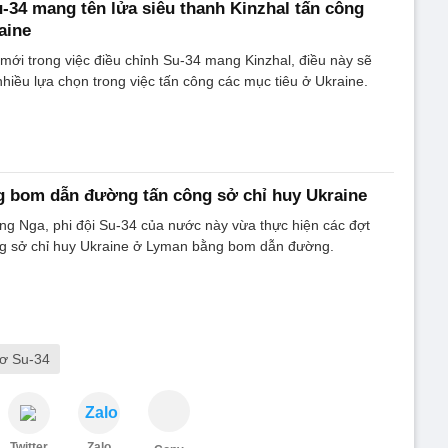
u-34 mang tên lửa siêu thanh Kinzhal tấn công
aine
mới trong việc điều chỉnh Su-34 mang Kinzhal, điều này sẽ
hiều lựa chọn trong việc tấn công các mục tiêu ở Ukraine.
g bom dẫn đường tấn công sở chỉ huy Ukraine
g Nga, phi đội Su-34 của nước này vừa thực hiện các đợt
ng sở chỉ huy Ukraine ở Lyman bằng bom dẫn đường.
cơ Su-34
Zalo
Twitter
Zalo