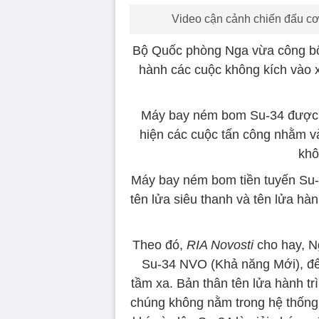
Video cận cảnh chiến đấu cơ
Bộ Quốc phòng Nga vừa công bố 
hành các cuộc không kích vào 
Máy bay ném bom Su-34 được th
hiện các cuộc tấn công nhằm và
khô
Máy bay ném bom tiền tuyến Su
tên lửa siêu thanh và tên lửa hàn
Theo đó,
RIA Novosti
cho hay, N
Su-34 NVO (Khả năng Mới), để 
tầm xa. Bản thân tên lửa hành tr
chúng không nằm trong hệ thống 