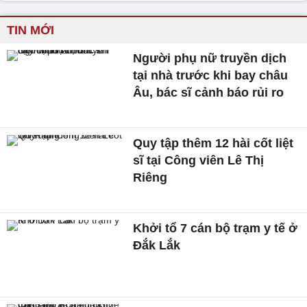
TIN MỚI
Người phụ nữ truyền dịch
tại nhà trước khi bay châu
Âu, bác sĩ cảnh báo rủi ro
Quy tập thêm 12 hài cốt liệt
sĩ tại Công viên Lê Thị
Riêng
Khởi tổ 7 cán bộ trạm y tế ở
Đắk Lắk