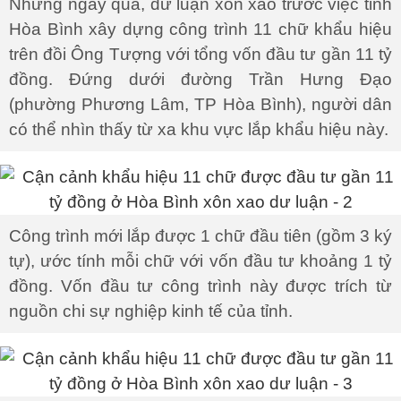
Những ngày qua, dư luận xôn xao trước việc tỉnh
Hòa Bình xây dựng công trình 11 chữ khẩu hiệu
trên đồi Ông Tượng với tổng vốn đầu tư gần 11 tỷ
đồng. Đứng dưới đường Trần Hưng Đạo
(phường Phương Lâm, TP Hòa Bình), người dân
có thể nhìn thấy từ xa khu vực lắp khẩu hiệu này.
Công trình mới lắp được 1 chữ đầu tiên (gồm 3 ký
tự), ước tính mỗi chữ với vốn đầu tư khoảng 1 tỷ
đồng. Vốn đầu tư công trình này được trích từ
nguồn chi sự nghiệp kinh tế của tỉnh.