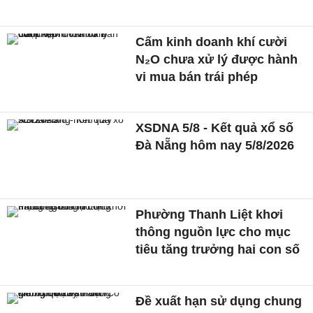
Cấm kinh doanh khí cười
N₂O chưa xử lý được hành
vi mua bán trái phép
XSDNA 5/8 - Kết quả xổ số
Đà Nẵng hôm nay 5/8/2026
Phường Thanh Liệt khơi
thông nguồn lực cho mục
tiêu tăng trưởng hai con số
Đề xuất hạn sử dụng chung