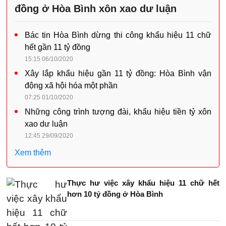
đồng ở Hòa Bình xôn xao dư luận
Bác tin Hòa Bình dừng thi công khẩu hiệu 11 chữ
hết gần 11 tỷ đồng
15:15 06/10/2020
Xây lắp khẩu hiệu gần 11 tỷ đồng: Hòa Bình vận
động xã hội hóa một phần
07:25 01/10/2020
Những công trình tượng đài, khẩu hiệu tiền tỷ xôn
xao dư luận
12:45 29/09/2020
Xem thêm
Thực hư việc xây khẩu hiệu 11 chữ hết
hơn 10 tỷ đồng ở Hòa Bình