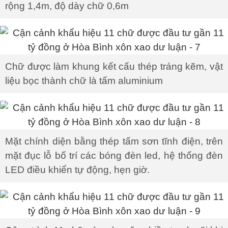
rộng 1,4m, độ dày chữ 0,6m
Chữ được làm khung kết cấu thép tráng kẽm, vật
liệu bọc thành chữ là tấm aluminium
Mặt chính diện bằng thép tấm sơn tĩnh điện, trên
mặt đục lỗ bố trí các bóng đèn led, hệ thống đèn
LED điều khiển tự động, hẹn giờ.