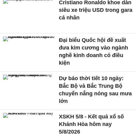
Cristiano Ronaldo khoe dàn
siêu xe triệu USD trong gara
cá nhân
Đại biểu Quốc hội đề xuất
đưa kim cương vào ngành
nghề kinh doanh có điều
kiện
Dự báo thời tiết 10 ngày:
Bắc Bộ và Bắc Trung Bộ
chuyển nắng nóng sau mưa
lớn
XSKH 5/8 - Kết quả xổ số
Khánh Hòa hôm nay
5/8/2026