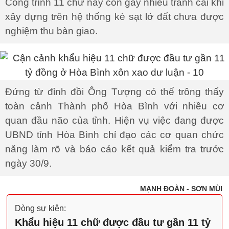
Công trình 11 chữ này còn gây nhiều tranh cãi khi
xây dựng trên hệ thống kè sạt lở đất chưa được
nghiệm thu bàn giao.
Đứng từ đỉnh đồi Ông Tượng có thể trông thấy
toàn cảnh Thành phố Hòa Bình với nhiều cơ
quan đầu não của tỉnh. Hiện vụ việc đang được
UBND tỉnh Hòa Bình chỉ đạo các cơ quan chức
năng làm rõ và báo cáo kết quả kiểm tra trước
ngày 30/9.
MẠNH ĐOÀN - SƠN MÙI
Dòng sự kiện:
Khẩu hiệu 11 chữ được đầu tư gần 11 tỷ