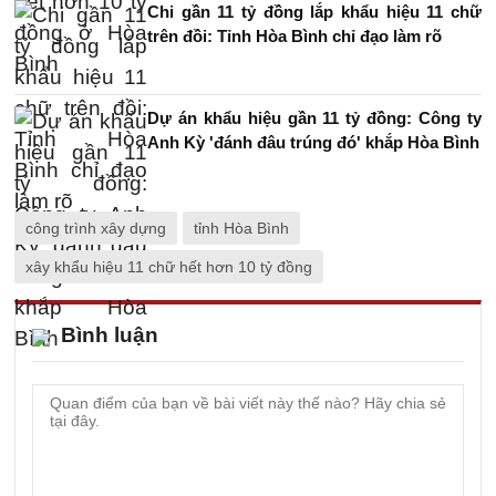
Chi gần 11 tỷ đồng lắp khẩu hiệu 11 chữ
trên đồi: Tỉnh Hòa Bình chỉ đạo làm rõ
Dự án khẩu hiệu gần 11 tỷ đồng: Công ty
Anh Kỳ 'đánh đâu trúng đó' khắp Hòa Bình
công trình xây dựng
tỉnh Hòa Bình
xây khẩu hiệu 11 chữ hết hơn 10 tỷ đồng
Bình luận