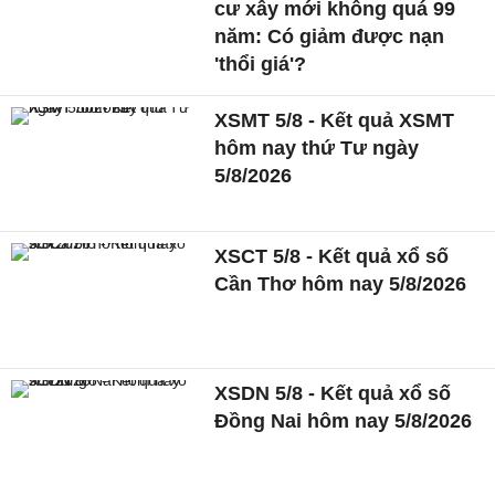
cư xây mới không quá 99
năm: Có giảm được nạn
'thổi giá'?
XSMT 5/8 - Kết quả XSMT
hôm nay thứ Tư ngày
5/8/2026
XSCT 5/8 - Kết quả xổ số
Cần Thơ hôm nay 5/8/2026
XSDN 5/8 - Kết quả xổ số
Đồng Nai hôm nay 5/8/2026