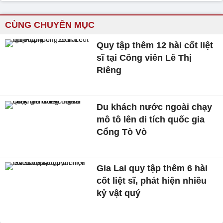
CÙNG CHUYÊN MỤC
Quy tập thêm 12 hài cốt liệt
sĩ tại Công viên Lê Thị
Riêng
Du khách nước ngoài chạy
mô tô lên di tích quốc gia
Cổng Tò Vò
Gia Lai quy tập thêm 6 hài
cốt liệt sĩ, phát hiện nhiều
kỷ vật quý