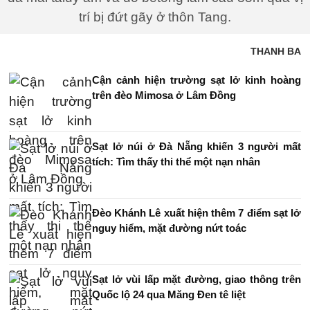
trí bị đứt gãy ở thôn Tang.
THANH BA
Cận cảnh hiện trường sạt lở kinh hoàng
trên đèo Mimosa ở Lâm Đồng
Sạt lở núi ở Đà Nẵng khiến 3 người mất
tích: Tìm thấy thi thể một nạn nhân
Đèo Khánh Lê xuất hiện thêm 7 điểm sạt lở
nguy hiểm, mặt đường nứt toác
Sạt lở vùi lấp mặt đường, giao thông trên
Quốc lộ 24 qua Măng Đen tê liệt