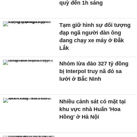
quỳ đến 1h sáng
Tạm giữ hình sự đối tượng
đạp ngã người đàn ông
đang chạy xe máy ở Đắk
Lắk
Nhóm lừa đảo 327 tỷ đồng
bị Interpol truy nã đỏ sa
lưới ở Bắc Ninh
Nhiều cảnh sát có mặt tại
khu vực nhà Huấn 'Hoa
Hồng' ở Hà Nội