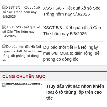
XSST 5/8 - Kết quả xổ số Sóc
Trăng hôm nay 5/8/2026
XSCT 5/8 - Kết quả xổ số Cần
Thơ hôm nay 5/8/2026
Dự báo thời tiết Hà Nội ngày
mai 6/8: Mưa to diện rộng, đề
phòng có dông lốc
CÙNG CHUYÊN MỤC
Truy dấu vật sắc nhọn khiến
loạt ô tô thủng lốp trên cao
tốc