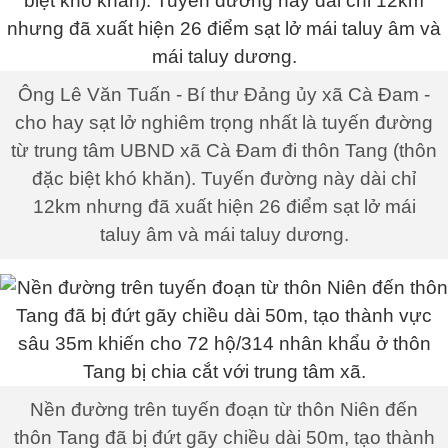
Ông Lê Văn Tuấn - Bí thư Đảng ủy xã Cà Đam -
cho hay sạt lở nghiêm trọng nhất là tuyến đường
từ trung tâm UBND xã Cà Đam đi thôn Tang (thôn
đặc biệt khó khăn). Tuyến đường này dài chỉ
12km nhưng đã xuất hiện 26 điểm sạt lở mái
taluy âm và mái taluy dương.
Nền đường trên tuyến đoạn từ thôn Niên đến
thôn Tang đã bị đứt gãy chiều dài 50m, tạo thành