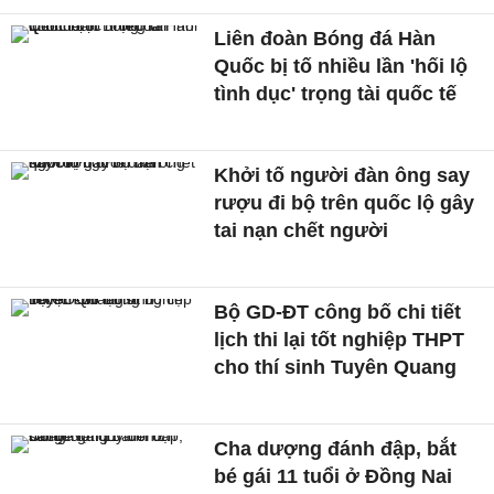
Liên đoàn Bóng đá Hàn
Quốc bị tố nhiều lần 'hối lộ
tình dục' trọng tài quốc tế
Khởi tố người đàn ông say
rượu đi bộ trên quốc lộ gây
tai nạn chết người
Bộ GD-ĐT công bố chi tiết
lịch thi lại tốt nghiệp THPT
cho thí sinh Tuyên Quang
Cha dượng đánh đập, bắt
bé gái 11 tuổi ở Đồng Nai