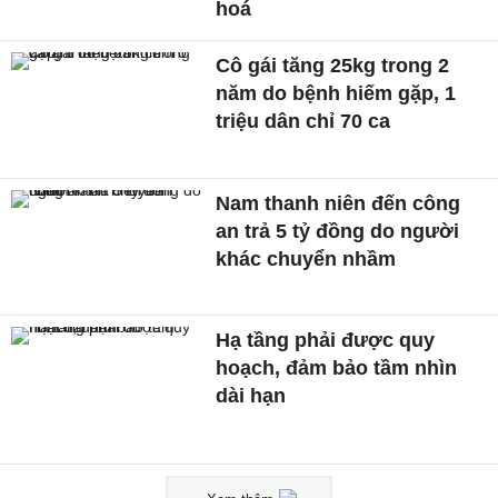
hoá
Cô gái tăng 25kg trong 2
năm do bệnh hiếm gặp, 1
triệu dân chỉ 70 ca
Nam thanh niên đến công
an trả 5 tỷ đồng do người
khác chuyển nhầm
Hạ tầng phải được quy
hoạch, đảm bảo tầm nhìn
dài hạn