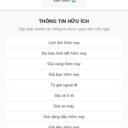
Xem thêm
THÔNG TIN HỮU ÍCH
Cập nhật nhanh các thông tin được quan tâm mỗi ngày
Lịch âm hôm nay
Dự báo thời tiết hôm nay
Giá vàng hôm nay
Giá bạc hôm nay
Tỷ giá ngoại tệ
Giá xe ô tô
Giá xe máy
Giá xăng dầu hôm nay
Giá tiêu hôm nay