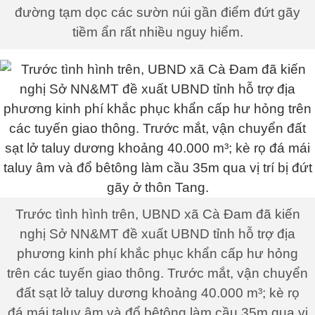
đường tạm dọc các sườn núi gần điểm đứt gãy
tiềm ẩn rất nhiều nguy hiểm.
Trước tình hình trên, UBND xã Cà Đam đã kiến
nghị Sở NN&MT đề xuất UBND tỉnh hỗ trợ địa
phương kinh phí khắc phục khẩn cấp hư hỏng
trên các tuyến giao thông. Trước mắt, vận chuyển
đất sạt lở taluy dương khoảng 40.000 m³; kè rọ
đá mái taluy âm và đổ bêtông làm cầu 35m qua vị