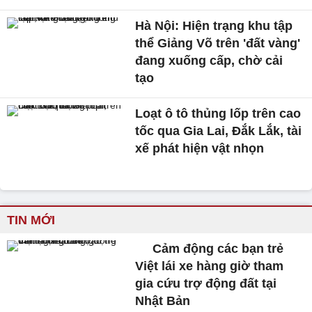
Hà Nội: Hiện trạng khu tập
thể Giảng Võ trên 'đất vàng'
đang xuống cấp, chờ cải
tạo
Loạt ô tô thủng lốp trên cao
tốc qua Gia Lai, Đắk Lắk, tài
xế phát hiện vật nhọn
TIN MỚI
Cảm động các bạn trẻ
Việt lái xe hàng giờ tham
gia cứu trợ động đất tại
Nhật Bản