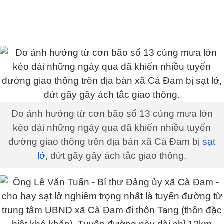
Do ảnh hưởng từ cơn bão số 13 cùng mưa lớn
kéo dài những ngày qua đã khiến nhiều tuyến
đường giao thông trên địa bàn xã Cà Đam bị
sạt
lở
, đứt gãy gây ách tắc giao thông.