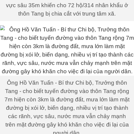
vực sâu 35m khiến cho 72 hộ/314 nhân khẩu ở
thôn Tang bị chia cắt với trung tâm xã.
Ông Hồ Văn Tuấn - Bí thư Chi bộ, Trưởng thôn
Tang - cho biết tuyến đường vào thôn Tang rộng
7m hiện còn 3km là đường đất, mưa lớn làm mặt
đường bị xói lở, biến dạng, nhiều vị trí tạo thành
các rãnh, vực sâu, nước mưa vẫn chảy mạnh
trên mặt đường gây khó khăn cho việc đi lại của
người dân.