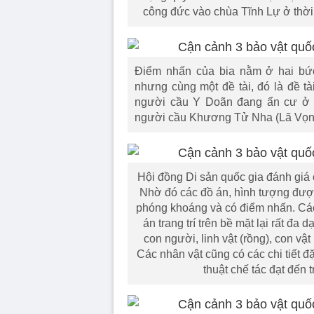
công đức vào chùa Tĩnh Lự ở thời 
Điểm nhấn của bia nằm ở hai bức
nhưng cùng một đề tài, đó là đề t
người cầu Y Doãn đang ẩn cư ở 
người cầu Khương Tử Nha (Lã Vọng)
Hội đồng Di sản quốc gia đánh giá 
Nhờ đó các đồ án, hình tượng được
phóng khoáng và có điểm nhấn. Các
án trang trí trên bề mặt lại rất đa
con người, linh vật (rồng), con vật 
Các nhân vật cũng có các chi tiết đ
thuật chế tác đạt đến 