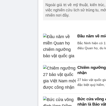
Ngoài giá trị về mỹ thuật, kiến trúc
việc nghiên cứu lịch sử trùng tu, m
nhiên nơi đây.
Đầu năm về mi
Bắc Ninh hiện có 1
điệu Quan họ, du 
Chiêm ngưỡng 
nhận
27 bảo vật quốc gi
đặc biệt quý hiếm, 
Bức cửa võng đ
nhận là Bảo vậ