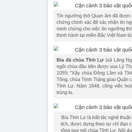
Tín ngưỡng thờ Quan âm đã được d
chứng chính xác để xác nhận tín ng
minh chứng cho việc tín ngưỡng thờ
thịnh hành tại miền Bắc Việt Nam từ
Bia đá chùa Tĩnh Lự
(xã Lãng Ngâ
ngôi chùa đầu tiên được vua Lý T
1055: “Xây chùa Đông Lâm và Tĩn
Tông, chúa Trịnh Tráng giao Quận c
Tĩnh Lự. Năm 1648, công việc hoà
trùng tu.
Bia Tĩnh Lự là kiệt tác nghệ thuật
tích, được dựng theo sự chỉ đạo c
rộng quy mô chùa Tĩnh Lự. Nội du