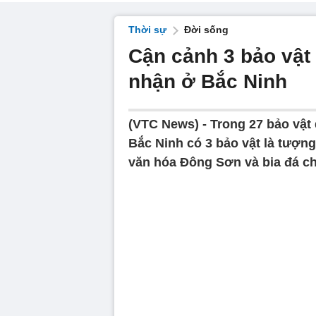
Thời sự
Đời sống
Cận cảnh 3 bảo vật
nhận ở Bắc Ninh
(VTC News) -
Trong 27 bảo vật
Bắc Ninh có 3 bảo vật là tượ
văn hóa Đông Sơn và bia đá ch