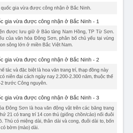
 quốc gia vừa được công nhận ở Bắc Ninh.
ện được lưu giữ ở Bảo tàng Nam Hồng, TP Từ Sơn.
iểu của văn hóa Đông Sơn, phân bố chủ yếu tại vùng
con sông lớn ở miền Bắc Việt Nam.
 tác và đặc biệt là hoa văn trang trí, thạp đồng này
có niên đại cách ngày nay 2.200-2.300 năm, thuộc thế
-2 trước Công nguyên.
a Đông Sơn là hoa văn động vật trên các băng trang
 thứ 21 có trang trí 14 con thú (giống chồn/cáo) nối đuôi
 Thú có miệng dài, thân dài và cong, đuôi dài to, bốn
 có bờm (mào) dài.