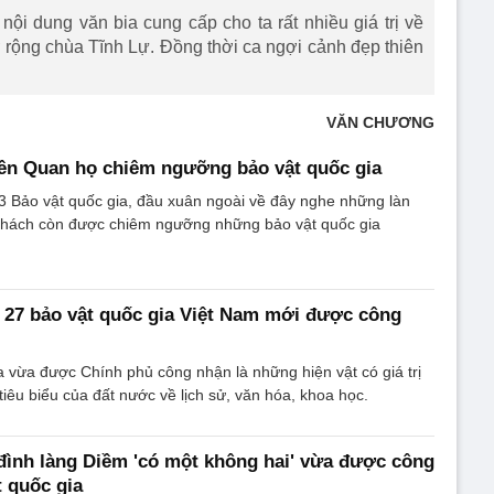
, nội dung văn bia cung cấp cho ta rất nhiều giá trị về
ở rộng chùa Tĩnh Lự. Đồng thời ca ngợi cảnh đẹp thiên
VĂN CHƯƠNG
ền Quan họ chiêm ngưỡng bảo vật quốc gia
3 Bảo vật quốc gia, đầu xuân ngoài về đây nghe những làn
khách còn được chiêm ngưỡng những bảo vật quốc gia
27 bảo vật quốc gia Việt Nam mới được công
a vừa được Chính phủ công nhận là những hiện vật có giá trị
tiêu biểu của đất nước về lịch sử, văn hóa, khoa học.
ình làng Diềm 'có một không hai' vừa được công
t quốc gia