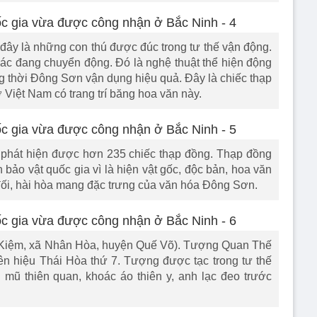
 đây là những con thú được đúc trong tư thế vận động.
ác đang chuyển động. Đó là nghệ thuật thể hiện động
g thời Đông Sơn vận dụng hiệu quả. Đây là chiếc thạp
Việt Nam có trang trí băng hoa văn này.
 phát hiện được hơn 235 chiếc thạp đồng. Thạp đồng
o vật quốc gia vì là hiện vật gốc, độc bản, hoa văn
đối, hài hòa mang đặc trưng của văn hóa Đông Sơn.
Kiệm, xã Nhân Hòa, huyện Quế Võ). Tượng Quan Thế
n hiệu Thái Hòa thứ 7. Tượng được tạc trong tư thế
ội mũ thiên quan, khoác áo thiên y, anh lạc đeo trước