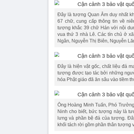
Đây là tượng Quan Âm duy nhất kh
67 chữ, cung cấp thông tin về niê
tượng khắc 39 chữ Hán với nội dun
vua thứ 3 nhà Lê. Các tín chủ ở x
Ngân, Nguyễn Thị Biên, Nguyễn Lăn
Đây là hiện vật gốc, chất liệu đá m
tượng được tạo tác bởi những ngườ
hóa Phật giáo đã ăn sâu vào tiềm t
Ông Hoàng Minh Tuấn, Phó Trưởng 
Ninh cho biết, bức tượng này là t
lưng và phần bệ đá của tượng. Đây
khối tách rời gồm phần thân tượng 