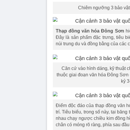
Chiêm ngưỡng 3 bảo vật
Thạp đồng văn hóa Đông Sơn
hi
Đây là sản phẩm đặc trưng, tiêu b
núi trung du và đồng bằng của các 
Căn cứ vào hình dáng, kỹ thuật chế
thuộc giai đoạn văn hóa Đông Sơn 
kỷ 3
Điểm độc đáo của thạp đồng văn hó
trí. Tiêu biểu, trong số này, tại băng
nhau chạy ngược chiều kim đồng hồ.
chân có móng rõ ràng, phía sau đầu