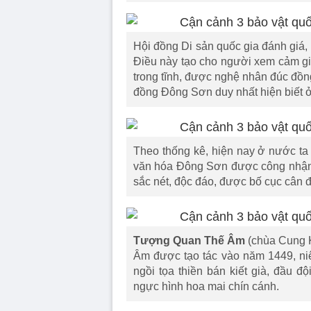
Hội đồng Di sản quốc gia đánh giá,
Điều này tạo cho người xem cảm gi
trong tĩnh, được nghệ nhân đúc đồn
đồng Đông Sơn duy nhất hiện biết ở 
Theo thống kê, hiện nay ở nước ta
văn hóa Đông Sơn được công nhận bả
sắc nét, độc đáo, được bố cục cân 
Tượng Quan Thế Âm
(chùa Cung 
Âm được tạo tác vào năm 1449, niê
ngồi tọa thiền bán kiết già, đầu đ
ngực hình hoa mai chín cánh.