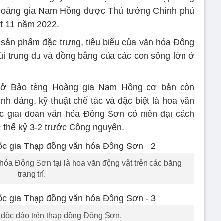
Hoàng gia Nam Hồng được Thủ tướng Chính phủ
ợt 11 năm 2022.
sản phẩm đặc trưng, tiêu biểu của văn hóa Đông
úi trung du và đồng bằng của các con sông lớn ở
ở Bảo tàng Hoàng gia Nam Hồng cơ bản còn
nh dáng, kỹ thuật chế tác và đặc biệt là hoa văn
huộc giai đoạn văn hóa Đông Sơn có niên đại cách
 thế kỷ 3-2 trước Công nguyên.
hóa Đông Sơn tại là hoa văn động vật trên các băng
trang trí.
í độc đáo trên thạp đồng Đông Sơn.