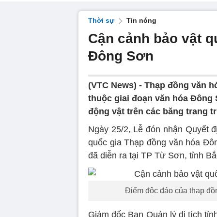
Thời sự
Tin nóng
Cận cảnh bảo vật q
Đông Sơn
(VTC News) -
Thạp đồng văn h
thuộc giai đoạn văn hóa Đông 
động vật trên các băng trang tr
Ngày 25/2, Lễ đón nhận Quyết đ
quốc gia Thạp đồng văn hóa Đô
đã diễn ra tại TP Từ Sơn, tỉnh Bắ
Điểm độc đáo của thạp đồng
Giám đốc Ban Quản lý di tích tỉ