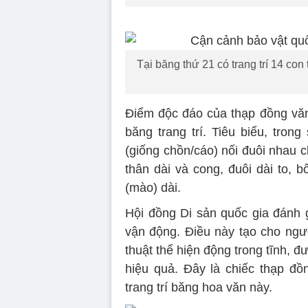
Tại băng thứ 21 có trang trí 14 co
Điểm độc đáo của thạp đồng văn
băng trang trí. Tiêu biểu, trong
(giống chồn/cáo) nối đuôi nhau 
thân dài và cong, đuôi dài to,
(mào) dài.
Hội đồng Di sản quốc gia đánh g
vận động. Điều này tạo cho ng
thuật thể hiện động trong tĩnh,
hiệu quả. Đây là chiếc thạp đ
trang trí băng hoa văn này.