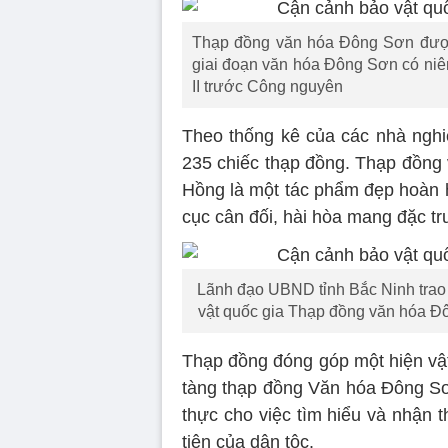
Thạp đồng văn hóa Đông Sơn được
giai đoạn văn hóa Đông Sơn có niên 
II trước Công nguyên
Theo thống kê của các nhà nghi
235 chiếc thạp đồng. Thạp đồn
Hồng là một tác phẩm đẹp hoàn h
cục cân đối, hài hòa mang đặc t
Lãnh đạo UBND tỉnh Bắc Ninh trao
vật quốc gia Thạp đồng văn hóa Đ
Thạp đồng đóng góp một hiện vật
tàng thạp đồng Văn hóa Đông Sơ
thực cho việc tìm hiểu và nhận 
tiên của dân tộc.