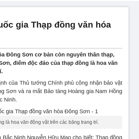
uốc gia Thạp đồng văn hóa
óa Đông Sơn cơ bản còn nguyên thân thạp,
Sơn, điểm độc đáo của thạp đồng là hoa văn
í.
ịnh của Thủ tướng Chính phủ công nhận bảo vật
ng Sơn và ra mắt Bảo tàng Hoàng gia Nam Hồng
c Ninh.
 là hoa văn động vật trên các băng trang trí.
nh Bắc Ninh Nguyễn Hữu Mạo cho biết: Thạp đồng