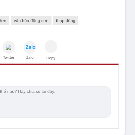
Sơn
văn hóa đông sơn
thạp đồng
Zalo
Twitter
Zalo
Copy