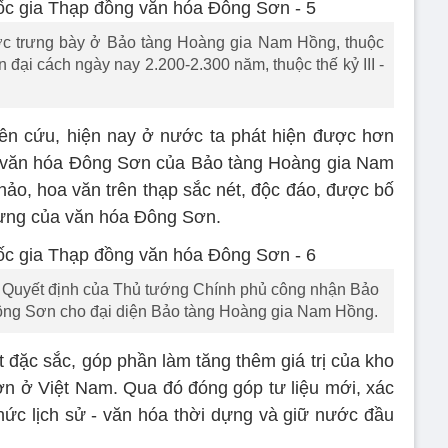
 trưng bày ở Bảo tàng Hoàng gia Nam Hồng, thuộc
đại cách ngày nay 2.200-2.300 năm, thuộc thế kỷ III -
ên cứu, hiện nay ở nước ta phát hiện được hơn
g văn hóa Đông Sơn của Bảo tàng Hoàng gia Nam
ảo, hoa văn trên thạp sắc nét, độc đáo, được bố
rưng của văn hóa Đông Sơn.
 Quyết định của Thủ tướng Chính phủ công nhận Bảo
ông Sơn cho đại diện Bảo tàng Hoàng gia Nam Hồng.
 đặc sắc, góp phần làm tăng thêm giá trị của kho
n ở Việt Nam. Qua đó đóng góp tư liệu mới, xác
thức lịch sử - văn hóa thời dựng và giữ nước đầu