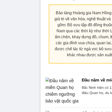
Bảo tàng Hoàng gia Nam Hồng đ
giá trị về văn hóa, nghệ thuật v
gồm: Bộ sưu tập đồ đồng thuộ
Nam qua các thời kỳ như thời Lý
ấm chén, khay đựng đồ, chum, thố
các gia đình vua chúa, quan lại
được chế tác từ ngà voi; bộ sư
khác nhau được sản xuất 
Đầu năm về mi
Bắc Ninh hiện có 1
điệu Quan họ, du 