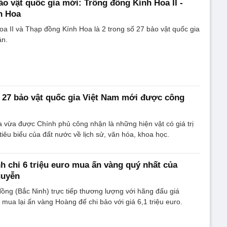
ảo vật quốc gia mới: Trống đồng Kính Hoa II -
h Hoa
a II và Thạp đồng Kính Hoa là 2 trong số 27 bảo vật quốc gia
ận.
27 bảo vật quốc gia Việt Nam mới được công
a vừa được Chính phủ công nhận là những hiện vật có giá trị
tiêu biểu của đất nước về lịch sử, văn hóa, khoa học.
nh chi 6 triệu euro mua ấn vàng quý nhất của
guyễn
ng (Bắc Ninh) trực tiếp thương lượng với hãng đấu giá
 mua lại ấn vàng Hoàng đế chi bảo với giá 6,1 triệu euro.