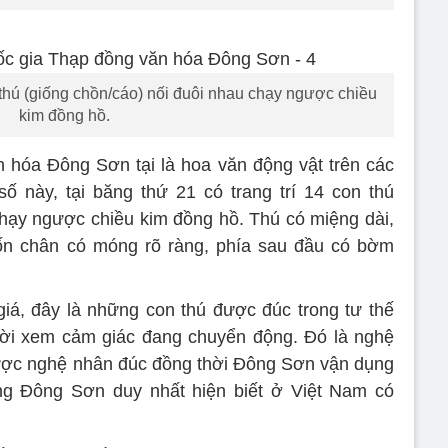
n thú (giống chồn/cáo) nối đuôi nhau chạy ngược chiều
kim đồng hồ.
 hóa Đông Sơn tại là hoa văn động vật trên các
 số này, tại băng thứ 21 có trang trí 14 con thú
chạy ngược chiều kim đồng hồ. Thú có miệng dài,
 bốn chân có móng rõ ràng, phía sau đầu có bờm
iá, đây là những con thú được đúc trong tư thế
ười xem cảm giác đang chuyển động. Đó là nghệ
 được nghệ nhân đúc đồng thời Đông Sơn vận dụng
ồng Đông Sơn duy nhất hiện biết ở Việt Nam có