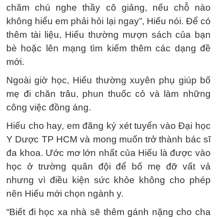
chăm chú nghe thầy cô giảng, nếu chỗ nào
không hiểu em phải hỏi lại ngay”, Hiếu nói. Để có
thêm tài liệu, Hiếu thường mượn sách của bạn
bè hoặc lên mạng tìm kiếm thêm các dạng đề
mới.
Ngoài giờ học, Hiếu thường xuyên phụ giúp bố
mẹ đi chăn trâu, phun thuốc cỏ và làm những
công việc đồng áng.
Hiếu cho hay, em đăng ký xét tuyển vào Đại học
Y Dược TP HCM và mong muốn trở thành bác sĩ
đa khoa. Ước mơ lớn nhất của Hiếu là được vào
học ở trường quân đội để bố mẹ đỡ vất vả
nhưng vì điều kiện sức khỏe không cho phép
nên Hiếu mới chọn ngành y.
“Biết đi học xa nhà sẽ thêm gánh nặng cho cha