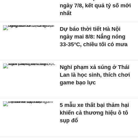
ngày 7/8, kết quả tỷ số mới
nhất
Dự báo thời tiết Hà Nội
ngày mai 8/8: Nắng nóng
33-35°C, chiều tối có mưa
Nghi phạm xả súng ở Thái
Lan là học sinh, thích chơi
game bạo lực
5 mẫu xe thất bại thảm hại
khiến cả thương hiệu ô tô
sụp đổ