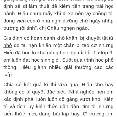
định sẽ đi làm thuê để kiếm tiền trang trải học
hành. Hiếu chưa mấy khi đi xa nên vợ chồng tôi
động viên con ở nhà nghỉ dưỡng chờ ngày nhập
trường rồi tính”, chị Châu nghẹn ngào.
Gia đình có hoàn cảnh khó khăn, bị
khuyết tật từ
nhỏ
do tai nạn khiến một chân bị teo cơ nhưng
Hiếu đã bộc lộ khả năng học tập rất tốt. Từ lớp 3,
em luôn đạt học sinh giỏi. Suốt quá trình học phổ
thông, Hiếu giành nhiều giải thưởng cao các
cấp.
Chia sẻ kết quả kì thi vừa qua, Hiếu cho hay
không có bí quyết đặc biệt. “Nhà nghèo nên em
xác định phải luôn luôn cố gắng vượt khó. Kiên
trì và tích lũy kiến thức dần dần, tìm tòi những
kiến thức mới, dạng bài tập hay. Ở trường em