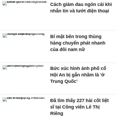
Cách giảm đau ngón cái khi
nhắn tin và lướt điện thoại
Bí mật bên trong thùng
hàng chuyển phát nhanh
của đôi nam nữ
Bức xúc hình ảnh phố cổ
Hội An bị gắn nhầm là 'ở
Trung Quốc'
Đã tìm thấy 227 hài cốt liệt
sĩ tại Công viên Lê Thị
Riêng