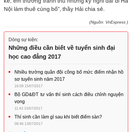
kể, em thường tranh thủ những kỳ nghỉ dài đi Hà
Nội làm thuê cùng bố”, thầy Hải chia sẻ.
(Nguồn: VnExpress )
Dòng sự kiện:
Những điều cần biết về tuyển sinh đại
học cao đẳng 2017
Nhiều trường quân đội công bố mức điểm nhận hồ
sơ tuyển sinh năm 2017
16:09 15/07/2017
Bộ GD&ĐT tư vấn thí sinh cách điều chỉnh nguyện
vọng
11:43 15/07/2017
Thí sinh cần làm gì sau khi biết điểm sàn?
08:46 13/07/2017