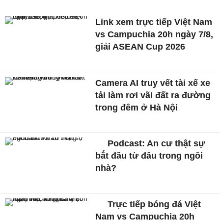
Link xem trực tiếp Việt Nam
vs Campuchia 20h ngày 7/8,
giải ASEAN Cup 2026
Camera AI truy vết tài xế xe
tải làm rơi vãi đất ra đường
trong đêm ở Hà Nội
Podcast: An cư thật sự
bắt đầu từ đâu trong ngôi
nhà?
Trực tiếp bóng đá Việt
Nam vs Campuchia 20h