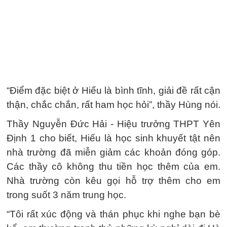
“Điểm đặc biệt ở Hiếu là bình tĩnh, giải đề rất cận
thận, chắc chắn, rất ham học hỏi”, thầy Hùng nói.
Thầy Nguyễn Đức Hải - Hiệu trưởng THPT Yên
Định 1 cho biết, Hiếu là học sinh khuyết tật nên
nhà trường đã miễn giảm các khoản đóng góp.
Các thầy cô không thu tiền học thêm của em.
Nhà trường còn kêu gọi hỗ trợ thêm cho em
trong suốt 3 năm trung học.
“Tôi rất xúc động và thán phục khi nghe bạn bè