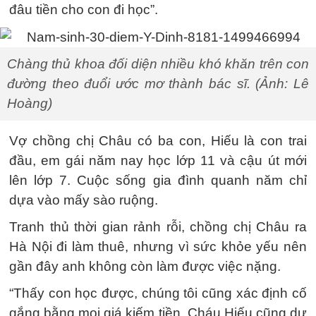
đâu tiền cho con đi học”.
Chàng thủ khoa đối diện nhiều khó khăn trên con
đường theo đuổi ước mơ thành bác sĩ. (Ảnh: Lê
Hoàng)
Vợ chồng chị Châu có ba con, Hiếu là con trai
đầu, em gái năm nay học lớp 11 và cậu út mới
lên lớp 7. Cuộc sống gia đình quanh năm chỉ
dựa vào mấy sào ruộng.
Tranh thủ thời gian rảnh rỗi, chồng chị Châu ra
Hà Nội đi làm thuê, nhưng vì sức khỏe yếu nên
gần đây anh không còn làm được việc nặng.
“Thấy con học được, chúng tôi cũng xác định cố
gắng bằng mọi giá kiếm tiền. Cháu Hiếu cũng dự