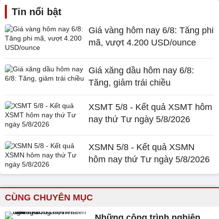
Tin nổi bật
Giá vàng hôm nay 6/8: Tăng phi
mã, vượt 4.200 USD/ounce
Giá xăng dầu hôm nay 6/8:
Tăng, giảm trái chiều
XSMT 5/8 - Kết quả XSMT hôm
nay thứ Tư ngày 5/8/2026
XSMN 5/8 - Kết quả XSMN
hôm nay thứ Tư ngày 5/8/2026
CÙNG CHUYÊN MỤC
Những công trình nghiên