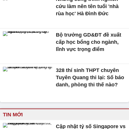
cứu làm nên tên tuổi 'nhà
rùa học' Hà Đình Đức
Bộ trưởng GD&ĐT đề xuất
cấp học bổng cho ngành,
lĩnh vực trọng điểm
328 thí sinh THPT chuyên
Tuyên Quang thi lại: Số báo
danh, phòng thi thế nào?
TIN MỚI
Cập nhật tỷ số Singapore vs