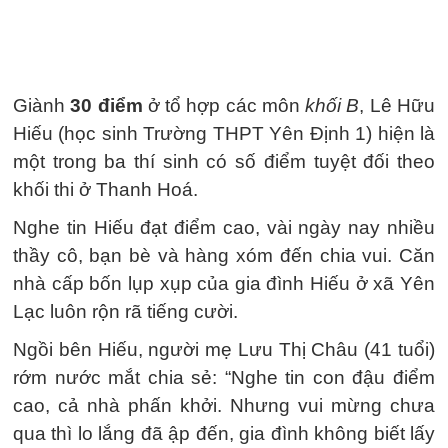
Giành
30 điểm
ở tổ hợp các môn
khối B
, Lê Hữu
Hiếu (học sinh Trường THPT Yên Định 1) hiện là
một trong ba thí sinh có số điểm tuyệt đối theo
khối thi ở Thanh Hoá.
Nghe tin Hiếu đạt điểm cao, vài ngày nay nhiều
thầy cô, bạn bè và hàng xóm đến chia vui. Căn
nhà cấp bốn lụp xụp của gia đình Hiếu ở xã Yên
Lạc luôn rộn rã tiếng cười.
Ngồi bên Hiếu, người mẹ Lưu Thị Châu (41 tuổi)
rớm nước mắt chia sẻ: “Nghe tin con đậu điểm
cao, cả nhà phấn khởi. Nhưng vui mừng chưa
qua thì lo lắng đã ập đến, gia đình không biết lấy