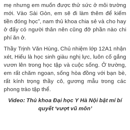
mẹ nhưng em muốn được thử sức ở môi trường
mới. Vào Sài Gòn, em sẽ đi làm thêm để kiếm
tiền đóng học”, nam thủ khoa chia sẻ và cho hay
ở đấy có người thân nên cũng đỡ phần nào chi
phí ăn ở.
Thầy Trịnh Văn Hùng, Chủ nhiệm lớp 12A1 nhận
xét, Hiếu là học sinh giàu nghị lực, luôn cố gắng
vươn lên trong học tập và cuộc sống. Ở trường,
em rất chăm ngoan, sống hòa đồng với bạn bè,
rất kính trọng thầy cô, gương mẫu trong các
phong trào tập thể.
Video: Thủ khoa Đại học Y Hà Nội bật mí bí
quyết ‘vượt vũ môn’