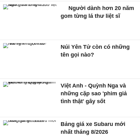
Người dành hơn 20 năm
gom từng lá thư liệt sĩ
Núi Yên Tử còn có những
tên gọi nào?
Việt Anh - Quỳnh Nga và
những cặp sao 'phim giả
tình thật' gây sốt
Bảng giá xe Subaru mới
nhất tháng 8/2026