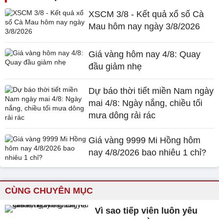
XSCM 3/8 - Kết quả xổ số Cà
Mau hôm nay ngày 3/8/2026
Giá vàng hôm nay 4/8: Quay
đầu giảm nhẹ
Dự báo thời tiết miền Nam ngày
mai 4/8: Ngày nắng, chiều tối
mưa dông rải rác
Giá vàng 9999 Mi Hồng hôm
nay 4/8/2026 bao nhiêu 1 chỉ?
CÙNG CHUYÊN MỤC
Vì sao tiếp viên luôn yêu