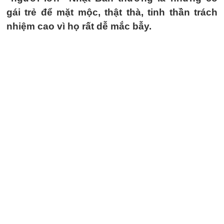
gái trẻ để mặt mộc, thật thà, tinh thần trách
nhiệm cao vì họ rất dễ mắc bẫy.