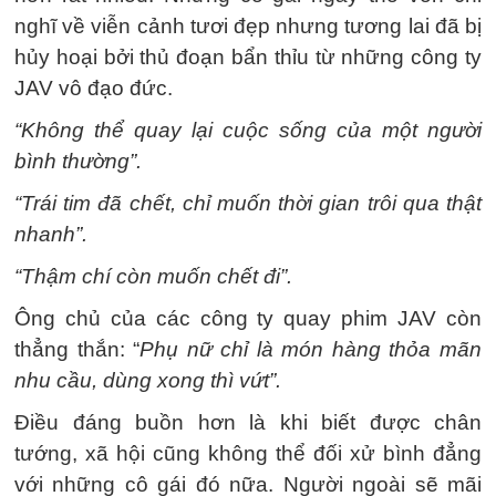
nghĩ về viễn cảnh tươi đẹp nhưng tương lai đã bị
hủy hoại bởi thủ đoạn bẩn thỉu từ những công ty
JAV vô đạo đức.
“Không thể quay lại cuộc sống của một người
bình thường”.
“Trái tim đã chết, chỉ muốn thời gian trôi qua thật
nhanh”.
“Thậm chí còn muốn chết đi”.
Ông chủ của các công ty quay phim JAV còn
thẳng thắn: “
Phụ nữ chỉ là món hàng thỏa mãn
nhu cầu, dùng xong thì vứt”.
Điều đáng buồn hơn là khi biết được chân
tướng, xã hội cũng không thể đối xử bình đẳng
với những cô gái đó nữa. Người ngoài sẽ mãi