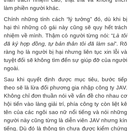
làm phiền người khác.
Chính những tính cách “lý tưởng” đó, dù khi bị
hại thì những cô gái này cũng sẽ quy hết trách
nhiệm về mình. Thậm có người từng nói: “
Là tôi
đã ký hợp đồng, tự bản thân tôi đã làm sai
”. Rõ
ràng họ là người bị hại nhưng liên tục xin lỗi và
tuyệt đối sẽ không tìm đến sự giúp đỡ của người
ngoài.
Sau khi quyết định được mục tiêu, bước tiếp
theo sẽ là lừa đối phương gia nhập công ty JAV.
Không chỉ đơn thuần nói về vấn đề cho nhau cơ
hội tiến vào làng giải trí, phía công ty còn liệt kê
tên của các ngôi sao nữ nổi tiếng và nói những
người này cũng từng là diễn viên JAV nhưng kín
tiếng. Dù đó là thông tin chưa được kiểm chứng