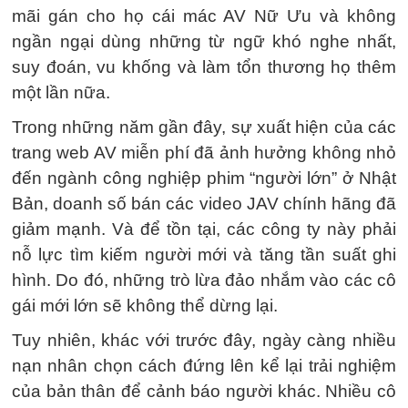
mãi gán cho họ cái mác AV Nữ Ưu và không
ngần ngại dùng những từ ngữ khó nghe nhất,
suy đoán, vu khống và làm tổn thương họ thêm
một lần nữa.
Trong những năm gần đây, sự xuất hiện của các
trang web AV miễn phí đã ảnh hưởng không nhỏ
đến ngành công nghiệp phim “người lớn” ở Nhật
Bản, doanh số bán các video JAV chính hãng đã
giảm mạnh. Và để tồn tại, các công ty này phải
nỗ lực tìm kiếm người mới và tăng tần suất ghi
hình. Do đó, những trò lừa đảo nhắm vào các cô
gái mới lớn sẽ không thể dừng lại.
Tuy nhiên, khác với trước đây, ngày càng nhiều
nạn nhân chọn cách đứng lên kể lại trải nghiệm
của bản thân để cảnh báo người khác. Nhiều cô