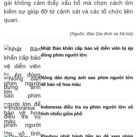
gái không cảm thấy xấu hổ mà chọn cách tìm
kiếm sự giúp đỡ từ cảnh sát và các tổ chức liên
quan.
(Nguồn: Báo Gia đình và Xã hội)
Nhật Bản khẩn cấp bảo vệ diễn viên bị ép
đóng phim người lớn
Nông dân dựng ảnh sao phim người lớn
để bảo vệ hoa màu
Indonesia điều tra vụ phim người lớn vô
tình chiếu giữa phố
Playboy phát hành tiền ảo để xem phim