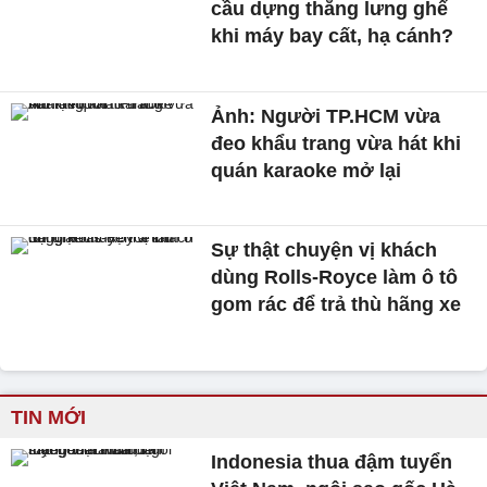
cầu dựng thẳng lưng ghế
khi máy bay cất, hạ cánh?
Ảnh: Người TP.HCM vừa
đeo khẩu trang vừa hát khi
quán karaoke mở lại
Sự thật chuyện vị khách
dùng Rolls-Royce làm ô tô
gom rác để trả thù hãng xe
TIN MỚI
Indonesia thua đậm tuyển