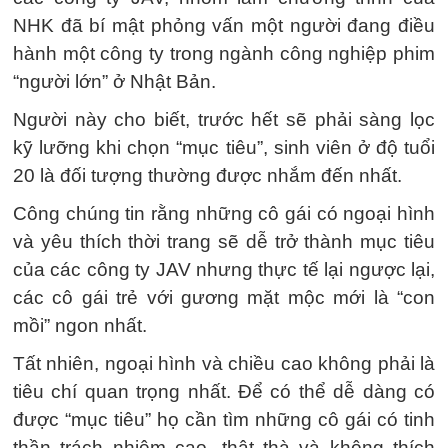
NHK đã bí mật phỏng vấn một người đang điều
hành một công ty trong ngành công nghiệp phim
“người lớn” ở Nhật Bản.
Người này cho biết, trước hết sẽ phải sàng lọc
kỹ lưỡng khi chọn “mục tiêu”, sinh viên ở độ tuổi
20 là đối tượng thường được nhắm đến nhất.
Công chúng tin rằng những cô gái có ngoại hình
và yêu thích thời trang sẽ dễ trở thành mục tiêu
của các công ty JAV nhưng thực tế lại ngược lại,
các cô gái trẻ với gương mặt mộc mới là “con
mồi” ngon nhất.
Tất nhiên, ngoại hình và chiều cao không phải là
tiêu chí quan trọng nhất. Để có thể dễ dàng có
được “mục tiêu” họ cần tìm những cô gái có tinh
thần trách nhiệm cao, thật thà và không thích