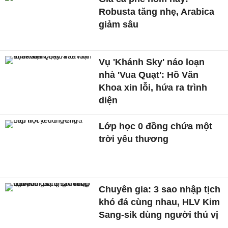
Robusta tăng nhẹ, Arabica
giảm sâu
Vụ 'Khánh Sky' náo loạn
nhà 'Vua Quạt': Hồ Văn
Khoa xin lỗi, hứa ra trình
diện
Lớp học 0 đồng chứa một
trời yêu thương
Chuyên gia: 3 sao nhập tịch
khó đá cùng nhau, HLV Kim
Sang-sik dùng người thú vị