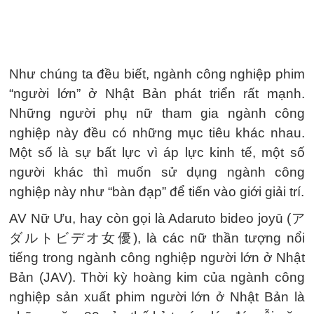
Như chúng ta đều biết, ngành công nghiệp phim
“người lớn” ở Nhật Bản phát triển rất mạnh.
Những người phụ nữ tham gia ngành công
nghiệp này đều có những mục tiêu khác nhau.
Một số là sự bất lực vì áp lực kinh tế, một số
người khác thì muốn sử dụng ngành công
nghiệp này như “bàn đạp” để tiến vào giới giải trí.
AV Nữ Ưu, hay còn gọi là Adaruto bideo joyū (ア
ダルトビデオ女優), là các nữ thần tượng nổi
tiếng trong ngành công nghiệp người lớn ở Nhật
Bản (JAV). Thời kỳ hoàng kim của ngành công
nghiệp sản xuất phim người lớn ở Nhật Bản là