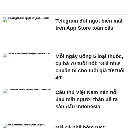
Telegram đột ngột biến mất
trên App Store toàn cầu
Mỗi ngày uống 5 loại thuốc,
cụ bà 70 tuổi nói: 'Giá như
chuẩn bị cho tuổi già từ tuổi
40'
Cầu thủ Việt Nam nén nỗi
đau mất người thân để ra
sân đấu Indonesia
Giá cà phê hôm nay: