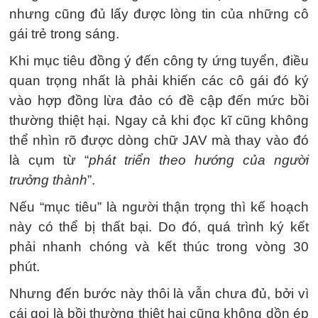
nhưng cũng đủ lấy được lòng tin của những cô
gái trẻ trong sáng.
Khi mục tiêu đồng ý đến công ty ứng tuyển, điều
quan trọng nhất là phải khiến các cô gái đó ký
vào hợp đồng lừa đảo có đề cập đến mức bồi
thường thiệt hại. Ngay cả khi đọc kĩ cũng không
thể nhìn rõ được dòng chữ JAV mà thay vào đó
là cụm từ “
phát triển theo hướng của người
trưởng thành
”.
Nếu “mục tiêu” là người thận trọng thì kế hoạch
này có thể bị thất bại. Do đó, quá trình ký kết
phải nhanh chóng và kết thúc trong vòng 30
phút.
Nhưng đến bước này thôi là vẫn chưa đủ, bởi vì
cái gọi là bồi thường thiệt hại cũng không dồn ép