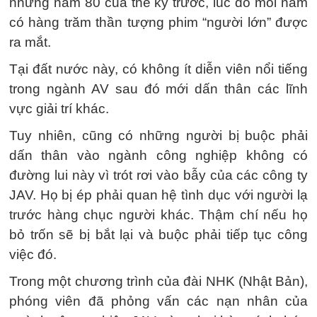
những năm 80 của thế kỷ trước, lúc đó mỗi năm
có hàng trăm thần tượng phim “người lớn” được
ra mắt.
Tại đất nước này, có không ít diễn viên nổi tiếng
trong ngành AV sau đó mới dấn thân các lĩnh
vực giải trí khác.
Tuy nhiên, cũng có những người bị buộc phải
dấn thân vào ngành công nghiệp không có
đường lui này vì trót rơi vào bẫy của các công ty
JAV. Họ bị ép phải quan hệ tình dục với người lạ
trước hàng chục người khác. Thậm chí nếu họ
bỏ trốn sẽ bị bắt lại và buộc phải tiếp tục công
việc đó.
Trong một chương trình của đài NHK (Nhật Bản),
phóng viên đã phỏng vấn các nạn nhân của