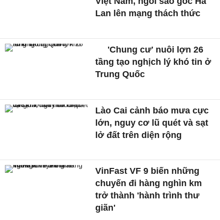
Việt Nam, ngôi sao gốc Hà
Lan lên mạng thách thức
'Chung cư' nuôi lợn 26
tầng tạo nghịch lý khó tin ở
Trung Quốc
Lào Cai cảnh báo mưa cực
lớn, nguy cơ lũ quét và sạt
lở đất trên diện rộng
VinFast VF 9 biến những
chuyến đi hàng nghìn km
trở thành 'hành trình thư
giãn'