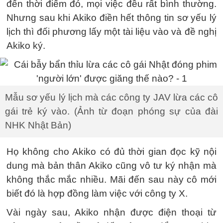
đến thời điểm đó, mọi việc đều rất bình thường.
Nhưng sau khi Akiko điền hết thông tin sơ yếu lý
lịch thì đối phương lấy một tài liệu vào và đề nghị
Akiko ký.
Mẫu sơ yếu lý lịch mà các công ty JAV lừa các cô
gái trẻ ký vào. (Ảnh từ đoạn phóng sự của đài
NHK Nhật Bản)
Họ không cho Akiko có đủ thời gian đọc kỹ nội
dung mà bản thân Akiko cũng vô tư ký nhận mà
không thắc mắc nhiều. Mãi đến sau này cô mới
biết đó là hợp đồng làm việc với công ty X.
Vài ngày sau, Akiko nhận được điện thoại từ