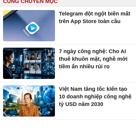
CÙNG CHUYÊN MỤC
Telegram đột ngột biến mất
trên App Store toàn cầu
7 ngày công nghệ: Cho AI
thuê khuôn mặt, nghề mới
tiềm ẩn nhiều rủi ro
Việt Nam tăng tốc kiến tạo
10 doanh nghiệp công nghệ
tỷ USD năm 2030