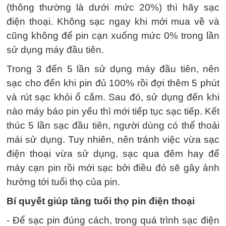
(thông thường là dưới mức 20%) thì hãy sạc
điện thoại. Không sạc ngay khi mới mua về và
cũng không để pin cạn xuống mức 0% trong lần
sử dụng máy đầu tiên.
Trong 3 đến 5 lần sử dụng máy đầu tiên, nên
sạc cho đến khi pin đủ 100% rồi đợi thêm 5 phút
và rút sạc khỏi ổ cắm. Sau đó, sử dụng đến khi
nào máy báo pin yếu thì mới tiếp tục sạc tiếp. Kết
thúc 5 lần sạc đầu tiên, người dùng có thể thoải
mái sử dụng. Tuy nhiên, nên tránh việc vừa sạc
điện thoại vừa sử dụng, sạc qua đêm hay để
máy cạn pin rồi mới sạc bởi điều đó sẽ gây ảnh
hưởng tới tuổi thọ của pin.
Bí quyết giúp tăng tuổi thọ pin điện thoại
- Để sạc pin đúng cách, trong quá trình sạc điện