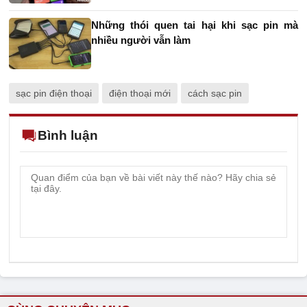
Những thói quen tai hại khi sạc pin mà
nhiều người vẫn làm
sạc pin điện thoại
điện thoại mới
cách sạc pin
Bình luận