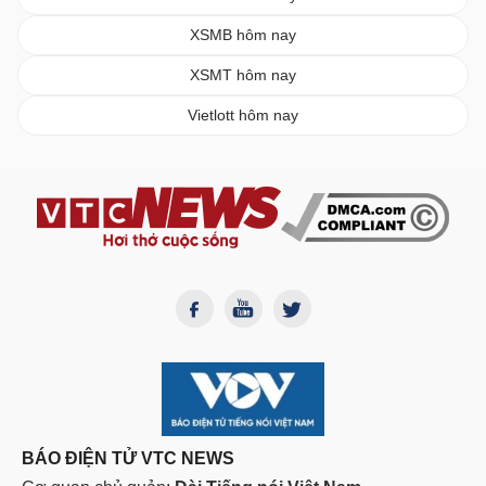
XSMB hôm nay
XSMT hôm nay
Vietlott hôm nay
BÁO ĐIỆN TỬ VTC NEWS