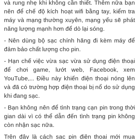
và rung nhẹ khi không cần thiết. Thêm nữa bạn
nên để chế độ kích hoạt wifi bằng tay, kiểm tra
máy và mạng thường xuyên, mạng yếu sẽ phát
năng lượng mạnh hơn để dò lại sóng.
- Nên dùng bộ sạc chính hãng đi kèm máy để
đảm bảo chất lượng cho pin.
- Hạn chế việc vừa sạc vừa sử dụng điện thoại
để chơi game, lướt web, Facebook, xem
YouTube,... Điều này khiến điện thoại nóng lên
và đã có trường hợp điện thoại bị nổ do sử dụng
khi đang sạc.
- Bạn không nên để tình trạng cạn pin trong thời
gian dài vì có thể dẫn đến tình trạng pin không
còn nhận sạc nữa.
Trên đây là cách sạc pin điện thoại mới mua