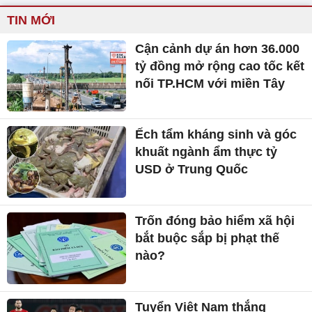
TIN MỚI
Cận cảnh dự án hơn 36.000
tỷ đồng mở rộng cao tốc kết
nối TP.HCM với miền Tây
Ếch tẩm kháng sinh và góc
khuất ngành ẩm thực tỷ
USD ở Trung Quốc
Trốn đóng bảo hiểm xã hội
bắt buộc sắp bị phạt thế
nào?
Tuyển Việt Nam thắng