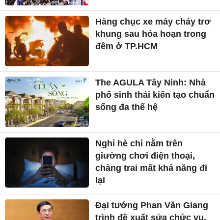
Hàng chục xe máy cháy trơ
khung sau hỏa hoạn trong
đêm ở TP.HCM
The AGULA Tây Ninh: Nhà
phố sinh thái kiến tạo chuẩn
sống đa thế hệ
Nghỉ hè chỉ nằm trên
giường chơi điện thoại,
chàng trai mất khả năng đi
lại
Đại tướng Phan Văn Giang
trình đề xuất sửa chức vụ,