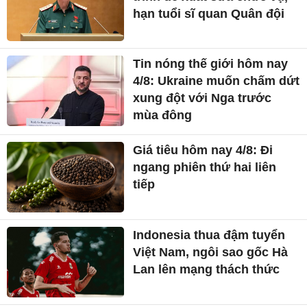
hạn tuổi sĩ quan Quân đội
Tin nóng thế giới hôm nay
4/8: Ukraine muốn chấm dứt
xung đột với Nga trước
mùa đông
Giá tiêu hôm nay 4/8: Đi
ngang phiên thứ hai liên
tiếp
Indonesia thua đậm tuyển
Việt Nam, ngôi sao gốc Hà
Lan lên mạng thách thức