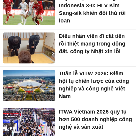
Indonesia 3-0: HLV Kim
Sang-sik khiến đối thủ rối
loạn
Điều nhân viên đi cất tiền
rồi thiệt mạng trong động
đất, công ty Nhật xin lỗi
Tuần lễ VITW 2026: Điểm
hội tụ chiến lược của công
nghiệp và công nghệ Việt
Nam
ITWA Vietnam 2026 quy tụ
hơn 500 doanh nghiệp công
nghệ và sản xuất