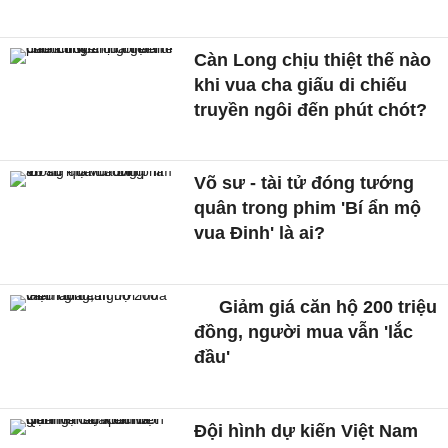
Càn Long chịu thiệt thế nào
khi vua cha giấu di chiếu
truyền ngôi đến phút chót?
Võ sư - tài tử đóng tướng
quân trong phim 'Bí ẩn mộ
vua Đinh' là ai?
Giảm giá căn hộ 200 triệu
đồng, người mua vẫn 'lắc
đầu'
Đội hình dự kiến Việt Nam