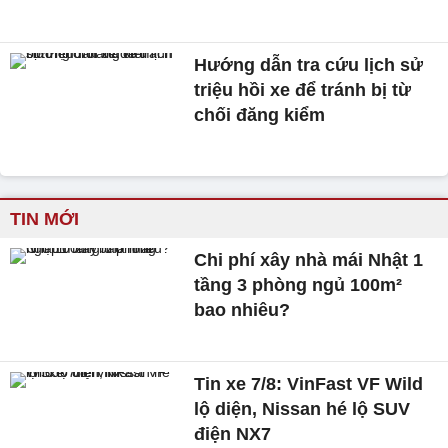
Hướng dẫn tra cứu lịch sử
triệu hồi xe để tránh bị từ
chối đăng kiểm
TIN MỚI
Chi phí xây nhà mái Nhật 1
tầng 3 phòng ngủ 100m²
bao nhiêu?
Tin xe 7/8: VinFast VF Wild
lộ diện, Nissan hé lộ SUV
điện NX7