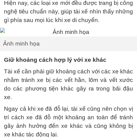
Hiện nay, các loại xe mới đều được trang bị công
nghệ tiêu chuẩn này, giúp tài xế nhìn thấy những
gì phía sau mọi lúc khi xe di chuyển.
Ảnh minh họa
Giữ khoảng cách hợp lý với xe khác
Tài xế cần phải giữ khoảng cách với các xe khác
nhằm tránh xe bị các vết hằn, lõm và vết xước
do các phương tiện khác gây ra trong bãi đậu
xe.
Ngay cả khi xe đã đỗ lại, tài xế cũng nên chọn vị
trí cách xe đã đỗ một khoảng an toàn để tránh
gây ảnh hưởng đến xe khác và cũng không bị
xe khác tác động lại.