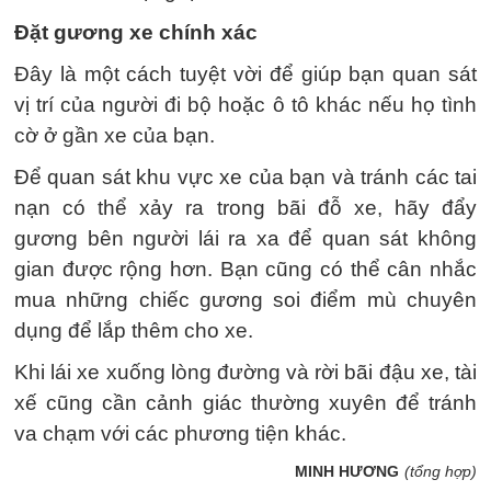
Đặt gương xe chính xác
Đây là một cách tuyệt vời để giúp bạn quan sát
vị trí của người đi bộ hoặc ô tô khác nếu họ tình
cờ ở gần xe của bạn.
Để quan sát khu vực xe của bạn và tránh các tai
nạn có thể xảy ra trong bãi đỗ xe, hãy đẩy
gương bên người lái ra xa để quan sát không
gian được rộng hơn. Bạn cũng có thể cân nhắc
mua những chiếc gương soi điểm mù chuyên
dụng để lắp thêm cho xe.
Khi lái xe xuống lòng đường và rời bãi đậu xe, tài
xế cũng cần cảnh giác thường xuyên để tránh
va chạm với các phương tiện khác.
MINH HƯƠNG
(tổng hợp)