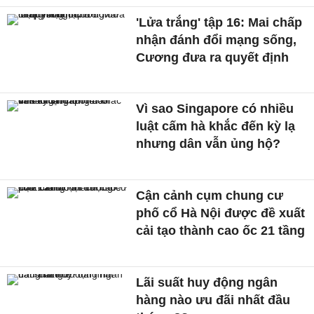
'Lửa trắng' tập 16: Mai chấp
nhận đánh đổi mạng sống,
Cương đưa ra quyết định
Vì sao Singapore có nhiều
luật cấm hà khắc đến kỳ lạ
nhưng dân vẫn ủng hộ?
Cận cảnh cụm chung cư
phố cổ Hà Nội được đề xuất
cải tạo thành cao ốc 21 tầng
Lãi suất huy động ngân
hàng nào ưu đãi nhất đầu