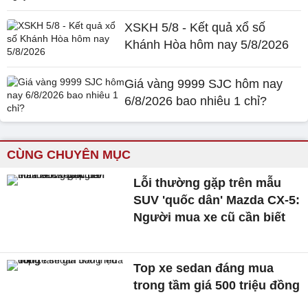
XSKH 5/8 - Kết quả xổ số
Khánh Hòa hôm nay 5/8/2026
Giá vàng 9999 SJC hôm nay
6/8/2026 bao nhiêu 1 chỉ?
CÙNG CHUYÊN MỤC
Lỗi thường gặp trên mẫu
SUV 'quốc dân' Mazda CX-5:
Người mua xe cũ cần biết
Top xe sedan đáng mua
trong tầm giá 500 triệu đồng