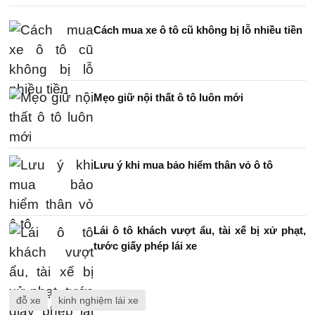
Cách mua xe ô tô cũ không bị lỗ nhiều tiền
Mẹo giữ nội thất ô tô luôn mới
Lưu ý khi mua bảo hiểm thân vỏ ô tô
Lái ô tô khách vượt ẩu, tài xế bị xử phạt,
tước giấy phép lái xe
đỗ xe
kinh nghiệm lái xe