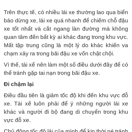
Trên thực tế, có nhiều lái xe thường lao qua biển
báo dừng xe, lái xe quá nhanh để chiếm chỗ đậu
xe tốt nhất và cắt ngang làn đường mà không
quan tâm đến bất kỳ ai khác đang trong khu vực.
Mất tập trung cũng là một lý do khác khiến va
chạm xảy ra trong bãi đậu xe vốn chật chội.
Vì thế, tài xế nên làm một số điều dưới đây để có
thể tránh gặp tai nạn trong bãi đậu xe.
Đi chậm lại
Điều đầu tiên là giảm tốc độ khi đến khu vực đỗ
xe. Tài xế luôn phải để ý những người lái xe
khác và người đi bộ đang di chuyển trong khu
vực đỗ xe.
Chủ động tốc độ lái của mình để kịp thời né tránh