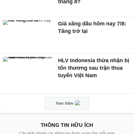
tháng 8?
Giá xăng dầu hôm nay 7/8:
Tăng trở lại
HLV Indonesia thừa nhận bị
tổn thương sau trận thua
tuyển Việt Nam
Xem thêm
THÔNG TIN HỮU ÍCH
Cập nhật nhanh các thông tin được quan tâm mỗi ngày