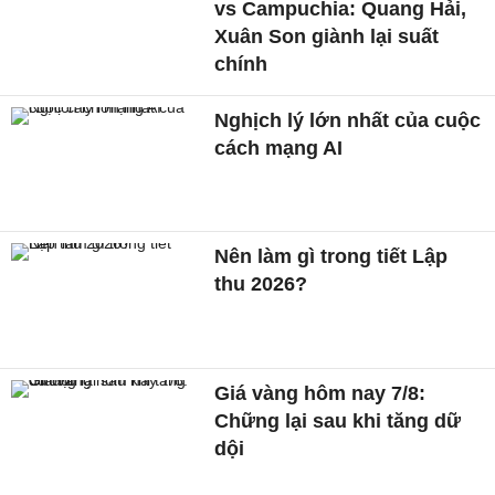
vs Campuchia: Quang Hải,
Xuân Son giành lại suất
chính
Nghịch lý lớn nhất của cuộc
cách mạng AI
Nên làm gì trong tiết Lập
thu 2026?
Giá vàng hôm nay 7/8:
Chững lại sau khi tăng dữ
dội