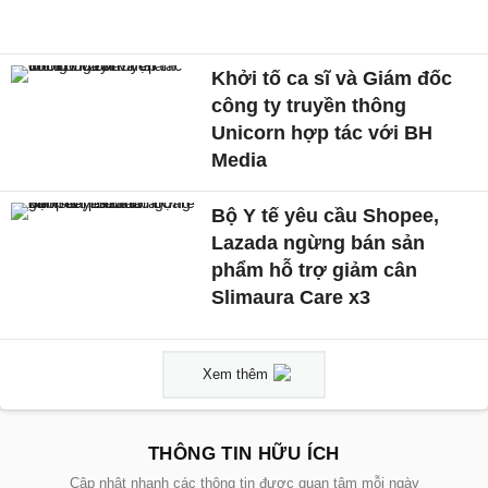
Khởi tố ca sĩ và Giám đốc
công ty truyền thông
Unicorn hợp tác với BH
Media
Bộ Y tế yêu cầu Shopee,
Lazada ngừng bán sản
phẩm hỗ trợ giảm cân
Slimaura Care x3
Xem thêm
THÔNG TIN HỮU ÍCH
Cập nhật nhanh các thông tin được quan tâm mỗi ngày