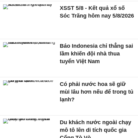
XSST 5/8 - Kết quả xổ số
Sóc Trăng hôm nay 5/8/2026
Báo Indonesia chỉ thẳng sai
lầm khiến đội nhà thua
tuyển Việt Nam
Có phải nước hoa sẽ giữ
mùi lâu hơn nếu để trong tủ
lạnh?
Du khách nước ngoài chạy
mô tô lên di tích quốc gia
Cổng Tò Vò