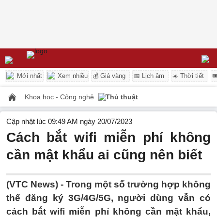
Mới nhất
Xem nhiều
💰 Giá vàng
📅 Lịch âm
☀️ Thời tiết

Khoa học - Công nghệ
Thủ thuật
Cập nhật lúc 09:49 AM ngày 20/07/2023
Cách bắt wifi miễn phí không
cần mật khẩu ai cũng nên biết
(VTC News) -
Trong một số trường hợp không
thể đăng ký 3G/4G/5G, người dùng vẫn có
cách bắt wifi miễn phí không cần mật khẩu,