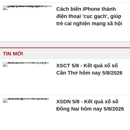
Cách biến iPhone thành
điện thoại 'cục gạch', giúp
trẻ cai nghiện mạng xã hội
TIN MỚI
XSCT 5/8 - Kết quả xổ số
Cần Thơ hôm nay 5/8/2026
XSDN 5/8 - Kết quả xổ số
Đồng Nai hôm nay 5/8/2026