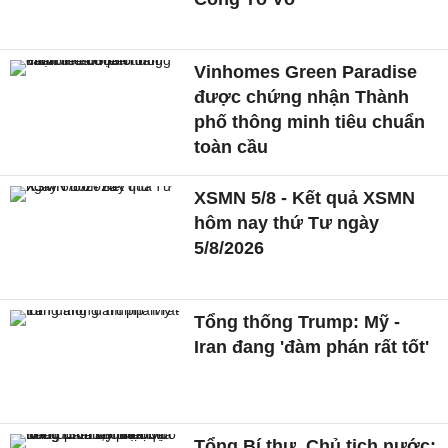
Vinhomes Green Paradise
được chứng nhận Thành
phố thông minh tiêu chuẩn
toàn cầu
XSMN 5/8 - Kết quả XSMN
hôm nay thứ Tư ngày
5/8/2026
Tổng thống Trump: Mỹ -
Iran đang 'đàm phán rất tốt'
Tổng Bí thư, Chủ tịch nước: