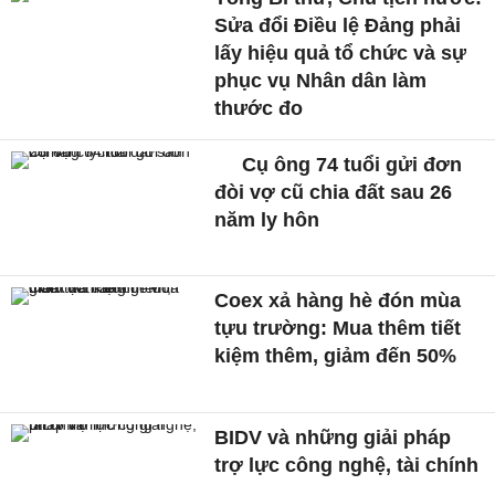
Sửa đổi Điều lệ Đảng phải
lấy hiệu quả tổ chức và sự
phục vụ Nhân dân làm
thước đo
Cụ ông 74 tuổi gửi đơn
đòi vợ cũ chia đất sau 26
năm ly hôn
Coex xả hàng hè đón mùa
tựu trường: Mua thêm tiết
kiệm thêm, giảm đến 50%
BIDV và những giải pháp
trợ lực công nghệ, tài chính