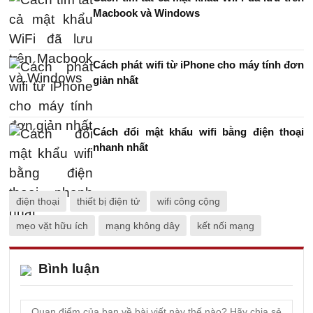
Macbook và Windows
Cách phát wifi từ iPhone cho máy tính đơn
giản nhất
Cách đổi mật khẩu wifi bằng điện thoại
nhanh nhất
điện thoại
thiết bị điện tử
wifi công cộng
mẹo vặt hữu ích
mạng không dây
kết nối mạng
Bình luận