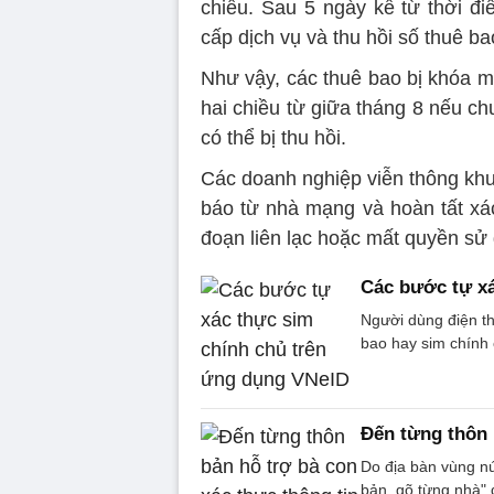
chiều. Sau 5 ngày kể từ thời đ
cấp dịch vụ và thu hồi số thuê ba
Như vậy, các thuê bao bị khóa m
hai chiều từ giữa tháng 8 nếu ch
có thể bị thu hồi.
Các doanh nghiệp viễn thông khu
báo từ nhà mạng và hoàn tất xác
đoạn liên lạc hoặc mất quyền sử
Các bước tự xá
Người dùng điện th
bao hay sim chính
Đến từng thôn 
Do địa bàn vùng nú
bản, gõ từng nhà" 