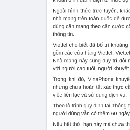
Ngoài hình thức trực tuyến, khá
nhà mạng trên toàn quốc để được
dùng cần mang theo căn cước côn
thông tin.
Viettel cho biết đã bố trí khoản
gồm các cửa hàng Viettel, Viettel
Nhà mạng này cũng duy trì đội n
với người cao tuổi, người khuyết 
Trong khi đó, VinaPhone khuy
nhưng chưa hoàn tất xác thực cầ
việc liên lạc và sử dụng dịch vụ.
Theo lộ trình quy định tại Thông
người dùng vẫn có thêm 60 ngày đ
Nếu hết thời hạn này mà chưa thự