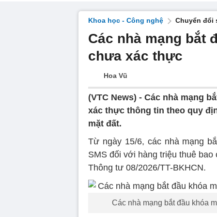
Khoa học - Công nghệ
Chuyển đổi 
Các nhà mạng bắt đ
chưa xác thực
Hoa Vũ
(VTC News) -
Các nhà mạng bắt
xác thực thông tin theo quy đị
mặt đất.
Từ ngày 15/6, các nhà mạng bắt
SMS đối với hàng triệu thuê bao c
Thông tư 08/2026/TT-BKHCN.
Các nhà mạng bắt đầu khóa mộ