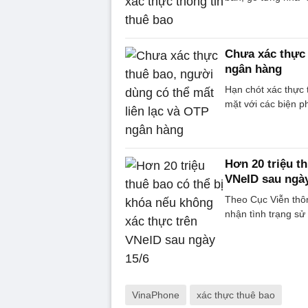
Chưa xác thực 
ngân hàng
Hạn chót xác thực 
mặt với các biện p
Hơn 20 triệu t
VNeID sau ngày
Theo Cục Viễn thôn
nhận tình trạng sử
VinaPhone
xác thực thuê bao