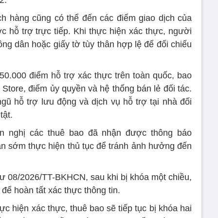
ch hàng cũng có thể đến các điểm giao dịch của
 hỗ trợ trực tiếp. Khi thực hiện xác thực, người
g dân hoặc giấy tờ tùy thân hợp lệ để đối chiếu
g 50.000 điểm hỗ trợ xác thực trên toàn quốc, bao
 Store, điểm ủy quyền và hệ thống bán lẻ đối tác.
gũ hỗ trợ lưu động và dịch vụ hỗ trợ tại nhà đối
tật.
ến nghị các thuê bao đã nhận được thông báo
n sớm thực hiện thủ tục để tránh ảnh hưởng đến
 tư 08/2026/TT-BKHCN, sau khi bị khóa một chiều,
ể hoàn tất xác thực thông tin.
c hiện xác thực, thuê bao sẽ tiếp tục bị khóa hai