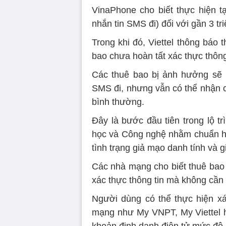
VinaPhone cho biết thực hiện t
nhắn tin SMS đi) đối với gần 3 tr
Trong khi đó, Viettel thông báo 
bao chưa hoàn tất xác thực thông
Các thuê bao bị ảnh hưởng sẽ k
SMS đi, nhưng vẫn có thể nhận cu
bình thường.
Đây là bước đầu tiên trong lộ t
học và Công nghệ nhằm chuẩn hó
tình trạng giả mạo danh tính và 
Các nhà mạng cho biết thuê bao 
xác thực thông tin mà không cần 
Người dùng có thể thực hiện x
mạng như My VNPT, My Viettel h
khoản định danh điện tử mức độ 