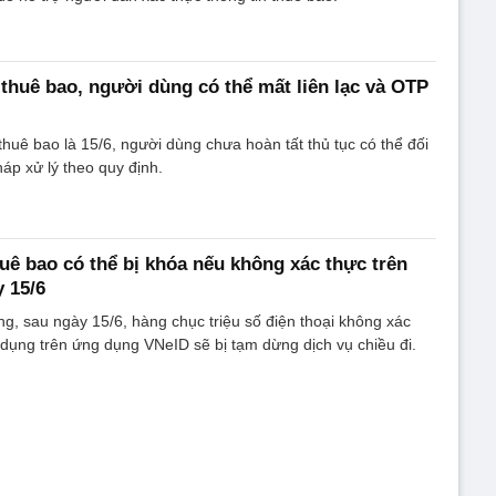
thuê bao, người dùng có thể mất liên lạc và OTP
thuê bao là 15/6, người dùng chưa hoàn tất thủ tục có thể đối
háp xử lý theo quy định.
huê bao có thể bị khóa nếu không xác thực trên
 15/6
g, sau ngày 15/6, hàng chục triệu số điện thoại không xác
 dụng trên ứng dụng VNeID sẽ bị tạm dừng dịch vụ chiều đi.