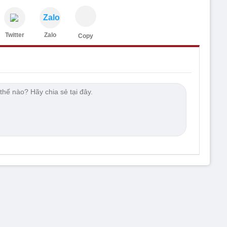
Zalo
Twitter
Zalo
Copy