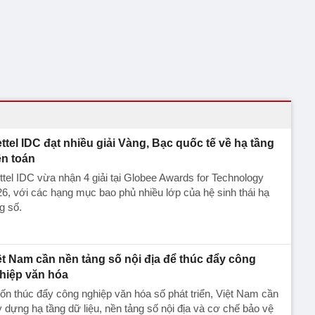
ettel IDC đạt nhiều giải Vàng, Bạc quốc tế về hạ tầng
ện toán
ttel IDC vừa nhận 4 giải tại Globee Awards for Technology
6, với các hạng mục bao phủ nhiều lớp của hệ sinh thái hạ
g số.
ệt Nam cần nền tảng số nội địa để thúc đẩy công
hiệp văn hóa
n thúc đẩy công nghiệp văn hóa số phát triển, Việt Nam cần
 dựng hạ tầng dữ liệu, nền tảng số nội địa và cơ chế bảo vệ