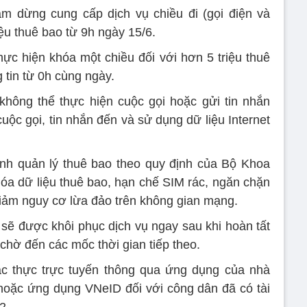
ạm dừng cung cấp dịch vụ chiều đi (gọi điện và
iệu thuê bao từ 9h ngày 15/6.
thực hiện khóa một chiều đối với hơn 5 triệu thuê
 tin từ 0h cùng ngày.
hông thể thực hiện cuộc gọi hoặc gửi tin nhắn
ộc gọi, tin nhắn đến và sử dụng dữ liệu Internet
rình quản lý thuê bao theo quy định của Bộ Khoa
a dữ liệu thuê bao, hạn chế SIM rác, ngăn chặn
giảm nguy cơ lừa đảo trên không gian mạng.
sẽ được khôi phục dịch vụ ngay sau khi hoàn tất
chờ đến các mốc thời gian tiếp theo.
ác thực trực tuyến thông qua ứng dụng của nhà
oặc ứng dụng VNeID đối với công dân đã có tài
2.