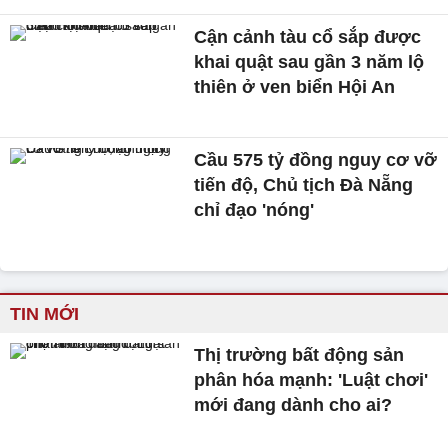
Cận cảnh tàu cổ sắp được
khai quật sau gần 3 năm lộ
thiên ở ven biển Hội An
Cầu 575 tỷ đồng nguy cơ vỡ
tiến độ, Chủ tịch Đà Nẵng
chỉ đạo 'nóng'
TIN MỚI
Thị trường bất động sản
phân hóa mạnh: 'Luật chơi'
mới đang dành cho ai?