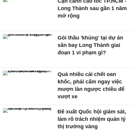
Cận cảnh cao tốc TP.HCM -
Long Thành sau gần 1 năm
mở rộng
Gói thầu 'khủng' tại dự án
sân bay Long Thành giai
đoạn 1 vi phạm gì?
Quá nhiều cái chết oan
khốc, phải cấm ngay việc
mượn làn ngược chiều để
vượt xe
Đề xuất Quốc hội giám sát,
làm rõ trách nhiệm quản lý
thị trường vàng