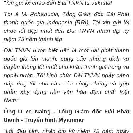
“Xin gửi lời chào đến Đài TNVN từ Jakarta!
Tôi là M. Rohanudin, Tổng Giám đốc Đài Phát
thanh quốc gia Indonesia (RRI). Tôi xin gửi lời
chúc tốt đẹp nhất đến Đài TNVN nhân dịp kỷ
niệm 75 năm thành lập.
Đài TNVN được biết đến là một đài phát thanh
quốc gia lớn mạnh, cung cấp những dịch vụ
truyền thông tốt nhất cho khán thính giả trong và
ngoài nước. Tôi kính chúc Đài TNVN ngày càng
đáp ứng tốt nhu cầu của công chúng và góp
phần xây dựng nền văn hóa đậm chất Việt
Nam.
”
Ông U Ye Naing - Tổng Giám đốc Đài Phát
thanh - Truyền hình Myanmar
“
Lời đầu tiên, nhân dịp kỷ niệm 75 năm ngày