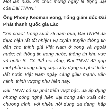
Một lần nữa, xin chúc mừng ngày lễ trọng đại
của Đài TNVN.”
Ông Phosy Keomanivong, Tổng giám đốc Đài
Phát thanh Quốc gia Lào
“
Xin chào! Trong suốt 75 năm qua, Đài TNVN đã
thực hiện rất tốt nhiệm vụ tuyên truyền thông tin
đến cho thính giả Việt Nam ở trong và ngoài
nước; cả thông tin trong nước, thông tin khu vực
và quốc tế. Có thể nói rằng, Đài TNVN đã góp
một phần trong công cuộc xây dựng và phát triển
đất nước Việt Nam ngày càng giàu mạnh, văn
minh, thịnh vượng như hiện nay.
Đài TNVN có sự phát triển vượt bậc, đã áp dụng
những công nghệ hiện đại trong sản xuất các
chương trình, với nhiều nội dung đa dạng, hấp