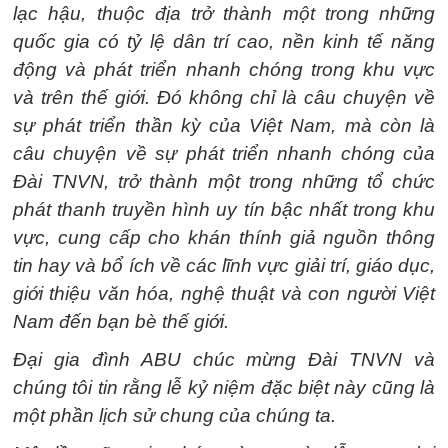
lạc hậu, thuộc địa trở thành một trong những
quốc gia có tỷ lệ dân trí cao, nền kinh tế năng
động và phát triển nhanh chóng trong khu vực
và trên thế giới. Đó không chỉ là câu chuyện về
sự phát triển thần kỳ của Việt Nam, mà còn là
câu chuyện về sự phát triển nhanh chóng của
Đài TNVN, trở thành một trong những tổ chức
phát thanh truyền hình uy tín bậc nhất trong khu
vực, cung cấp cho khán thính giả nguồn thông
tin hay và bổ ích về các lĩnh vực giải trí, giáo dục,
giới thiệu văn hóa, nghệ thuật và con người Việt
Nam đến bạn bè thế giới.
Đại gia đình ABU chúc mừng Đài TNVN và
chúng tôi tin rằng lễ kỷ niệm đặc biệt này cũng là
một phần lịch sử chung của chúng ta.