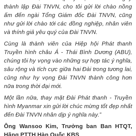
thành lập Đài TNVN, cho tôi gửi lời chào nồng
ấm đến ngài Tổng Giám đốc Đài TNVN, cũng
như gửi lời chào tới các đồng nghiệp, nhân viên
và thính giả yêu quý của Đài TNVN.
Cùng là thành viên của Hiệp hội Phát thanh
Truyền hình châu Á - Thái Bình Dương (ABU),
chúng tôi hy vọng vào những sự hợp tác ý nghĩa,
sâu rộng và tích cực giữa hai Đài trong tương lai,
cũng như hy vọng Đài TNVN thành công hơn
nữa trong thời đại mới.
Một lần nữa, thay mặt Đài Phát thanh - Truyền
hình Myanmar xin gửi lời chúc mừng tốt đẹp nhất
đến Đài TNVN nhân dịp ý nghĩa này.”
Ông Wansoo Kim, Trưởng ban Ban HTQT,
Hãng PTTH Hàn Quốc KBS