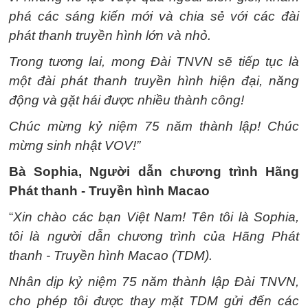
phá các sáng kiến ​​mới và chia sẻ với các đài
phát thanh truyền hình lớn và nhỏ.
Trong tương lai, mong Đài TNVN sẽ tiếp tục là
một đài phát thanh truyền hình hiện đại, năng
động và gặt hái được nhiều thành công!
Chúc mừng kỷ niệm 75 năm thành lập! Chúc
mừng sinh nhật VOV!”
Bà Sophia, Người dẫn chương trình Hãng
Phát thanh - Truyền hình Macao
“
Xin chào các bạn Việt Nam! Tên tôi là Sophia,
tôi là người dẫn chương trình của Hãng Phát
thanh - Truyền hình Macao (TDM).
Nhân dịp kỷ niệm 75 năm thành lập Đài TNVN,
cho phép tôi được thay mặt TDM gửi đến các