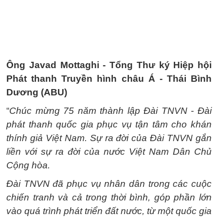
Ông Javad Mottaghi - Tổng Thư ký Hiệp hội
Phát thanh Truyền hình châu Á - Thái Bình
Dương (ABU)
“
Chúc mừng 75 năm thành lập Đài TNVN - Đài
phát thanh quốc gia phục vụ tận tâm cho khán
thính giả Việt Nam. Sự ra đời của Đài TNVN gắn
liền với sự ra đời của nước Việt Nam Dân Chủ
Cộng hòa.
Đài TNVN đã phục vụ nhân dân trong các cuộc
chiến tranh và cả trong thời bình, góp phần lớn
vào quá trình phát triển đất nước, từ một quốc gia