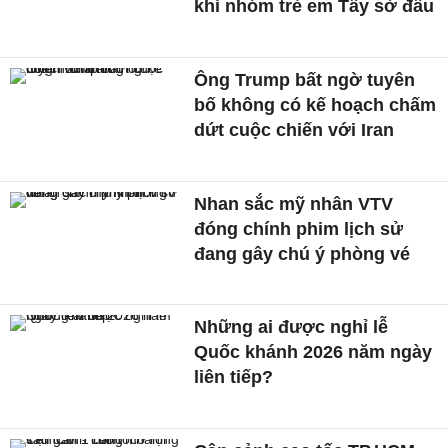
khi nhóm trẻ em Tây sờ đầu
Ông Trump bất ngờ tuyên
bố không có kế hoạch chấm
dứt cuộc chiến với Iran
Nhan sắc mỹ nhân VTV
đóng chính phim lịch sử
đang gây chú ý phòng vé
Những ai được nghỉ lễ
Quốc khánh 2026 năm ngày
liên tiếp?