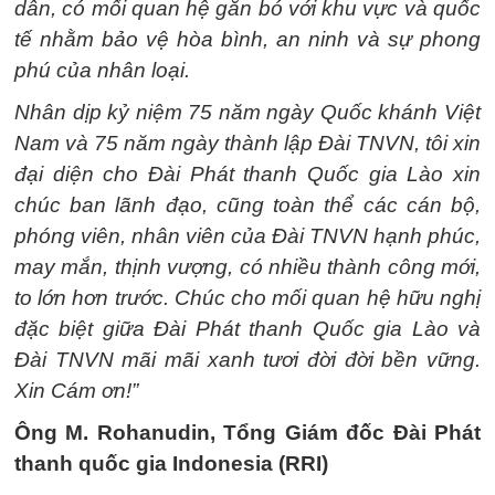
dẫn, có mối quan hệ gắn bó với khu vực và quốc
tế nhằm bảo vệ hòa bình, an ninh và sự phong
phú của nhân loại.
Nhân dịp kỷ niệm 75 năm ngày Quốc khánh Việt
Nam và 75 năm ngày thành lập Đài TNVN, tôi xin
đại diện cho Đài Phát thanh Quốc gia Lào xin
chúc ban lãnh đạo, cũng toàn thể các cán bộ,
phóng viên, nhân viên của Đài TNVN hạnh phúc,
may mắn, thịnh vượng, có nhiều thành công mới,
to lớn hơn trước. Chúc cho mối quan hệ hữu nghị
đặc biệt giữa Đài Phát thanh Quốc gia Lào và
Đài TNVN mãi mãi xanh tươi đời đời bền vững.
Xin Cám ơn!”
Ông M. Rohanudin, Tổng Giám đốc Đài Phát
thanh quốc gia Indonesia (RRI)