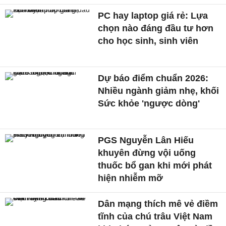
PC hay laptop giá rẻ: Lựa
chọn nào đáng đầu tư hơn
cho học sinh, sinh viên
Dự báo điểm chuẩn 2026:
Nhiều ngành giảm nhẹ, khối
Sức khỏe 'ngược dòng'
PGS Nguyễn Lân Hiếu
khuyên đừng vội uống
thuốc bổ gan khi mới phát
hiện nhiễm mỡ
Dân mạng thích mê vẻ điềm
tĩnh của chú trâu Việt Nam