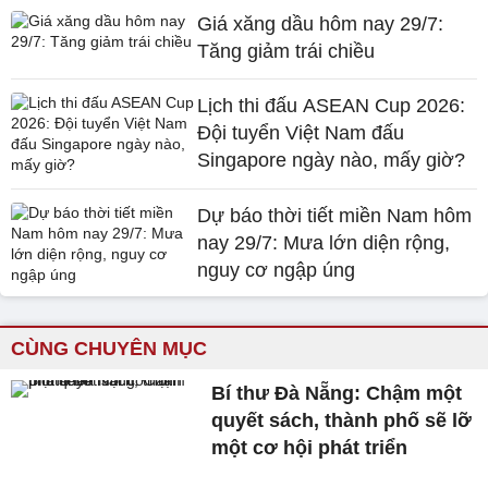
Giá xăng dầu hôm nay 29/7:
Tăng giảm trái chiều
Lịch thi đấu ASEAN Cup 2026:
Đội tuyển Việt Nam đấu
Singapore ngày nào, mấy giờ?
Dự báo thời tiết miền Nam hôm
nay 29/7: Mưa lớn diện rộng,
nguy cơ ngập úng
CÙNG CHUYÊN MỤC
Bí thư Đà Nẵng: Chậm một
quyết sách, thành phố sẽ lỡ
một cơ hội phát triển