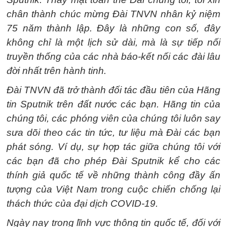
chân thành chúc mừng Đài TNVN nhân kỷ niệm
75 năm thành lập. Đây là những con số, đây
không chỉ là một lịch sử dài, mà là sự tiếp nối
truyền thống của các nhà báo-kết nối các đài lâu
đời nhất trên hành tinh.
Đài TNVN đã trở thành đối tác đầu tiên của Hãng
tin Sputnik trên đất nước các bạn. Hãng tin của
chúng tôi, các phóng viên của chúng tôi luôn say
sưa dõi theo các tin tức, tư liệu mà Đài các bạn
phát sóng. Ví dụ, sự hợp tác giữa chúng tôi với
các bạn đã cho phép Đài Sputnik kể cho các
thính giả quốc tế về những thành công đầy ấn
tượng của Việt Nam trong cuộc chiến chống lại
thách thức của đại dịch COVID-19.
Ngày nay trong lĩnh vực thông tin quốc tế, đối với