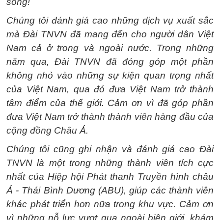
sóng!
Chúng tôi đánh giá cao những dịch vụ xuất sắc
mà Đài TNVN đã mang đến cho người dân Việt
Nam cả ở trong và ngoài nước. Trong những
năm qua, Đài TNVN đã đóng góp một phần
không nhỏ vào những sự kiện quan trọng nhất
của Việt Nam, qua đó đưa Việt Nam trở thành
tâm điểm của thế giới. Cảm ơn vì đã góp phần
đưa Việt Nam trở thành thành viên hàng đầu của
cộng đồng Châu Á.
Chúng tôi cũng ghi nhận và đánh giá cao Đài
TNVN là một trong những thành viên tích cực
nhất của Hiệp hội Phát thanh Truyền hình châu
Á - Thái Bình Dương (ABU), giúp các thành viên
khác phát triển hơn nữa trong khu vực. Cảm ơn
vì những nỗ lực vượt qua ngoài biên giới, khám