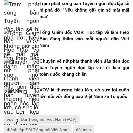
Trạm phát sóng bản Tuyên ngôn độc lập sẽ
bị phá dỡ: 'Nếu không giữ gìn sẽ mất mãi
mãi'
Tổng Giám đốc VOV: Học tập và làm theo
Bác đang thấm vào mỗi người dân Việt
Nam
Chuyện về nữ phát thanh viên đầu tiên đọc
bản Tuyên ngôn độc lập và Lời kêu gọi
toàn quốc kháng chiến
VOV là thương hiệu lớn, có sức lôi cuốn
lớn đối với đồng bào Việt Nam xa Tổ quốc
vov
Đài Tiếng nói Việt Nam (VOV)
thành lập Đài Tiếng nói Việt Nam
đài tnvn