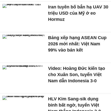
Iran tuyên bố bắn hạ UAV 30
triệu USD của Mỹ ở eo
Hormuz
Bảng xếp hạng ASEAN Cup
2026 mới nhất: Việt Nam
99% vào bán kết
Video: Hoàng Đức kiến tạo
cho Xuân Son, tuyển Việt
Nam dẫn Indonesia 3-0
HLV Kim Sang-sik dụng
binh bất ngờ, tuyển Việt