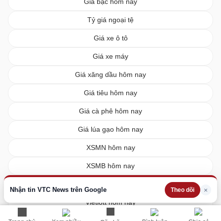
Giá bạc hôm nay
Tỷ giá ngoại tệ
Giá xe ô tô
Giá xe máy
Giá xăng dầu hôm nay
Giá tiêu hôm nay
Giá cà phê hôm nay
Giá lúa gạo hôm nay
XSMN hôm nay
XSMB hôm nay
XSMT hôm nay
Nhận tin VTC News trên Google
×
Theo dõi
Vietlott hôm nay