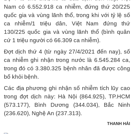
Nam có 6.552.918 ca nhiễm, đứng thứ 20/225
quốc gia và vùng lãnh thổ, trong khi với tỷ lệ số
ca nhiễm/1 triệu dân, Việt Nam đứng thứ
130/225 quốc gia và vùng lãnh thổ (bình quân
cứ 1 triệu người có 66.309 ca nhiễm).
Đợt dịch thứ 4 (từ ngày 27/4/2021 đến nay), số
ca nhiễm ghi nhận trong nước là 6.545.284 ca,
trong đó có 3.380.325 bệnh nhân đã được công
bố khỏi bệnh.
Các địa phương ghi nhận số nhiễm tích lũy cao
trong đợt dịch này: Hà Nội (864.925), TP.HCM
(573.177), Bình Dương (344.034), Bắc Ninh
(236.620), Nghệ An (237.313).
THANH HẢI