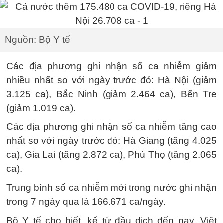
Nguồn: Bộ Y tế
Các địa phương ghi nhận số ca nhiễm giảm
nhiều nhất so với ngày trước đó: Hà Nội (giảm
3.125 ca), Bắc Ninh (giảm 2.464 ca), Bến Tre
(giảm 1.019 ca).
Các địa phương ghi nhận số ca nhiễm tăng cao
nhất so với ngày trước đó: Hà Giang (tăng 4.025
ca), Gia Lai (tăng 2.872 ca), Phú Thọ (tăng 2.065
ca).
Trung bình số ca nhiễm mới trong nước ghi nhận
trong 7 ngày qua là 166.671 ca/ngày.
Bộ Y tế cho biết, kể từ đầu dịch đến nay, Việt