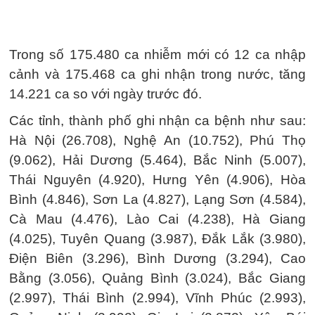
Trong số 175.480 ca nhiễm mới có 12 ca nhập
cảnh và 175.468 ca ghi nhận trong nước, tăng
14.221 ca so với ngày trước đó.
Các tỉnh, thành phố ghi nhận ca bệnh như sau:
Hà Nội (26.708), Nghệ An (10.752), Phú Thọ
(9.062), Hải Dương (5.464), Bắc Ninh (5.007),
Thái Nguyên (4.920), Hưng Yên (4.906), Hòa
Bình (4.846), Sơn La (4.827), Lạng Sơn (4.584),
Cà Mau (4.476), Lào Cai (4.238), Hà Giang
(4.025), Tuyên Quang (3.987), Đắk Lắk (3.980),
Điện Biên (3.296), Bình Dương (3.294), Cao
Bằng (3.056), Quảng Bình (3.024), Bắc Giang
(2.997), Thái Bình (2.994), Vĩnh Phúc (2.993),