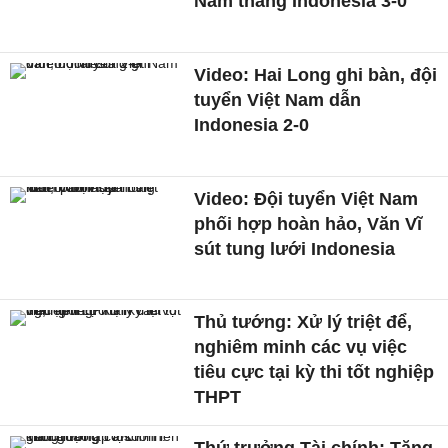
Nam thắng Indonesia 3-0
Video: Hai Long ghi bàn, đội
tuyển Việt Nam dẫn
Indonesia 2-0
Video: Đội tuyển Việt Nam
phối hợp hoàn hảo, Văn Vĩ
sút tung lưới Indonesia
Thủ tướng: Xử lý triệt để,
nghiêm minh các vụ việc
tiêu cực tại kỳ thi tốt nghiệp
THPT