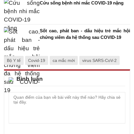
Cứu sống bệnh nhi mắc COVID-19 nặng
Sốt cao, phát ban - dấu hiệu trẻ mắc hội
chứng viêm đa hệ thống sau COVID-19
Bộ Y tế
Covid-19
ca mắc mới
virus SARS-CoV-2
Bình luận