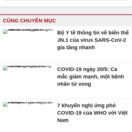
CÙNG CHUYÊN MỤC
Bộ Y tế thông tin về biến thể
JN.1 của virus SARS-CoV-2
gia tăng nhanh
COVID-19 ngày 20/5: Ca
mắc giảm mạnh, một bệnh
nhân tử vong
7 khuyến nghị ứng phó
COVID-19 của WHO với Việt
Nam