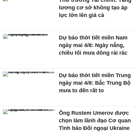
Thứ trưởng Tài chính: Tăng
lương cơ sở không tạo áp
lực lớn lên giá cả
Dự báo thời tiết miền Nam
ngày mai 4/8: Ngày nắng,
chiều tối mưa dông rải rác
Dự báo thời tiết miền Trung
ngày mai 4/8: Bắc Trung Bộ
mưa to đến rất to
Ông Rustem Umerov được
chọn làm lãnh đạo Cơ quan
Tình báo Đối ngoại Ukraine