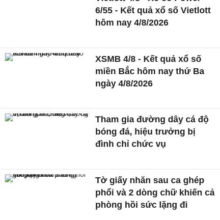
6/55 - Kết quả xổ số Vietlott
hôm nay 4/8/2026
XSMB 4/8 - Kết quả xổ số
miền Bắc hôm nay thứ Ba
ngày 4/8/2026
Tham gia đường dây cá độ
bóng đá, hiệu trưởng bị
đình chỉ chức vụ
Tờ giấy nhăn sau ca ghép
phổi và 2 dòng chữ khiến cả
phòng hồi sức lặng đi