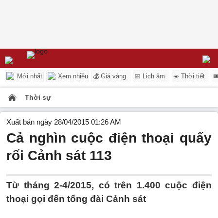
Mới nhất
Xem nhiều
💰 Giá vàng
📅 Lịch âm
☀️ Thời tiết

Thời sự
Xuất bản ngày 28/04/2015 01:26 AM
Cả nghìn cuộc điện thoại quấy
rối Cảnh sát 113
Từ tháng 2-4/2015, có trên 1.400 cuộc điện
thoại gọi đến tổng đài Cảnh sát