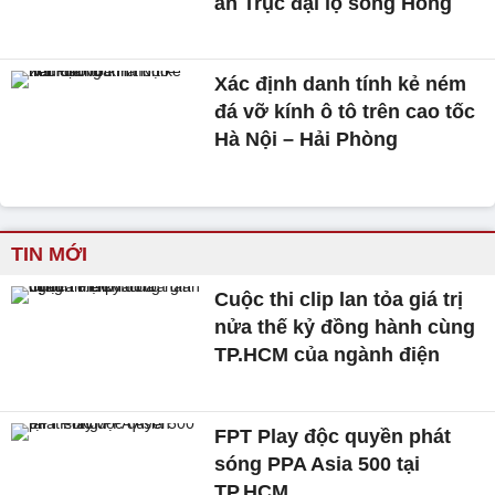
án Trục đại lộ sông Hồng
Xác định danh tính kẻ ném
đá vỡ kính ô tô trên cao tốc
Hà Nội – Hải Phòng
TIN MỚI
Cuộc thi clip lan tỏa giá trị
nửa thế kỷ đồng hành cùng
TP.HCM của ngành điện
FPT Play độc quyền phát
sóng PPA Asia 500 tại
TP.HCM