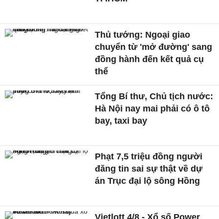
Thủ tướng: Ngoại giao
chuyển từ 'mở đường' sang
đồng hành đến kết quả cụ
thể
Tổng Bí thư, Chủ tịch nước:
Hà Nội nay mai phải có ô tô
bay, taxi bay
Phạt 7,5 triệu đồng người
đăng tin sai sự thật về dự
án Trục đại lộ sông Hồng
Vietlott 4/8 - Xổ số Power