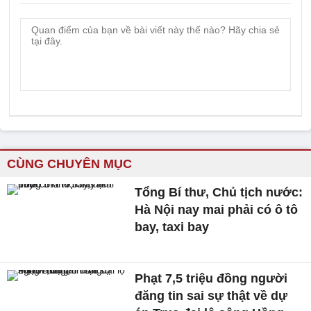
CÙNG CHUYÊN MỤC
Tổng Bí thư, Chủ tịch nước:
Hà Nội nay mai phải có ô tô
bay, taxi bay
Phạt 7,5 triệu đồng người
đăng tin sai sự thật về dự