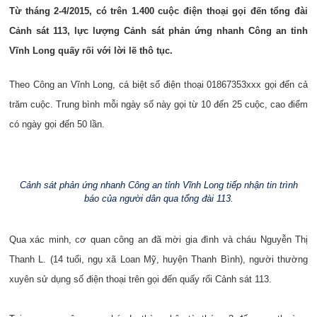
Từ tháng 2-4/2015, có trên 1.400 cuộc điện thoại gọi đến tổng đài
Cảnh sát 113, lực lượng Cảnh sát phản ứng nhanh Công an tỉnh
Vĩnh Long quấy rối với lời lẽ thô tục.
Theo Công an Vĩnh Long, cá biệt số điện thoại 01867353xxx gọi đến cả
trăm cuộc. Trung bình mỗi ngày số này gọi từ 10 đến 25 cuộc, cao điểm
có ngày gọi đến 50 lần.
Cảnh sát phản ứng nhanh Công an tỉnh Vĩnh Long tiếp nhận tin trình
báo của người dân qua tổng đài 113.
Qua xác minh, cơ quan công an đã mời gia đình và cháu Nguyễn Thị
Thanh L. (14 tuổi, ngụ xã Loan Mỹ, huyện Thanh Bình), người thường
xuyên sử dụng số điện thoại trên gọi đến quấy rối Cảnh sát 113.