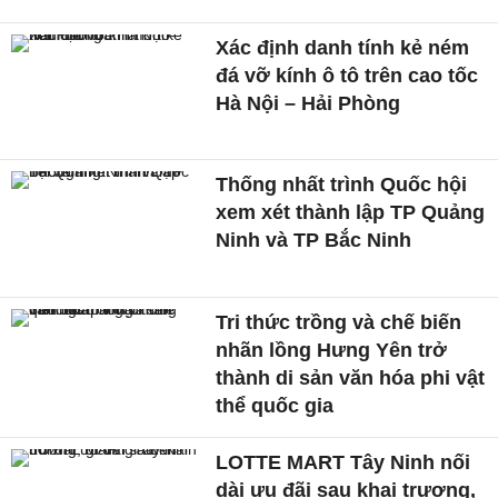
Xác định danh tính kẻ ném
đá vỡ kính ô tô trên cao tốc
Hà Nội – Hải Phòng
Thống nhất trình Quốc hội
xem xét thành lập TP Quảng
Ninh và TP Bắc Ninh
Tri thức trồng và chế biến
nhãn lồng Hưng Yên trở
thành di sản văn hóa phi vật
thể quốc gia
LOTTE MART Tây Ninh nối
dài ưu đãi sau khai trương,