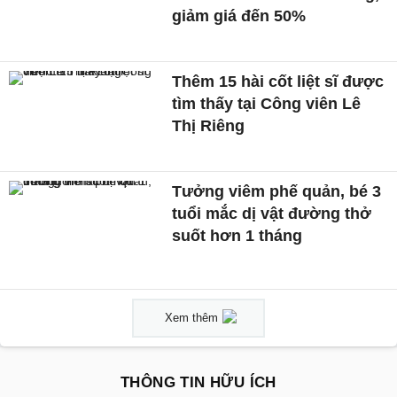
giảm giá đến 50%
Thêm 15 hài cốt liệt sĩ được
tìm thấy tại Công viên Lê
Thị Riêng
Tưởng viêm phế quản, bé 3
tuổi mắc dị vật đường thở
suốt hơn 1 tháng
Xem thêm
THÔNG TIN HỮU ÍCH